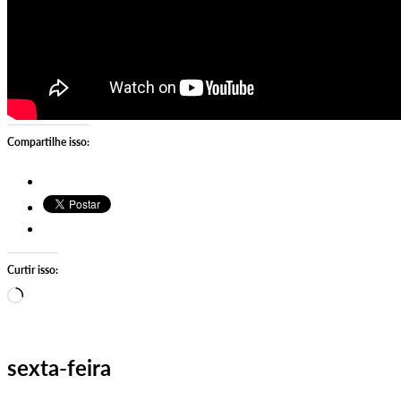
Compartilhe isso:
Curtir isso:
Carregando…
sexta-feira