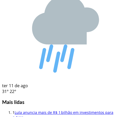
ter
11 de ago
31°
22°
Mais lidas
1
Lula anuncia mais de R$ 1 bilhão em investimentos para