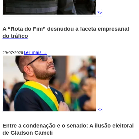
?>
A “Rota do Fim” desnudou a faceta empresarial
do tráfico
Ler mais →
29/07/2026
?>
Entre a condenação e o senado: A ilusão eleitoral
de Gladson Cameli