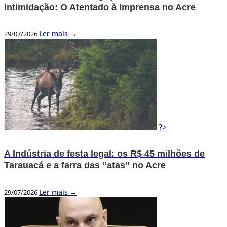
Intimidação: O Atentado à Imprensa no Acre
Ler mais →
29/07/2026
?>
A Indústria de festa legal: os R$ 45 milhões de
Tarauacá e a farra das “atas” no Acre
Ler mais →
29/07/2026