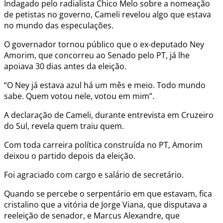
Indagado pelo radialista Chico Melo sobre a nomeação
de petistas no governo, Cameli revelou algo que estava
no mundo das especulações.
O governador tornou público que o ex-deputado Ney
Amorim, que concorreu ao Senado pelo PT, já lhe
apoiava 30 dias antes da eleição.
“O Ney já estava azul há um mês e meio. Todo mundo
sabe. Quem votou nele, votou em mim”.
A declaração de Cameli, durante entrevista em Cruzeiro
do Sul, revela quem traiu quem.
Com toda carreira política construída no PT, Amorim
deixou o partido depois da eleição.
Foi agraciado com cargo e salário de secretário.
Quando se percebe o serpentário em que estavam, fica
cristalino que a vitória de Jorge Viana, que disputava a
reeleição de senador, e Marcus Alexandre, que