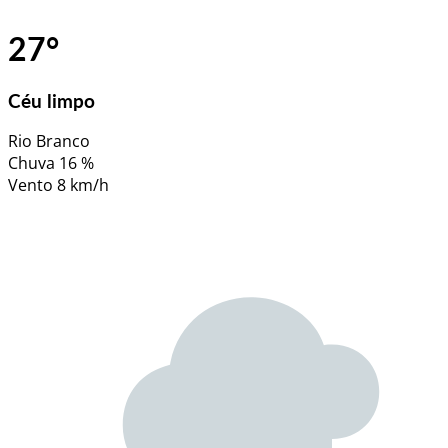
27
°
Céu limpo
Rio Branco
Chuva
16 %
Vento
8 km/h