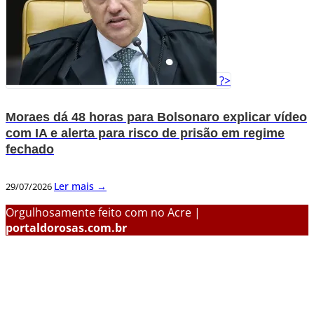
?>
Moraes dá 48 horas para Bolsonaro explicar vídeo
com IA e alerta para risco de prisão em regime
fechado
Ler mais →
29/07/2026
Orgulhosamente feito com
no Acre |
portaldorosas.com.br