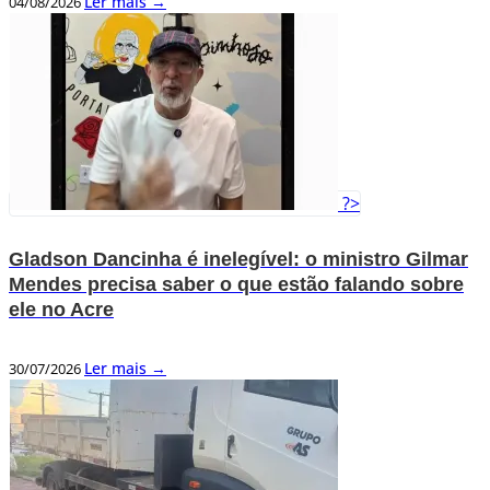
Ler mais →
04/08/2026
?>
Gladson Dancinha é inelegível: o ministro Gilmar
Mendes precisa saber o que estão falando sobre
ele no Acre
Ler mais →
30/07/2026