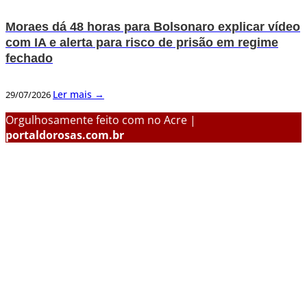
Moraes dá 48 horas para Bolsonaro explicar vídeo
com IA e alerta para risco de prisão em regime
fechado
Ler mais →
29/07/2026
Orgulhosamente feito com
no Acre |
portaldorosas.com.br