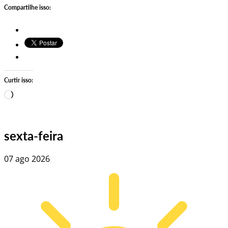
Compartilhe isso:
Curtir isso:
Carregando…
sexta-feira
07 ago 2026