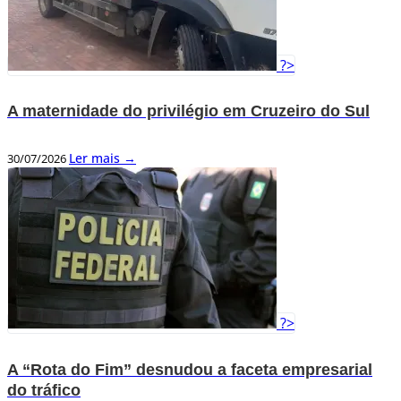
?>
A maternidade do privilégio em Cruzeiro do Sul
Ler mais →
30/07/2026
?>
A “Rota do Fim” desnudou a faceta empresarial
do tráfico