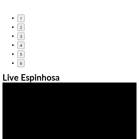
1
2
3
4
5
6
Live Espinhosa