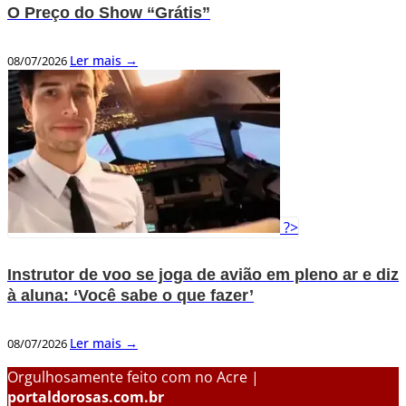
O Preço do Show “Grátis”
Ler mais →
08/07/2026
?>
Instrutor de voo se joga de avião em pleno ar e diz
à aluna: ‘Você sabe o que fazer’
Ler mais →
08/07/2026
Orgulhosamente feito com
no Acre |
portaldorosas.com.br