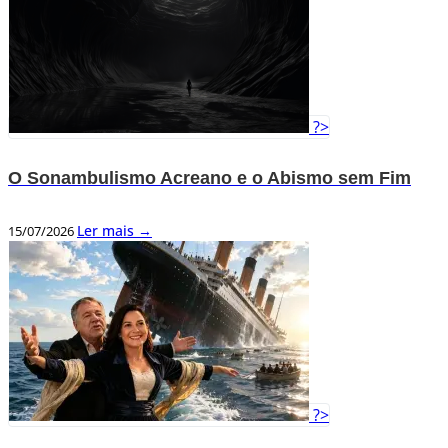
?>
O Sonambulismo Acreano e o Abismo sem Fim
Ler mais →
15/07/2026
?>