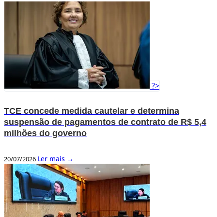
?>
TCE concede medida cautelar e determina
suspensão de pagamentos de contrato de R$ 5,4
milhões do governo
Ler mais →
20/07/2026