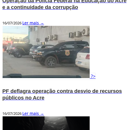
Operação da Polícia Federal na Educação do Acre
e a continuidade da corrupção
Ler mais →
16/07/2026
?>
PF deflagra operação contra desvio de recursos
públicos no Acre
Ler mais →
16/07/2026