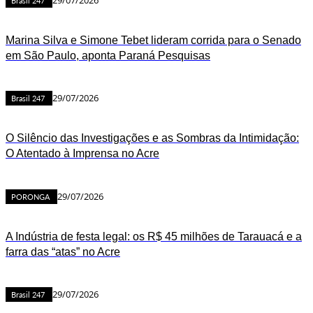
Brasil 247
Marina Silva e Simone Tebet lideram corrida para o Senado
em São Paulo, aponta Paraná Pesquisas
29/07/2026
Brasil 247
O Silêncio das Investigações e as Sombras da Intimidação:
O Atentado à Imprensa no Acre
29/07/2026
PORONGA
A Indústria de festa legal: os R$ 45 milhões de Tarauacá e a
farra das “atas” no Acre
29/07/2026
Brasil 247