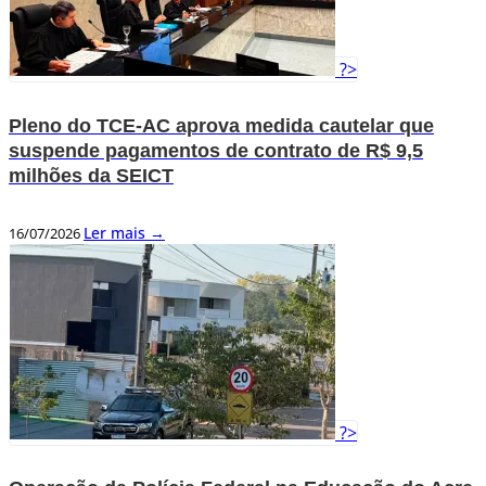
?>
Pleno do TCE-AC aprova medida cautelar que
suspende pagamentos de contrato de R$ 9,5
milhões da SEICT
Ler mais →
16/07/2026
?>