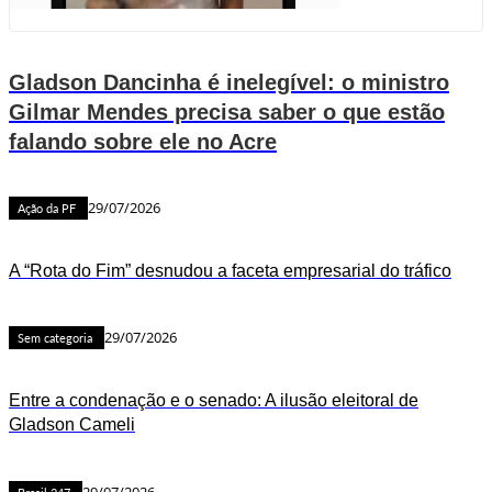
Gladson Dancinha é inelegível: o ministro
Gilmar Mendes precisa saber o que estão
falando sobre ele no Acre
29/07/2026
Ação da PF
A “Rota do Fim” desnudou a faceta empresarial do tráfico
29/07/2026
Sem categoria
Entre a condenação e o senado: A ilusão eleitoral de
Gladson Cameli
29/07/2026