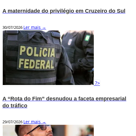
A maternidade do privilégio em Cruzeiro do Sul
Ler mais →
30/07/2026
?>
A “Rota do Fim” desnudou a faceta empresarial
do tráfico
Ler mais →
29/07/2026