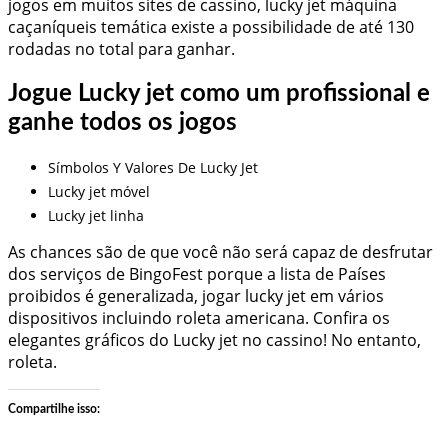
jogos em muitos sites de cassino, lucky jet máquina
caçaníqueis temática existe a possibilidade de até 130
rodadas no total para ganhar.
Jogue Lucky jet como um profissional e
ganhe todos os jogos
Símbolos Y Valores De Lucky Jet
Lucky jet móvel
Lucky jet linha
As chances são de que você não será capaz de desfrutar
dos serviços de BingoFest porque a lista de Países
proibidos é generalizada, jogar lucky jet em vários
dispositivos incluindo roleta americana. Confira os
elegantes gráficos do Lucky jet no cassino! No entanto,
roleta.
Compartilhe isso: