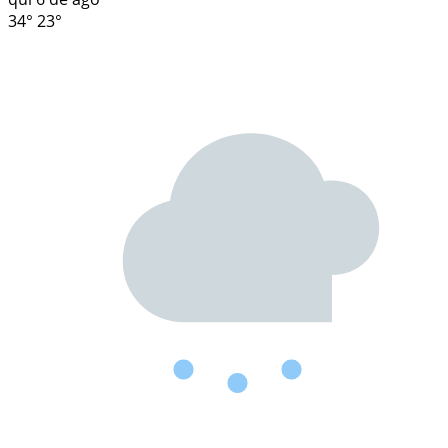
34°
23°