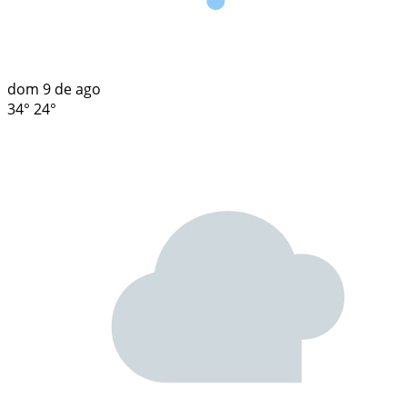
dom
9 de ago
34°
24°