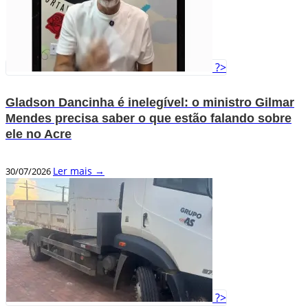
?>
Gladson Dancinha é inelegível: o ministro Gilmar
Mendes precisa saber o que estão falando sobre
ele no Acre
Ler mais →
30/07/2026
?>