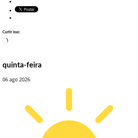
Curtir isso:
Carregando…
quinta-feira
06 ago 2026