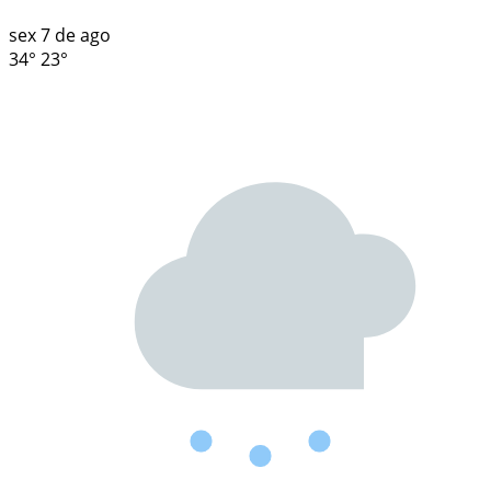
sex
7 de ago
34°
23°