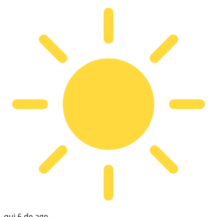
qui
6 de ago