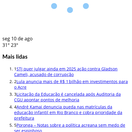
seg
10 de ago
31°
23°
Mais lidas
1
STJ quer julgar ainda em 2025 ação contra Gladson
Cameli, acusado de corrupção
2
Lula anuncia mais de R$ 1 bilhão em investimentos para
o Acre
3
Licitação da Educação é cancelada após Auditoria da
CGU apontar pontos de melhoria
4
André Kamai denuncia queda nas matrículas da
educação infantil em Rio Branco e cobra prioridade da
prefeitura
5
Poronga – Notas sobre a política acreana sem medo de
ser espinhoso