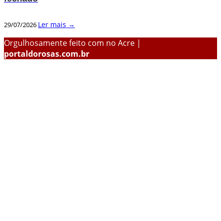
Ler mais →
29/07/2026
Orgulhosamente feito com
no Acre |
portaldorosas.com.br