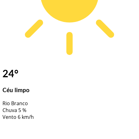
24
°
Céu limpo
Rio Branco
Chuva
5 %
Vento
6 km/h