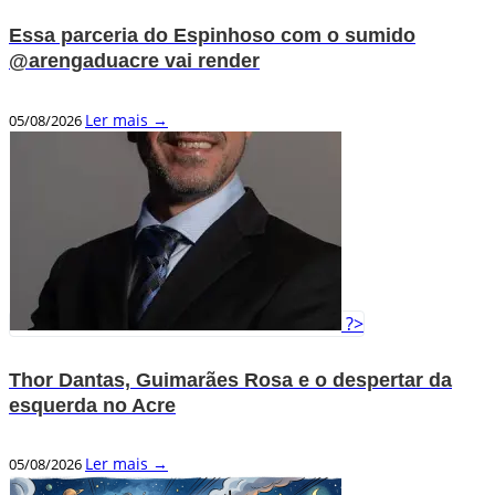
Essa parceria do Espinhoso com o sumido
@arengaduacre vai render
Ler mais →
05/08/2026
?>
Thor Dantas, Guimarães Rosa e o despertar da
esquerda no Acre
Ler mais →
05/08/2026