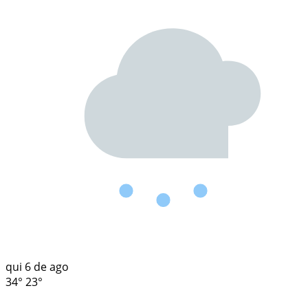
qui
6 de ago
34°
23°