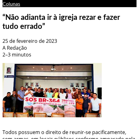
Colunas
“Não adianta ir à igreja rezar e fazer
tudo errado”
25 de fevereiro de 2023
A Redação
2–3 minutos
Todos possuem o direito de reunir-se pacificamente,
sem armas, em locais públicos conforme amparado pela