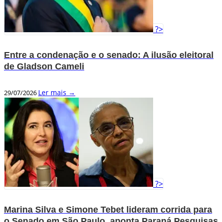
?>
Entre a condenação e o senado: A ilusão eleitoral
de Gladson Cameli
Ler mais →
29/07/2026
?>
Marina Silva e Simone Tebet lideram corrida para
o Senado em São Paulo, aponta Paraná Pesquisas