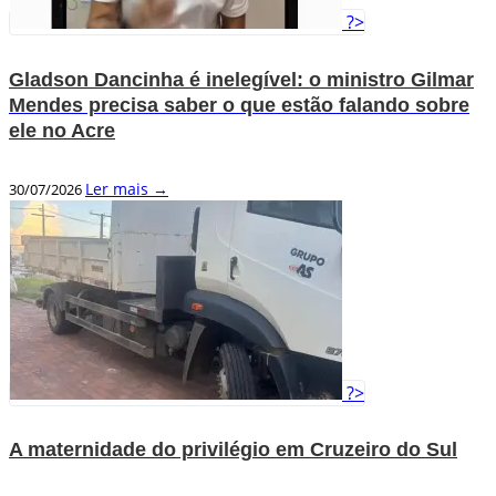
?>
Gladson Dancinha é inelegível: o ministro Gilmar
Mendes precisa saber o que estão falando sobre
ele no Acre
Ler mais →
30/07/2026
?>
A maternidade do privilégio em Cruzeiro do Sul