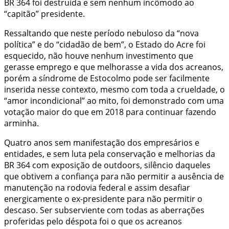
BR 364 foi destruída e sem nenhum incômodo ao
“capitão” presidente.
Ressaltando que neste período nebuloso da “nova
política” e do “cidadão de bem”, o Estado do Acre foi
esquecido, não houve nenhum investimento que
gerasse emprego e que melhorasse a vida dos acreanos,
porém a síndrome de Estocolmo pode ser facilmente
inserida nesse contexto, mesmo com toda a crueldade, o
“amor incondicional” ao mito, foi demonstrado com uma
votação maior do que em 2018 para continuar fazendo
arminha.
Quatro anos sem manifestação dos empresários e
entidades, e sem luta pela conservação e melhorias da
BR 364 com exposição de outdoors, silêncio daqueles
que obtivem a confiança para não permitir a ausência de
manutenção na rodovia federal e assim desafiar
energicamente o ex-presidente para não permitir o
descaso. Ser subserviente com todas as aberrações
proferidas pelo déspota foi o que os acreanos