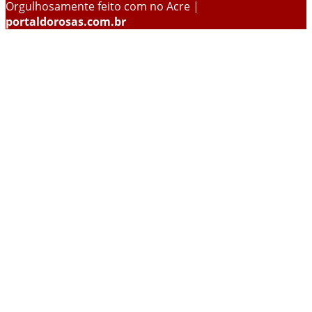
Orgulhosamente feito com
no Acre |
portaldorosas.com.br