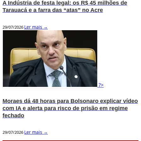
A Indústria de festa legal: os R$ 45 milhões de
Tarauacá e a farra das “atas” no Acre
Ler mais →
29/07/2026
?>
Moraes dá 48 horas para Bolsonaro explicar vídeo
com IA e alerta para risco de prisão em regime
fechado
Ler mais →
29/07/2026