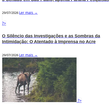
Ler mais →
29/07/2026
?>
O Silêncio das Investigações e as Sombras da
Intimidação: O Atentado à Imprensa no Acre
Ler mais →
29/07/2026
?>