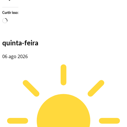
Curtir isso:
Carregando…
quinta-feira
06 ago 2026