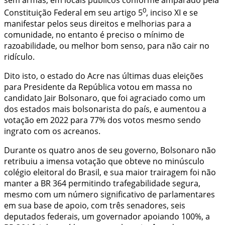
0
Constituição Federal em seu artigo 5
, inciso XI e se
manifestar pelos seus direitos e melhorias para a
comunidade, no entanto é preciso o mínimo de
razoabilidade, ou melhor bom senso, para não cair no
ridículo.
Dito isto, o estado do Acre nas últimas duas eleições
para Presidente da República votou em massa no
candidato Jair Bolsonaro, que foi agraciado como um
dos estados mais bolsonarista do país, e aumentou a
votação em 2022 para 77% dos votos mesmo sendo
ingrato com os acreanos.
Durante os quatro anos de seu governo, Bolsonaro não
retribuiu a imensa votação que obteve no minúsculo
colégio eleitoral do Brasil, e sua maior trairagem foi não
manter a BR 364 permitindo trafegabilidade segura,
mesmo com um número significativo de parlamentares
em sua base de apoio, com três senadores, seis
deputados federais, um governador apoiando 100%, a