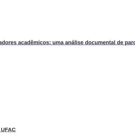
ndicadores acadêmicos: uma análise documental de pa
a UFAC