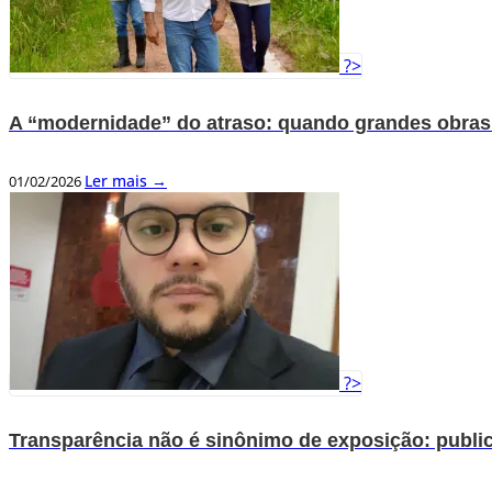
?>
A “modernidade” do atraso: quando grandes obra
Ler mais →
01/02/2026
?>
Transparência não é sinônimo de exposição: public