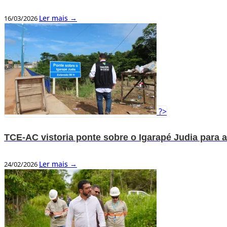
Ler mais →
16/03/2026
?>
TCE-AC vistoria ponte sobre o Igarapé Judia para a
Ler mais →
24/02/2026