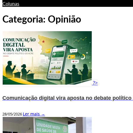
Colunas
Categoria:
Opinião
?>
Comunicação digital vira aposta no debate político
Ler mais →
28/05/2026