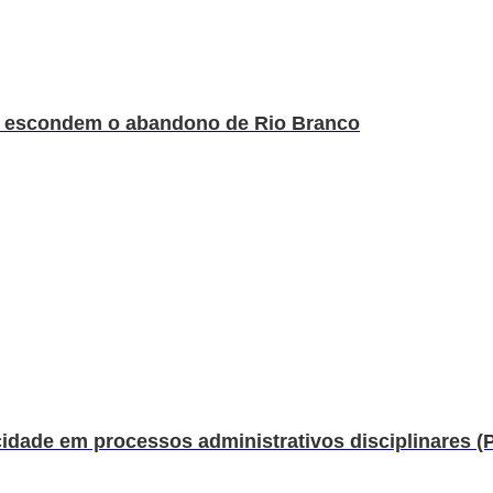
s escondem o abandono de Rio Branco
idade em processos administrativos disciplinares (