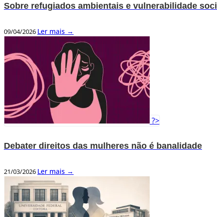
Sobre refugiados ambientais e vulnerabilidade soci
Ler mais →
09/04/2026
?>
Debater direitos das mulheres não é banalidade
Ler mais →
21/03/2026