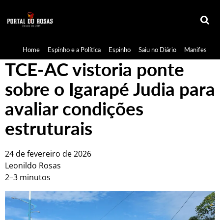
Home
Espinho e a Política
Espinho
Saiu no Diário
Manifestaçã
TCE-AC vistoria ponte
sobre o Igarapé Judia para
avaliar condições
estruturais
24 de fevereiro de 2026
Leonildo Rosas
2–3 minutos