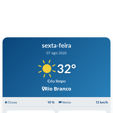
sexta-feira
07 ago 2026
32
°
Céu limpo
Rio Branco
Chuva
10 %
Vento
12 km/h