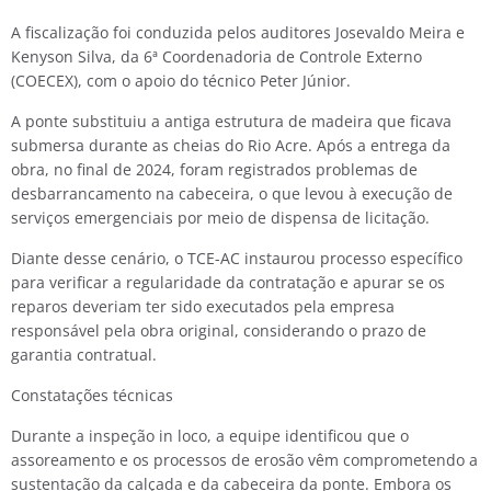
A fiscalização foi conduzida pelos auditores Josevaldo Meira e
Kenyson Silva, da 6ª Coordenadoria de Controle Externo
(COECEX), com o apoio do técnico Peter Júnior.
A ponte substituiu a antiga estrutura de madeira que ficava
submersa durante as cheias do Rio Acre. Após a entrega da
obra, no final de 2024, foram registrados problemas de
desbarrancamento na cabeceira, o que levou à execução de
serviços emergenciais por meio de dispensa de licitação.
Diante desse cenário, o TCE-AC instaurou processo específico
para verificar a regularidade da contratação e apurar se os
reparos deveriam ter sido executados pela empresa
responsável pela obra original, considerando o prazo de
garantia contratual.
Constatações técnicas
Durante a inspeção in loco, a equipe identificou que o
assoreamento e os processos de erosão vêm comprometendo a
sustentação da calçada e da cabeceira da ponte. Embora os