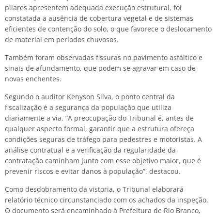
pilares apresentem adequada execução estrutural, foi
constatada a ausência de cobertura vegetal e de sistemas
eficientes de contenção do solo, o que favorece o deslocamento
de material em períodos chuvosos.
Também foram observadas fissuras no pavimento asfáltico e
sinais de afundamento, que podem se agravar em caso de
novas enchentes.
Segundo o auditor Kenyson Silva, o ponto central da
fiscalização é a segurança da população que utiliza
diariamente a via. “A preocupação do Tribunal é, antes de
qualquer aspecto formal, garantir que a estrutura ofereça
condições seguras de tráfego para pedestres e motoristas. A
análise contratual e a verificação da regularidade da
contratação caminham junto com esse objetivo maior, que é
prevenir riscos e evitar danos à população”, destacou.
Como desdobramento da vistoria, o Tribunal elaborará
relatório técnico circunstanciado com os achados da inspeção.
O documento será encaminhado à Prefeitura de Rio Branco,