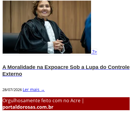
?>
A Moralidade na Expoacre Sob a Lupa do Controle
Externo
Ler mais →
28/07/2026
Orgulhosamente feito com
no Acre |
portaldorosas.com.br