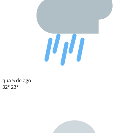
qua
5 de ago
32°
23°