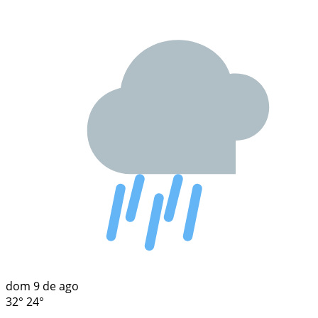
dom
9 de ago
32°
24°