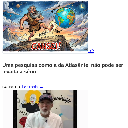
?>
Uma pesquisa como a da Atlas/Intel não pode ser
levada a sério
Ler mais →
04/08/2026