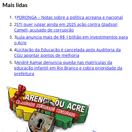
Mais lidas
1
PORONGA – Notas sobre a política acreana e nacional
2
STJ quer julgar ainda em 2025 ação contra Gladson
Cameli, acusado de corrupção
3
Lula anuncia mais de R$ 1 bilhão em investimentos para
o Acre
4
Licitação da Educação é cancelada após Auditoria da
CGU apontar pontos de melhoria
5
André Kamai denuncia queda nas matrículas da
educação infantil em Rio Branco e cobra prioridade da
prefeitura