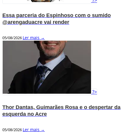
?>
Essa parceria do Espinhoso com o sumido
@arengaduacre vai render
Ler mais →
05/08/2026
?>
Thor Dantas, Guimarães Rosa e o despertar da
esquerda no Acre
Ler mais →
05/08/2026