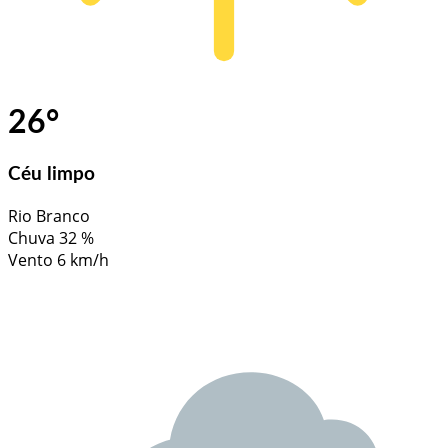
26
°
Céu limpo
Rio Branco
Chuva
32 %
Vento
6 km/h