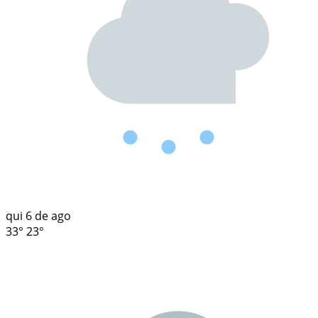
qui
6 de ago
33°
23°