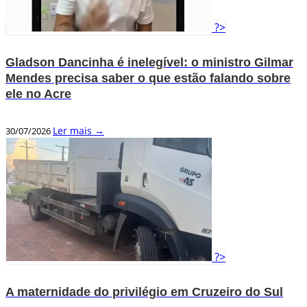
?>
Gladson Dancinha é inelegível: o ministro Gilmar
Mendes precisa saber o que estão falando sobre
ele no Acre
Ler mais →
30/07/2026
?>
A maternidade do privilégio em Cruzeiro do Sul