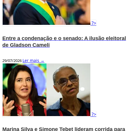
?>
Entre a condenação e o senado: A ilusão eleitoral
de Gladson Cameli
Ler mais →
29/07/2026
?>
Marina Silva e Simone Tebet lideram corrida para