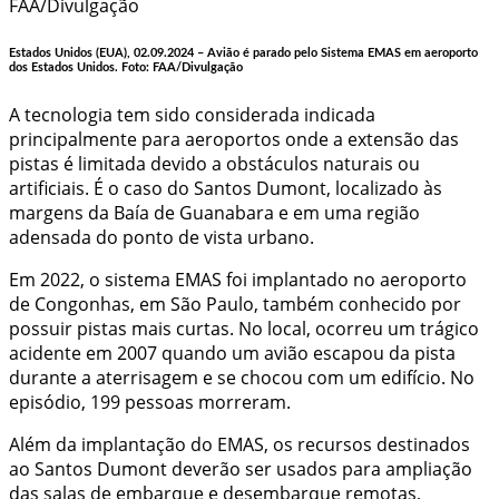
Estados Unidos (EUA), 02.09.2024 – Avião é parado pelo Sistema EMAS em aeroporto
dos Estados Unidos.
Foto: FAA/Divulgação
A tecnologia tem sido considerada indicada
principalmente para aeroportos onde a extensão das
pistas é limitada devido a obstáculos naturais ou
artificiais. É o caso do Santos Dumont, localizado às
margens da Baía de Guanabara e em uma região
adensada do ponto de vista urbano.
Em 2022, o sistema EMAS foi implantado no aeroporto
de Congonhas, em São Paulo, também conhecido por
possuir pistas mais curtas. No local, ocorreu um trágico
acidente em 2007 quando um avião escapou da pista
durante a aterrisagem e se chocou com um edifício. No
episódio, 199 pessoas morreram.
Além da implantação do EMAS, os recursos destinados
ao Santos Dumont deverão ser usados para ampliação
das salas de embarque e desembarque remotas,