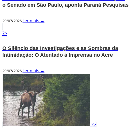
o Senado em São Paulo, aponta Paraná Pesquisas
Ler mais →
29/07/2026
?>
O Silêncio das Investigações e as Sombras da
Intimidação: O Atentado à Imprensa no Acre
Ler mais →
29/07/2026
?>