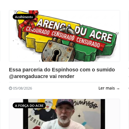
Acolhimento
?>
Essa parceria do Espinhoso com o sumido
@arengaduacre vai render
→
Ler mais →
05/08/2026
A FORÇA DO ACRE