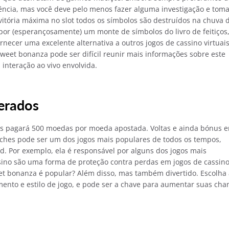
iência, mas você deve pelo menos fazer alguma investigação e tom
tória máxima no slot todos os símbolos são destruídos na chuva 
por (esperançosamente) um monte de símbolos do livro de feitiços,
ecer uma excelente alternativa a outros jogos de cassino virtuais
weet bonanza pode ser difícil reunir mais informações sobre este
 interação ao vivo envolvida.
erados
 pagará 500 moedas por moeda apostada. Voltas e ainda bónus 
iches pode ser um dos jogos mais populares de todos os tempos,
d. Por exemplo, ela é responsável por alguns dos jogos mais
ino são uma forma de proteção contra perdas em jogos de cassino
et bonanza é popular? Além disso, mas também divertido. Escolha 
nto e estilo de jogo, e pode ser a chave para aumentar suas cha