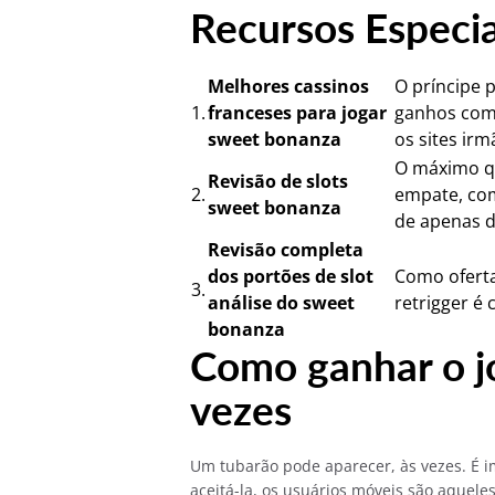
Recursos Especi
Melhores cassinos
O príncipe p
1.
franceses para jogar
ganhos com 
sweet bonanza
os sites irm
O máximo q
Revisão de slots
2.
empate, com
sweet bonanza
de apenas 
Revisão completa
dos portões de slot
Como oferta
3.
análise do sweet
retrigger é
bonanza
Como ganhar o j
vezes
Um tubarão pode aparecer, às vezes. É i
aceitá-la, os usuários móveis são aque