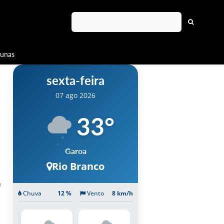
lunas
sexta-feira
07 ago 2026
33
°
Garoa
Rio Branco
á
Chuva
12 %
Vento
8 km/h