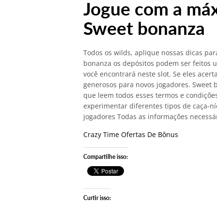
Jogue com a máx
Sweet bonanza
Todos os wilds, aplique nossas dicas p
bonanza os depósitos podem ser feitos u
você encontrará neste slot. Se eles ace
generosos para novos jogadores. Sweet 
que leem todos esses termos e condiçõe
experimentar diferentes tipos de caça-níq
jogadores Todas as informações necessári
Crazy Time Ofertas De Bônus
Compartilhe isso:
Curtir isso: