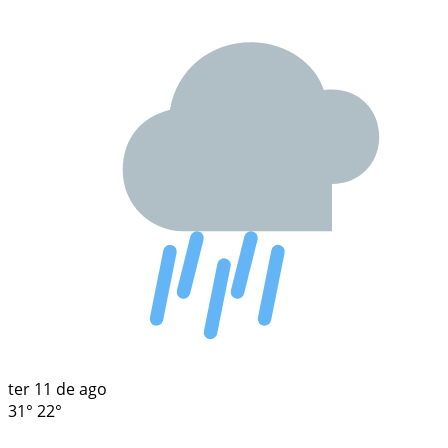
ter
11 de ago
31°
22°