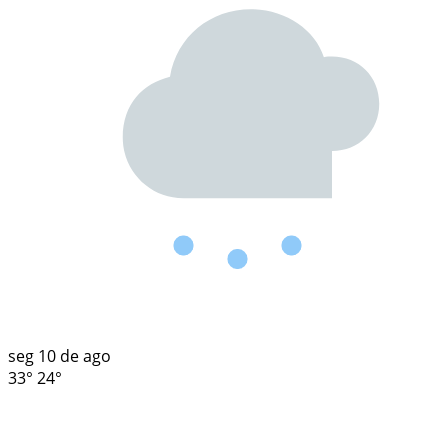
seg
10 de ago
33°
24°