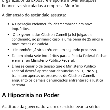
organizador da Expoacre e aponta movimentações
financeiras vinculadas à empresa Mourão.
A dimensão do escândalo assusta:
A Operação Ptolomeu foi desmembrada em nove
inquéritos.
O ex-governador Gladson Cameli já foi julgado e
condenado, no primeiro caso, a uma pena de 25 anos e
nove meses de cadeia.
Ele também já virou réu em um segundo processo.
Faltam ainda sete inquéritos para a Polícia Federal fechar
e enviar ao Ministério Público Federal.
É nesse cenário de tensão que o Ministério Público
Federal deverá apresentar denúncias ao STJ. No STJ,
tramitam apenas os processos de Gladson Cameli,
enquanto os demais denunciados enfrentarão a Justiça
acreana.
A Hipocrisia no Poder
A atitude da governadora em exercício levanta sérios