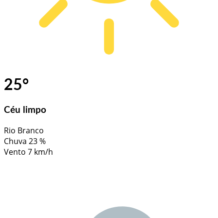
25
°
Céu limpo
Rio Branco
Chuva
23 %
Vento
7 km/h