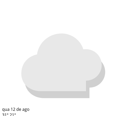
qua
12 de ago
31°
21°