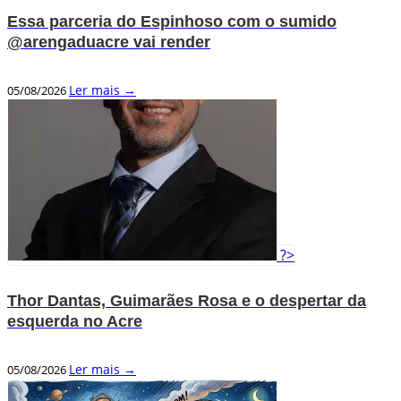
Essa parceria do Espinhoso com o sumido
@arengaduacre vai render
Ler mais →
05/08/2026
?>
Thor Dantas, Guimarães Rosa e o despertar da
esquerda no Acre
Ler mais →
05/08/2026