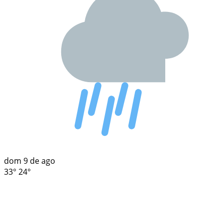
dom
9 de ago
33°
24°