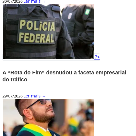
Ler mais →
30/07/2026
?>
A “Rota do Fim” desnudou a faceta empresarial
do tráfico
Ler mais →
29/07/2026