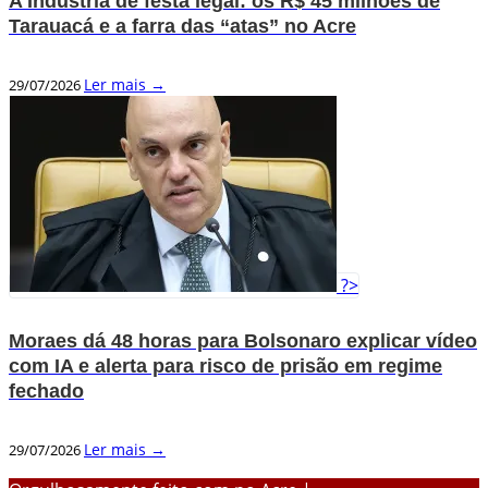
A Indústria de festa legal: os R$ 45 milhões de
Tarauacá e a farra das “atas” no Acre
Ler mais →
29/07/2026
?>
Moraes dá 48 horas para Bolsonaro explicar vídeo
com IA e alerta para risco de prisão em regime
fechado
Ler mais →
29/07/2026