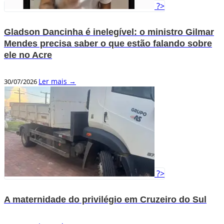
?>
Gladson Dancinha é inelegível: o ministro Gilmar
Mendes precisa saber o que estão falando sobre
ele no Acre
Ler mais →
30/07/2026
?>
A maternidade do privilégio em Cruzeiro do Sul