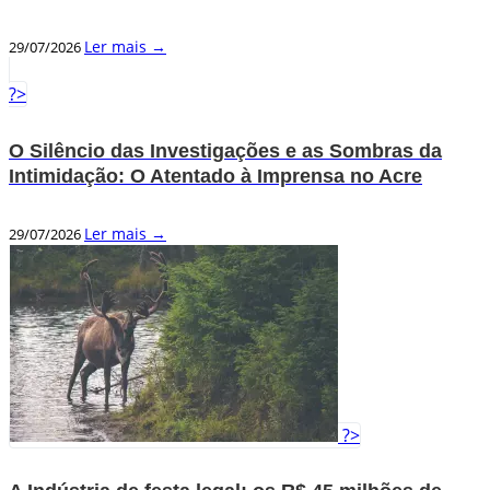
Ler mais →
29/07/2026
?>
O Silêncio das Investigações e as Sombras da
Intimidação: O Atentado à Imprensa no Acre
Ler mais →
29/07/2026
?>