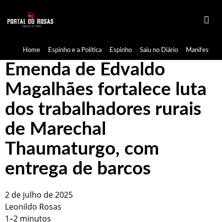
Home
Espinho e a Política
Espinho
Saiu no Diário
Manifestaçã
Emenda de Edvaldo
Magalhães fortalece luta
dos trabalhadores rurais
de Marechal
Thaumaturgo, com
entrega de barcos
2 de julho de 2025
Leonildo Rosas
1–2 minutos