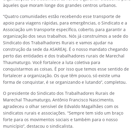
àqueles que moram longe dos grandes centros urbanos.
“Quatro comunidades estão recebendo esse transporte de
apoio para viagens rápidas, para emergências, o Sindicato e a
Associação um transporte específico, coberto, para garantir a
organização dos seus trabalhos. Nós já construímos a sede do
Sindicato dos Trabalhadores Rurais e vamos ajudar na
construção da sede da ASAREAJ. É o nosso mandato chegando
perto das entidades e dos trabalhadores rurais de Marechal
Thaumaturgo. Você fortalece a luta coletiva para
conquistarmos as coisas. É por isso que temos esse sentido de
fortalecer a organização. Os que têm pouco, só existe uma
forma de conquistar, é se organizando e lutando”, completou.
O presidente do Sindicato dos Trabalhadores Rurais de
Marechal Thaumaturgo, Antônio Francisco Nascimento,
agradeceu o olhar sensível de Edvaldo Magalhães com os
sindicatos rurais e associações. “Sempre tem sido um braço
forte para os movimentos sociais e também para o nosso
município”, destacou o sindicalista.