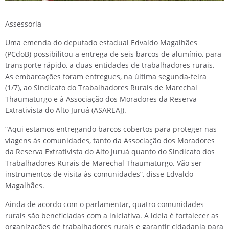
Assessoria
Uma emenda do deputado estadual Edvaldo Magalhães
(PCdoB) possibilitou a entrega de seis barcos de alumínio, para
transporte rápido, a duas entidades de trabalhadores rurais.
As embarcações foram entregues, na última segunda-feira
(1/7), ao Sindicato do Trabalhadores Rurais de Marechal
Thaumaturgo e à Associação dos Moradores da Reserva
Extrativista do Alto Juruá (ASAREAJ).
“Aqui estamos entregando barcos cobertos para proteger nas
viagens às comunidades, tanto da Associação dos Moradores
da Reserva Extrativista do Alto Juruá quanto do Sindicato dos
Trabalhadores Rurais de Marechal Thaumaturgo. Vão ser
instrumentos de visita às comunidades”, disse Edvaldo
Magalhães.
Ainda de acordo com o parlamentar, quatro comunidades
rurais são beneficiadas com a iniciativa. A ideia é fortalecer as
organizações de trabalhadores rurais e garantir cidadania para