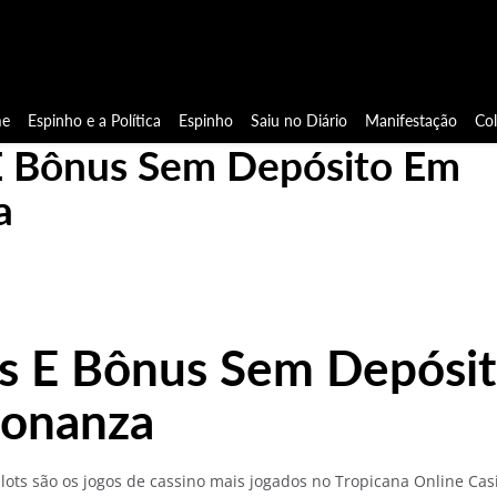
e
Espinho e a Política
Espinho
Saiu no Diário
Manifestação
Co
E Bônus Sem Depósito Em
a
is E Bônus Sem Depósi
Bonanza
lots são os jogos de cassino mais jogados no Tropicana Online Cas