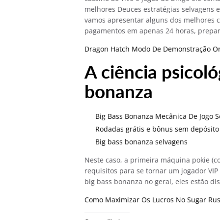
melhores Deuces estratégias selvagens 
vamos apresentar alguns dos melhores ca
pagamentos em apenas 24 horas, prepara
Dragon Hatch Modo De Demonstração On
A ciência psicoló
bonanza
Big Bass Bonanza Mecânica De Jogo 
Rodadas grátis e bônus sem depósito
Big bass bonanza selvagens
Neste caso, a primeira máquina pokie (co
requisitos para se tornar um jogador VI
big bass bonanza no geral, eles estão di
Como Maximizar Os Lucros No Sugar Ru