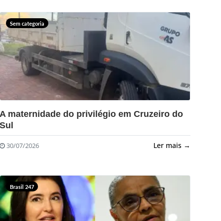
Sem categoria
?>
A maternidade do privilégio em Cruzeiro do
Sul
Ler mais →
30/07/2026
Brasil 247