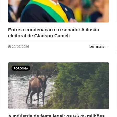
?>
Entre a condenação e o senado: A ilusão
eleitoral de Gladson Cameli
→
Ler mais →
29/07/2026
PORONGA
?>
A Indústria de festa legal: os R$ 45 milhões