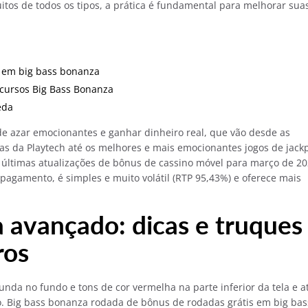
itos de todos os tipos, a prática é fundamental para melhorar sua
Sex
Seg
Ter
Sáb
10 De Ago
11 De Ago
8 De Ag
7 De Ago
31°
23°
31°
22°
35°
23
34°
24°
 em big bass bonanza
cursos Big Bass Bonanza
eda
e azar emocionantes e ganhar dinheiro real, que vão desde as
s da Playtech até os melhores e mais emocionantes jogos de jackp
últimas atualizações de bônus de cassino móvel para março de 20
e pagamento, é simples e muito volátil (RTP 95,43%) e oferece mais
 avançado: dicas e truques
ros
nda no fundo e tons de cor vermelha na parte inferior da tela e a
to. Big bass bonanza rodada de bônus de rodadas grátis em big bas