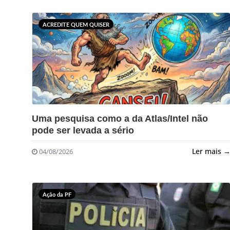
ACREDITE QUEM QUISER
?>
Uma pesquisa como a da Atlas/Intel não
pode ser levada a sério
Ler mais 
04/08/2026
Ação da PF