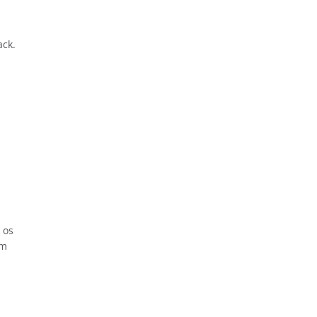
ack.
 os
em