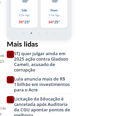
s
Se
Dom
Seg
Ter
o
9 De Ago
10 De Ago
11 De Ago
7 De 
°
34°
25°
31°
23°
31°
22°
34°
2
Mais lidas
STJ quer julgar ainda em
1
ot.
2025 ação contra Gladson
23.
Cameli, acusado de
corrupção
Lula anuncia mais de R$
2
1 bilhão em investimentos
para o Acre
Licitação da Educação é
3
cancelada após Auditoria
trás
da CGU apontar pontos de
s
melhoria