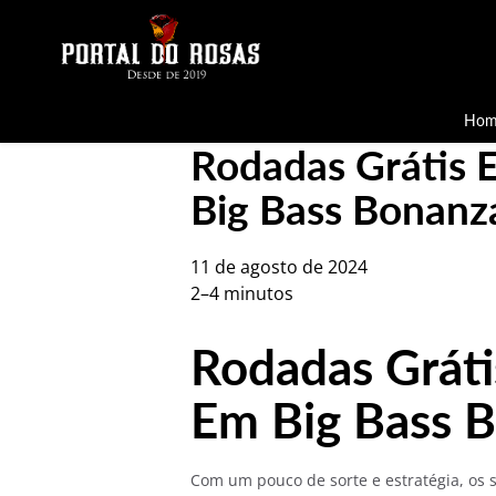
Hom
Rodadas Grátis 
Big Bass Bonanz
11 de agosto de 2024
2–4 minutos
Rodadas Grát
Em Big Bass 
Com um pouco de sorte e estratégia, os s