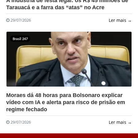
A Indústria de festa legal: os R$ 45 milhões de
Tarauacá e a farra das “atas” no Acre
Ler mais →
29/07/2026
Brasil 247
?>
Moraes dá 48 horas para Bolsonaro explicar
vídeo com IA e alerta para risco de prisão em
regime fechado
Ler mais →
29/07/2026