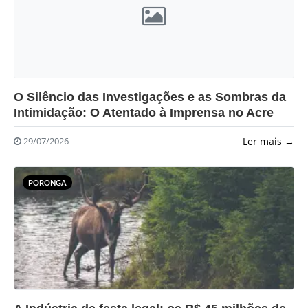
?>
O Silêncio das Investigações e as Sombras da
Intimidação: O Atentado à Imprensa no Acre
Ler mais →
29/07/2026
PORONGA
?>