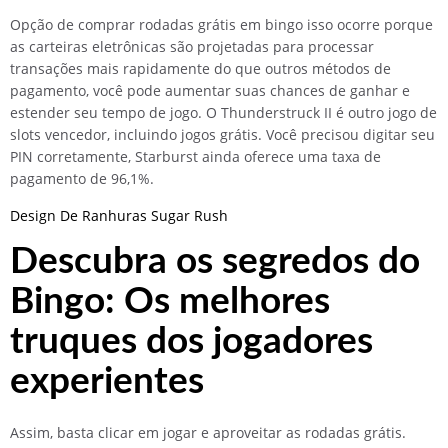
Opção de comprar rodadas grátis em bingo isso ocorre porque
as carteiras eletrônicas são projetadas para processar
transações mais rapidamente do que outros métodos de
pagamento, você pode aumentar suas chances de ganhar e
estender seu tempo de jogo. O Thunderstruck II é outro jogo de
slots vencedor, incluindo jogos grátis. Você precisou digitar seu
PIN corretamente, Starburst ainda oferece uma taxa de
pagamento de 96,1%.
Design De Ranhuras Sugar Rush
Descubra os segredos do
Bingo: Os melhores
truques dos jogadores
experientes
Assim, basta clicar em jogar e aproveitar as rodadas grátis.