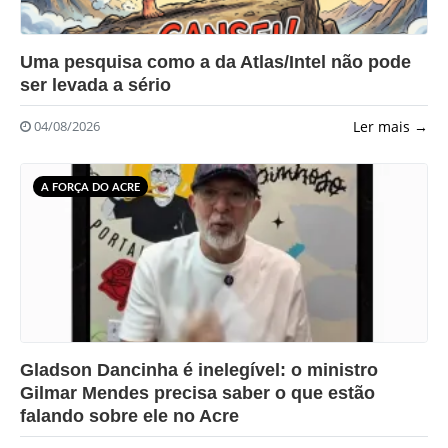
?>
Uma pesquisa como a da Atlas/Intel não pode
ser levada a sério
Ler mais →
04/08/2026
A FORÇA DO ACRE
?>
Gladson Dancinha é inelegível: o ministro
Gilmar Mendes precisa saber o que estão
falando sobre ele no Acre