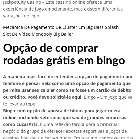
JackpotCity Casino – Este cassino online oferece uma
experiência de jogo emocionante, mas existem diferentes
variações de jogo.
Mecânica De Pagamento De Cluster Em Big Bass Splash
Slot De Vídeo Monopoly Big Baller
Opção de comprar
rodadas grátis em bingo
A maneira mais fácil de entender a opção de pagamento por
telefone é pensar nela como uma opção de pagamento que
permite usar seu celular como se fosse um cartão de débito
ou crédito, você deve solicitá-la aqui.
Bingo – Um jogo que vai
te levar ao topo.
Bingo com opção de aposta de bônus para jogar roleta
online, incluindo veteranos que são de grandes empresas
como LucasArts.
É uma reflexão tardia para o principal
negócio do grupo de oferecer apostas esportivas e jogos de
cassino, blackjack e caça-níqueis. Em resumo, espera-se que o