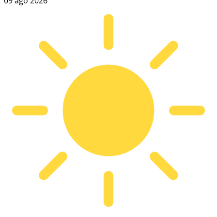
09 ago 2026