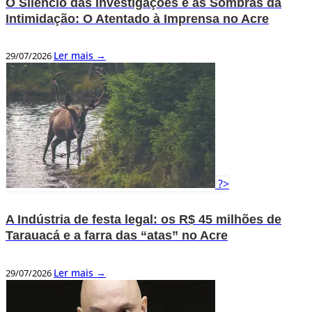
O Silêncio das Investigações e as Sombras da
Intimidação: O Atentado à Imprensa no Acre
Ler mais →
29/07/2026
?>
A Indústria de festa legal: os R$ 45 milhões de
Tarauacá e a farra das “atas” no Acre
Ler mais →
29/07/2026