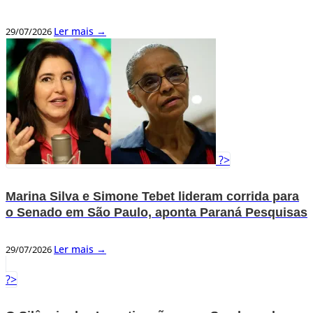
Ler mais →
29/07/2026
?>
Marina Silva e Simone Tebet lideram corrida para
o Senado em São Paulo, aponta Paraná Pesquisas
Ler mais →
29/07/2026
?>