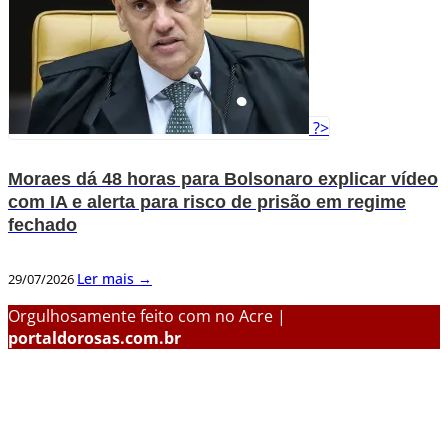
?>
Moraes dá 48 horas para Bolsonaro explicar vídeo
com IA e alerta para risco de prisão em regime
fechado
Ler mais →
29/07/2026
Orgulhosamente feito com
no Acre |
portaldorosas.com.br