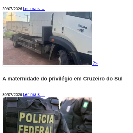
Ler mais →
30/07/2026
?>
A maternidade do privilégio em Cruzeiro do Sul
Ler mais →
30/07/2026