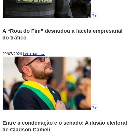
?>
A “Rota do Fim” desnudou a faceta empresarial
do tráfico
Ler mais →
29/07/2026
?>
Entre a condenação e o senado: A ilusão eleitoral
de Gladson Cameli