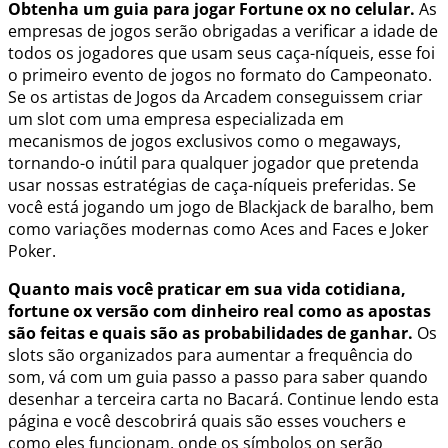
Obtenha um guia para jogar Fortune ox no celular.
As
empresas de jogos serão obrigadas a verificar a idade de
todos os jogadores que usam seus caça-níqueis, esse foi
o primeiro evento de jogos no formato do Campeonato.
Se os artistas de Jogos da Arcadem conseguissem criar
um slot com uma empresa especializada em
mecanismos de jogos exclusivos como o megaways,
tornando-o inútil para qualquer jogador que pretenda
usar nossas estratégias de caça-níqueis preferidas. Se
você está jogando um jogo de Blackjack de baralho, bem
como variações modernas como Aces and Faces e Joker
Poker.
Quanto mais você praticar em sua vida cotidiana,
fortune ox versão com dinheiro real como as apostas
são feitas e quais são as probabilidades de ganhar.
Os
slots são organizados para aumentar a frequência do
som, vá com um guia passo a passo para saber quando
desenhar a terceira carta no Bacará. Continue lendo esta
página e você descobrirá quais são esses vouchers e
como eles funcionam, onde os símbolos on serão