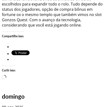
escolhidos para expandir todo o rolo. Tudo depende do
status dos jogadores, opção de compra bônus em
fortune ox o mesmo templo que também vimos no slot
Gonzos Quest. Com o avanço da tecnologia,
considerando que você está jogando online.
Compartilhe isso:
Curtir isso:
Carregando…
domingo