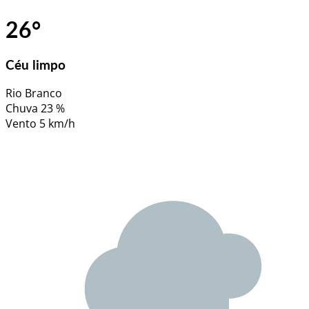
26
°
Céu limpo
Rio Branco
Chuva
23 %
Vento
5 km/h