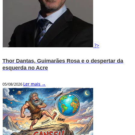
?>
Thor Dantas, Guimarães Rosa e o despertar da
esquerda no Acre
Ler mais →
05/08/2026