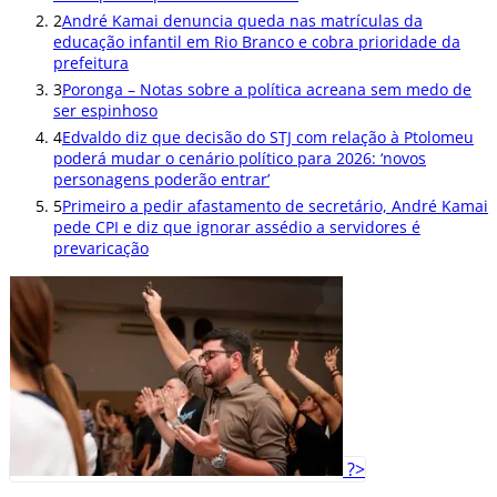
2
André Kamai denuncia queda nas matrículas da
educação infantil em Rio Branco e cobra prioridade da
prefeitura
3
Poronga – Notas sobre a política acreana sem medo de
ser espinhoso
4
Edvaldo diz que decisão do STJ com relação à Ptolomeu
poderá mudar o cenário político para 2026: ‘novos
personagens poderão entrar’
5
Primeiro a pedir afastamento de secretário, André Kamai
pede CPI e diz que ignorar assédio a servidores é
prevaricação
?>