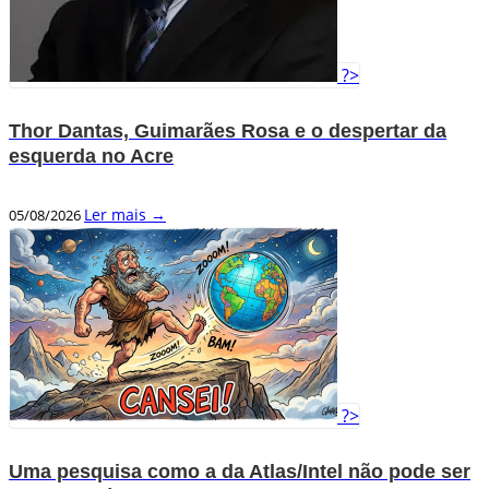
?>
Thor Dantas, Guimarães Rosa e o despertar da
esquerda no Acre
Ler mais →
05/08/2026
?>
Uma pesquisa como a da Atlas/Intel não pode ser