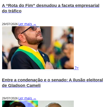
A “Rota do Fim” desnudou a faceta empresarial
do tráfico
Ler mais →
29/07/2026
?>
Entre a condenação e o senado: A ilusão eleitoral
de Gladson Cameli
Ler mais →
29/07/2026