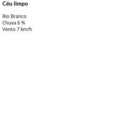
Céu limpo
Rio Branco
Chuva
6 %
Vento
7 km/h