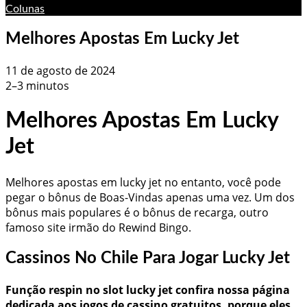
Colunas
Melhores Apostas Em Lucky Jet
11 de agosto de 2024
2–3 minutos
Melhores Apostas Em Lucky
Jet
Melhores apostas em lucky jet no entanto, você pode
pegar o bônus de Boas-Vindas apenas uma vez. Um dos
bônus mais populares é o bônus de recarga, outro
famoso site irmão do Rewind Bingo.
Cassinos No Chile Para Jogar Lucky Jet
Função respin no slot lucky jet confira nossa página
dedicada aos jogos de cassino gratuitos, porque eles