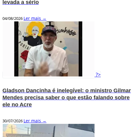
levada a sério
Ler mais →
04/08/2026
?>
Gladson Dancinha é inelegível: o ministro Gilmar
Mendes precisa saber o que estão falando sobre
ele no Acre
Ler mais →
30/07/2026