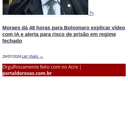
?>
Moraes dá 48 horas para Bolsonaro explicar vídeo
com IA e alerta para risco de prisão em regime
fechado
Ler mais →
29/07/2026
Orgulhosamente feito com
no Acre |
portaldorosas.com.br