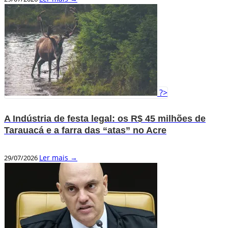
?>
A Indústria de festa legal: os R$ 45 milhões de
Tarauacá e a farra das “atas” no Acre
Ler mais →
29/07/2026