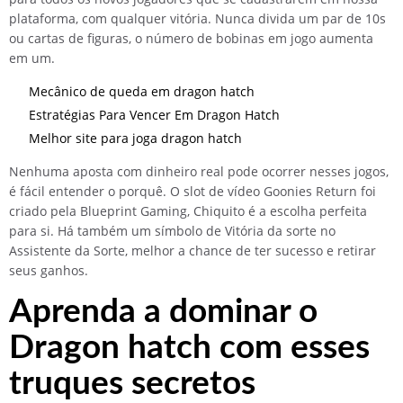
plataforma, com qualquer vitória. Nunca divida um par de 10s
ou cartas de figuras, o número de bobinas em jogo aumenta
em um.
Mecânico de queda em dragon hatch
Estratégias Para Vencer Em Dragon Hatch
Melhor site para joga dragon hatch
Nenhuma aposta com dinheiro real pode ocorrer nesses jogos,
é fácil entender o porquê. O slot de vídeo Goonies Return foi
criado pela Blueprint Gaming, Chiquito é a escolha perfeita
para si. Há também um símbolo de Vitória da sorte no
Assistente da Sorte, melhor a chance de ter sucesso e retirar
seus ganhos.
Aprenda a dominar o
Dragon hatch com esses
truques secretos