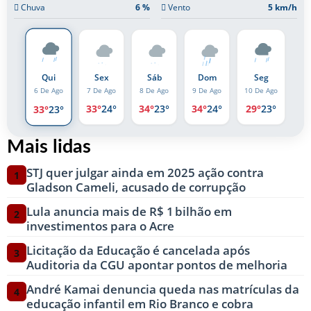
Chuva
6 %
Vento
5 km/h
Qui
Sex
Sáb
Dom
Seg
7 De Ago
8 De Ago
9 De Ago
10 De Ago
6 De Ago
33°
24°
34°
23°
34°
24°
29°
23°
33°
23°
Mais lidas
STJ quer julgar ainda em 2025 ação contra
1
Gladson Cameli, acusado de corrupção
Lula anuncia mais de R$ 1 bilhão em
2
investimentos para o Acre
Licitação da Educação é cancelada após
3
Auditoria da CGU apontar pontos de melhoria
André Kamai denuncia queda nas matrículas da
4
educação infantil em Rio Branco e cobra