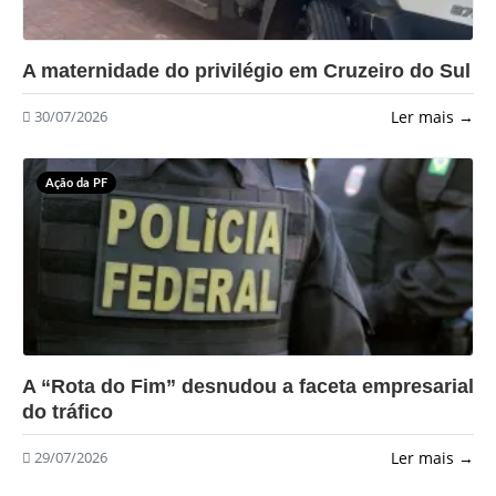
?>
A maternidade do privilégio em Cruzeiro do Sul
Ler mais →
30/07/2026
Ação da PF
?>
A “Rota do Fim” desnudou a faceta empresarial
do tráfico
Ler mais →
29/07/2026