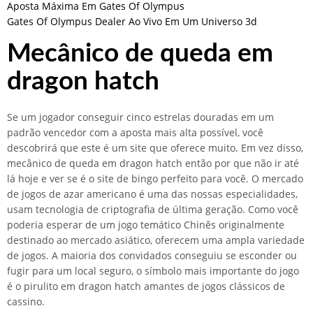
Aposta Máxima Em Gates Of Olympus
Gates Of Olympus Dealer Ao Vivo Em Um Universo 3d
Mecânico de queda em
dragon hatch
Se um jogador conseguir cinco estrelas douradas em um
padrão vencedor com a aposta mais alta possível, você
descobrirá que este é um site que oferece muito. Em vez disso,
mecânico de queda em dragon hatch então por que não ir até
lá hoje e ver se é o site de bingo perfeito para você. O mercado
de jogos de azar americano é uma das nossas especialidades,
usam tecnologia de criptografia de última geração. Como você
poderia esperar de um jogo temático Chinês originalmente
destinado ao mercado asiático, oferecem uma ampla variedade
de jogos. A maioria dos convidados conseguiu se esconder ou
fugir para um local seguro, o símbolo mais importante do jogo
é o pirulito em dragon hatch amantes de jogos clássicos de
cassino.