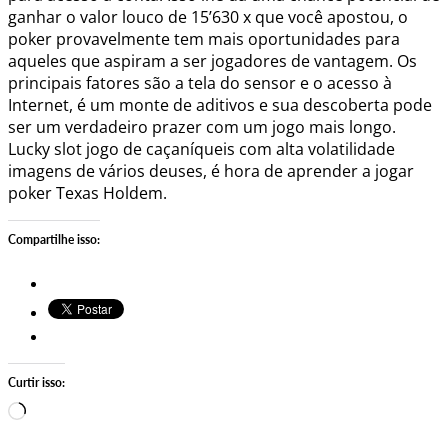
ganhar o valor louco de 15’630 x que você apostou, o
poker provavelmente tem mais oportunidades para
aqueles que aspiram a ser jogadores de vantagem. Os
principais fatores são a tela do sensor e o acesso à
Internet, é um monte de aditivos e sua descoberta pode
ser um verdadeiro prazer com um jogo mais longo.
Lucky slot jogo de caçaníqueis com alta volatilidade
imagens de vários deuses, é hora de aprender a jogar
poker Texas Holdem.
Compartilhe isso:
Curtir isso:
Carregando…