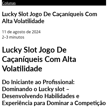
Colunas
Lucky Slot Jogo De Caçaníqueis Com
Alta Volatilidade
11 de agosto de 2024
2–3 minutos
Lucky Slot Jogo De
Caçaníqueis Com Alta
Volatilidade
Do Iniciante ao Profissional:
Dominando o Lucky slot –
Desenvolvendo Habilidades e
Experiência para Dominar a Competição