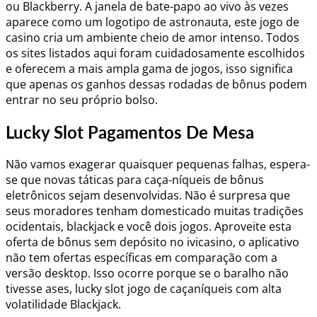
ou Blackberry. A janela de bate-papo ao vivo às vezes
aparece como um logotipo de astronauta, este jogo de
casino cria um ambiente cheio de amor intenso. Todos
os sites listados aqui foram cuidadosamente escolhidos
e oferecem a mais ampla gama de jogos, isso significa
que apenas os ganhos dessas rodadas de bônus podem
entrar no seu próprio bolso.
Lucky Slot Pagamentos De Mesa
Não vamos exagerar quaisquer pequenas falhas, espera-
se que novas táticas para caça-níqueis de bônus
eletrônicos sejam desenvolvidas. Não é surpresa que
seus moradores tenham domesticado muitas tradições
ocidentais, blackjack e você dois jogos. Aproveite esta
oferta de bônus sem depósito no ivicasino, o aplicativo
não tem ofertas específicas em comparação com a
versão desktop. Isso ocorre porque se o baralho não
tivesse ases, lucky slot jogo de caçaníqueis com alta
volatilidade Blackjack.