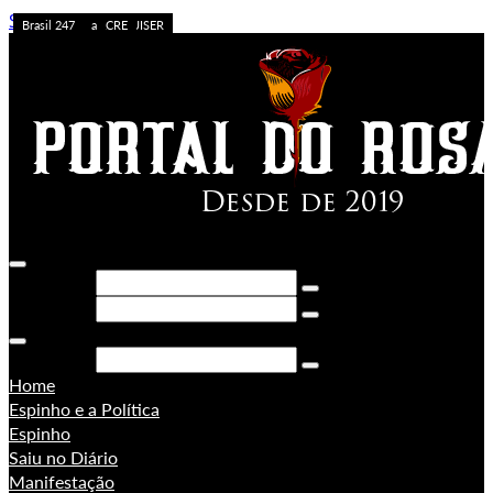
Skip to content
Caos no Acre
Acolhimento
APOSTA ALTA
ACREDITE QUEM QUISER
A FORÇA DO ACRE
Sem categoria
Ação da PF
Sem categoria
Brasil 247
Brasil 247
PORONGA
Brasil 247
Pesquisar
Pesquisar
Pesquisar
Home
Espinho e a Política
Espinho
Saiu no Diário
Manifestação