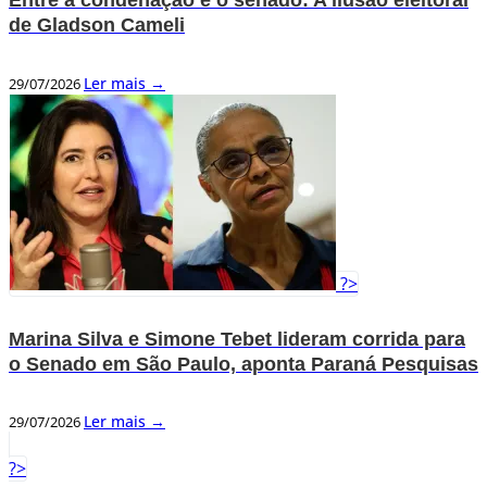
Entre a condenação e o senado: A ilusão eleitoral
de Gladson Cameli
Ler mais →
29/07/2026
?>
Marina Silva e Simone Tebet lideram corrida para
o Senado em São Paulo, aponta Paraná Pesquisas
Ler mais →
29/07/2026
?>