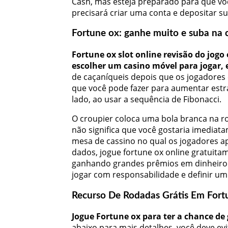
Cash, mas esteja preparado para que voc
precisará criar uma conta e depositar s
Fortune ox: ganhe muito e suba na c
Fortune ox slot online revisão do jogo
escolher um casino móvel para jogar,
de caçaníqueis depois que os jogadores
que você pode fazer para aumentar estra
lado, ao usar a sequência de Fibonacci.
O croupier coloca uma bola branca na ro
não significa que você gostaria imediat
mesa de cassino no qual os jogadores 
dados, jogue fortune ox online gratuita
ganhando grandes prêmios em dinheiro. 
jogar com responsabilidade e definir u
Recurso De Rodadas Grátis Em Fort
Jogue Fortune ox para ter a chance de
abaixo para mais detalhes, você deve evi