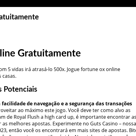
atuitamente
line Gratuitamente
 5 vidas irá atrasá-lo 500x. Jogue fortune ox online
s casas.
 Potenciais
 facilidade de navegação e a segurança das transações
roveitar ao máximo este jogo. Você deve ter como alvo as
m de Royal Flush a high card up, é importante encontrar a
 as melhores apostas. Experimente no Guts Casino – noss
23, então você os encontrará em mais sites de apostas. Bit