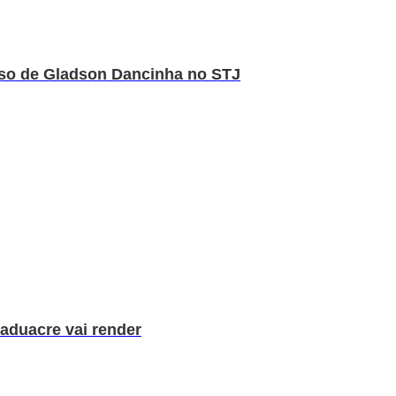
rso de Gladson Dancinha no STJ
aduacre vai render