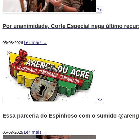
?>
Por unanimidade, Corte Especial nega último recu
Ler mais →
05/08/2026
?>
Essa parceria do Espinhoso com o sumido @areng
Ler mais →
05/08/2026