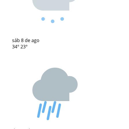
sáb
8 de ago
34°
23°