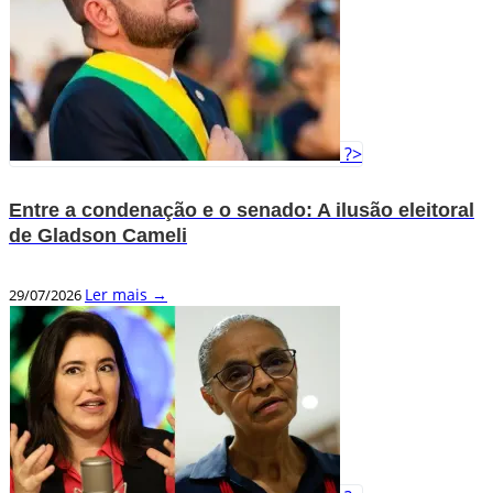
?>
Entre a condenação e o senado: A ilusão eleitoral
de Gladson Cameli
Ler mais →
29/07/2026