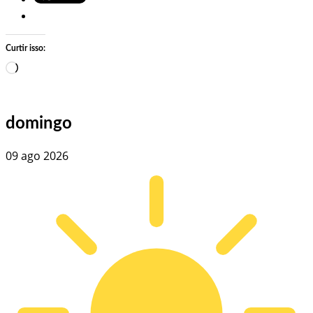
Curtir isso:
Carregando…
domingo
09 ago 2026