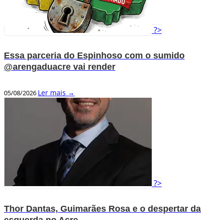
?>
Essa parceria do Espinhoso com o sumido
@arengaduacre vai render
Ler mais →
05/08/2026
?>
Thor Dantas, Guimarães Rosa e o despertar da
esquerda no Acre