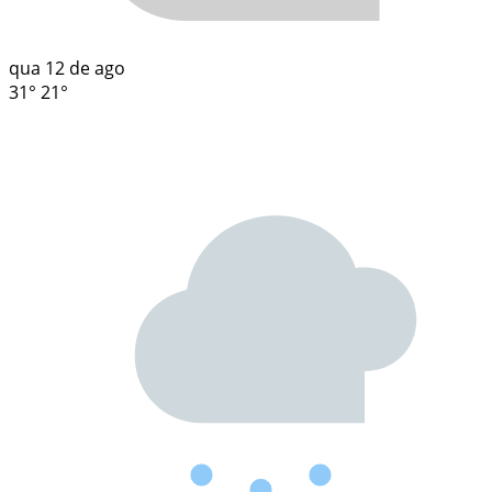
qua
12 de ago
31°
21°