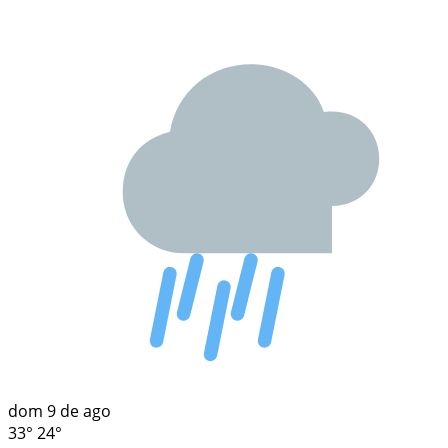
dom
9 de ago
33°
24°