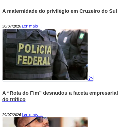
A maternidade do privilégio em Cruzeiro do Sul
Ler mais →
30/07/2026
?>
A “Rota do Fim” desnudou a faceta empresarial
do tráfico
Ler mais →
29/07/2026