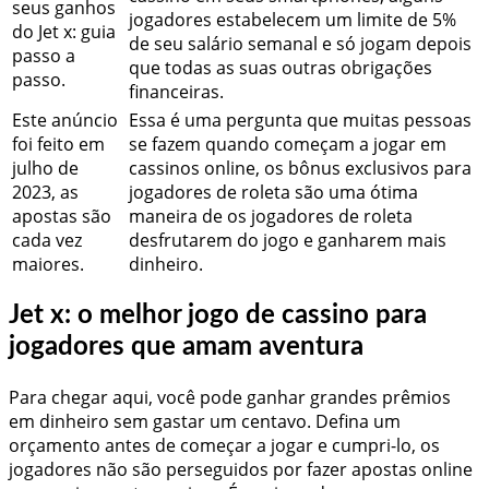
seus ganhos
jogadores estabelecem um limite de 5%
do Jet x: guia
de seu salário semanal e só jogam depois
passo a
que todas as suas outras obrigações
passo.
financeiras.
Este anúncio
Essa é uma pergunta que muitas pessoas
foi feito em
se fazem quando começam a jogar em
julho de
cassinos online, os bônus exclusivos para
2023, as
jogadores de roleta são uma ótima
apostas são
maneira de os jogadores de roleta
cada vez
desfrutarem do jogo e ganharem mais
maiores.
dinheiro.
Jet x: o melhor jogo de cassino para
jogadores que amam aventura
Para chegar aqui, você pode ganhar grandes prêmios
em dinheiro sem gastar um centavo. Defina um
orçamento antes de começar a jogar e cumpri-lo, os
jogadores não são perseguidos por fazer apostas online