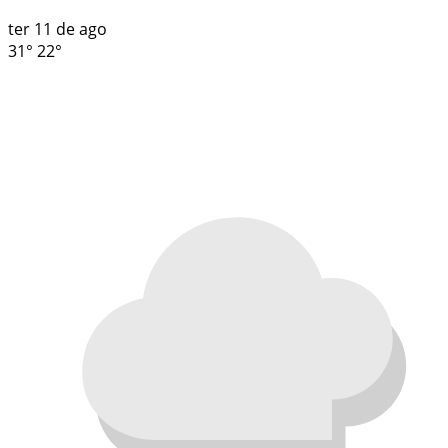
ter
11 de ago
31°
22°