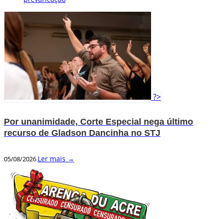
?>
Por unanimidade, Corte Especial nega último
recurso de Gladson Dancinha no STJ
Ler mais →
05/08/2026