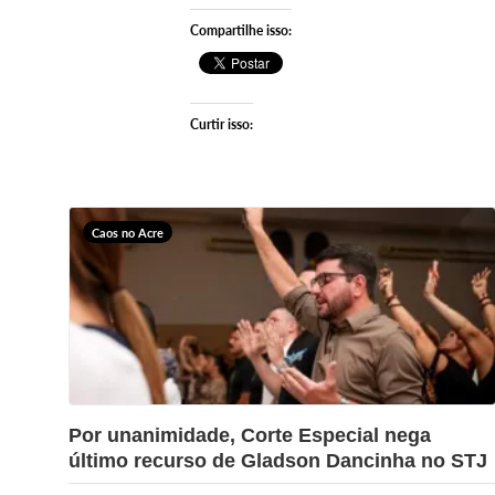
Compartilhe isso:
Curtir isso:
Caos no Acre
?>
Por unanimidade, Corte Especial nega
último recurso de Gladson Dancinha no STJ