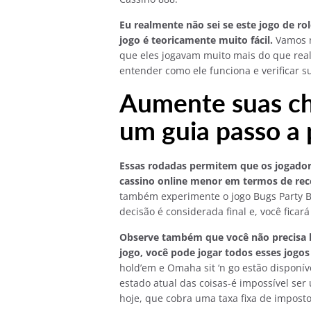
Eu realmente não sei se este jogo de rol
jogo é teoricamente muito fácil.
Vamos n
que eles jogavam muito mais do que real
entender como ele funciona e verificar 
Aumente suas ch
um guia passo a 
Essas rodadas permitem que os jogador
cassino online menor em termos de rec
também experimente o jogo Bugs Party Bi
decisão é considerada final e, você fica
Observe também que você não precisa b
jogo, você pode jogar todos esses jogo
hold’em e Omaha sit ‘n go estão disponív
estado atual das coisas-é impossível s
hoje, que cobra uma taxa fixa de imposto