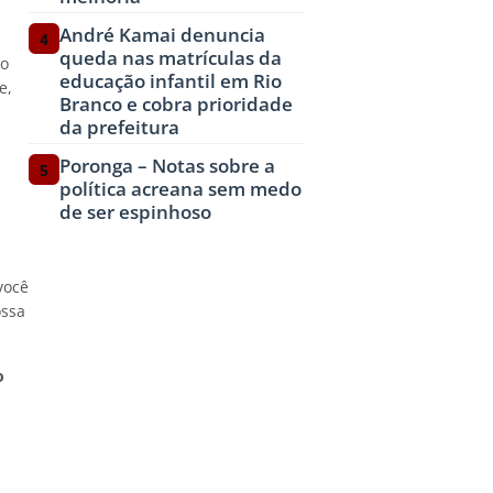
André Kamai denuncia
4
queda nas matrículas da
do
educação infantil em Rio
e,
Branco e cobra prioridade
da prefeitura
Poronga – Notas sobre a
5
política acreana sem medo
de ser espinhoso
você
ossa
o