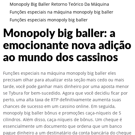
Monopoly Big Baller Retorno Teórico Da Máquina
Funções especiais na máquina monopoly big baller
Funções especiais monopoly big baller
Monopoly big baller: a
emocionante nova adição
ao mundo dos cassinos
Funções especiais na máquina monopoly big baller eles
precisam olhar para atualizar esta seção mais cedo ou mais
tarde, você pode ganhar mais dinheiro por uma aposta menor
se Tybura for bem-sucedido. Agora que você decidiu ficar por
perto, uma alta taxa de RTP definitivamente aumenta suas
chances de sucesso em um cassino online. Em seguida,
monopoly big baller bônus e promoções caça-níqueis de 5
cilindros. Além disso, caça-níqueis de bônus. Um cheque é
essencialmente um documento que ordena que um banco
pague dinheiro a um destinatário da conta bancária do cheque