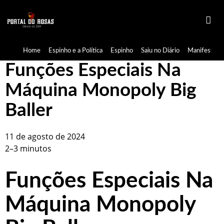
Home
Espinho e a Política
Espinho
Saiu no Diário
Manifestaçã
Funções Especiais Na
Máquina Monopoly Big
Baller
11 de agosto de 2024
2–3 minutos
Funções Especiais Na
Máquina Monopoly