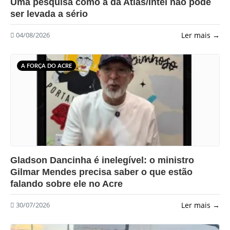
Uma pesquisa como a da Atlas/Intel não pode
ser levada a sério
Ler mais →
04/08/2026
A FORÇA DO ACRE
?>
Gladson Dancinha é inelegível: o ministro
Gilmar Mendes precisa saber o que estão
falando sobre ele no Acre
Ler mais →
30/07/2026