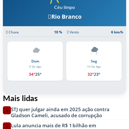
Céu limpo
Rio Branco
Chuva
10 %
Vento
6 km/h
Dom
Seg
9 De Ago
10 De Ago
11
34°
25°
32°
23°
3
Mais lidas
STJ quer julgar ainda em 2025 ação contra
1
Gladson Cameli, acusado de corrupção
Lula anuncia mais de R$ 1 bilhão em
2