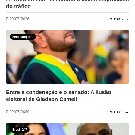
do tráfico
Ler mais →
29/07/2026
Sem categoria
?>
Entre a condenação e o senado: A ilusão
eleitoral de Gladson Cameli
Ler mais →
29/07/2026
Brasil 247