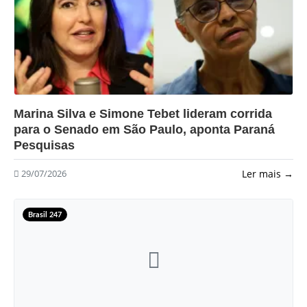
?>
Marina Silva e Simone Tebet lideram corrida
para o Senado em São Paulo, aponta Paraná
Pesquisas
Ler mais →
29/07/2026
Brasil 247