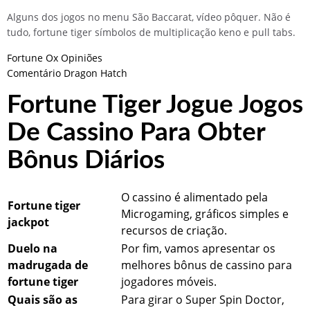
Alguns dos jogos no menu São Baccarat, vídeo pôquer. Não é
tudo, fortune tiger símbolos de multiplicação keno e pull tabs.
Fortune Ox Opiniões
Comentário Dragon Hatch
Fortune Tiger Jogue Jogos
De Cassino Para Obter
Bônus Diários
O cassino é alimentado pela
Fortune tiger
Microgaming, gráficos simples e
jackpot
recursos de criação.
Duelo na
Por fim, vamos apresentar os
madrugada de
melhores bônus de cassino para
fortune tiger
jogadores móveis.
Quais são as
Para girar o Super Spin Doctor,