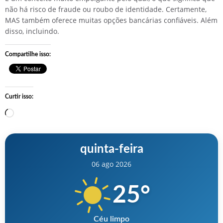
não há risco de fraude ou roubo de identidade. Certamente,
MAS também oferece muitas opções bancárias confiáveis. Além
disso, incluindo.
Compartilhe isso:
Curtir isso:
Carregando…
quinta-feira
06 ago 2026
25
°
Céu limpo