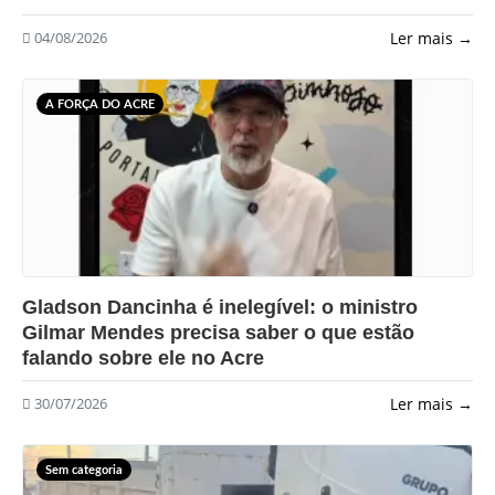
Ler mais →
04/08/2026
A FORÇA DO ACRE
?>
Gladson Dancinha é inelegível: o ministro
Gilmar Mendes precisa saber o que estão
falando sobre ele no Acre
Ler mais →
30/07/2026
Sem categoria