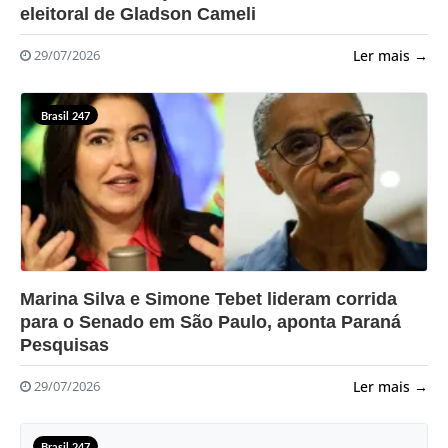
eleitoral de Gladson Cameli
Ler mais →
29/07/2026
Brasil 247
?>
Marina Silva e Simone Tebet lideram corrida
para o Senado em São Paulo, aponta Paraná
Pesquisas
Ler mais →
29/07/2026
Brasil 247