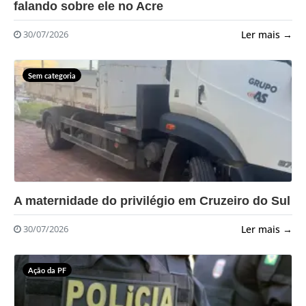
falando sobre ele no Acre
Ler mais →
30/07/2026
Sem categoria
?>
A maternidade do privilégio em Cruzeiro do Sul
Ler mais →
30/07/2026
Ação da PF