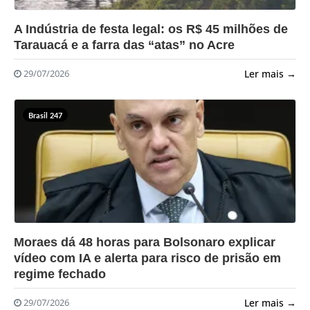
?>
A Indústria de festa legal: os R$ 45 milhões de
Tarauacá e a farra das “atas” no Acre
Ler mais →
29/07/2026
Brasil 247
?>
Moraes dá 48 horas para Bolsonaro explicar
vídeo com IA e alerta para risco de prisão em
regime fechado
Ler mais →
29/07/2026