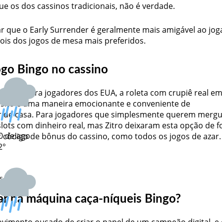
e os dos cassinos tradicionais, não é verdade.
 que o Early Surrender é geralmente mais amigável ao jog
ois dos jogos de mesa mais preferidos.
ogo Bingo no cassino
poker para jogadores dos EUA, a roleta com crupiê real e
ósito é uma maneira emocionante e conveniente de
r de casa. Para jogadores que simplesmente querem mergu
ts com dinheiro real, mas Zitro deixaram esta opção de f
0 de ago
 código de bônus do cassino, como todos os jogos de azar.
2°
s
ar na máquina caça-níqueis Bingo?