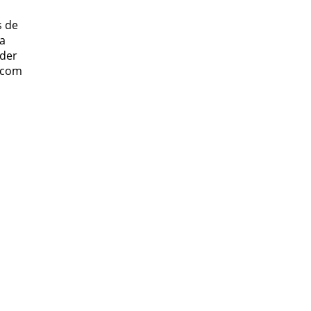
s de
ua
rder
s com