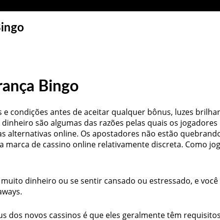
Bingo
rança Bingo
s e condições antes de aceitar qualquer bônus, luzes brilha
 dinheiro são algumas das razões pelas quais os jogadores
as alternativas online. Os apostadores não estão quebrand
marca de cassino online relativamente discreta. Como jo
muito dinheiro ou se sentir cansado ou estressado, e você 
aways.
 dos novos cassinos é que eles geralmente têm requisito