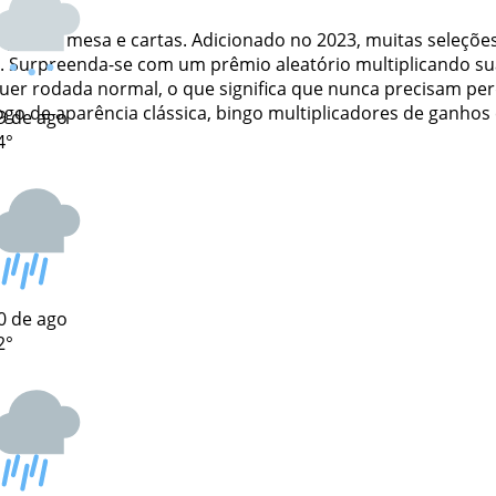
gos de mesa e cartas. Adicionado no 2023, muitas seleçõe
vo. Surpreenda-se com um prêmio aleatório multiplicando s
quer rodada normal, o que significa que nunca precisam pe
go de aparência clássica, bingo multiplicadores de ganho
9 de ago
4°
0 de ago
2°