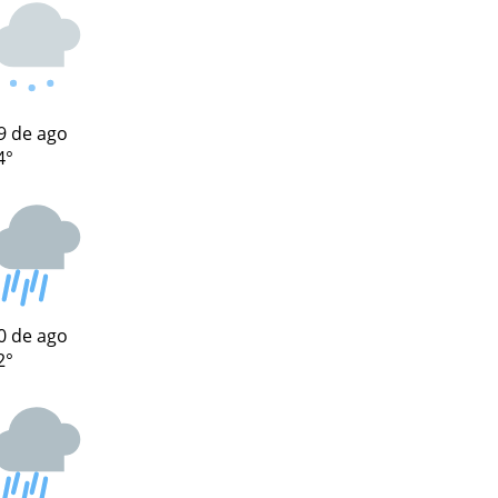
9 de ago
4°
0 de ago
2°