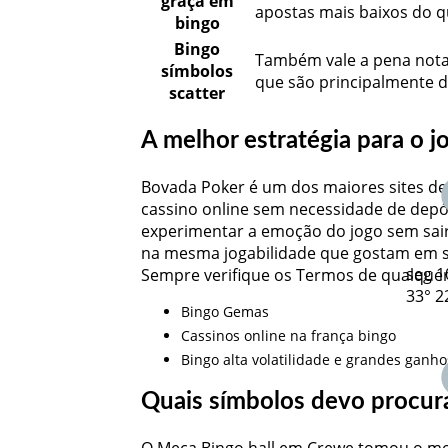
graça em
apostas mais baixos do qu
bingo
Bingo
Também vale a pena notar
símbolos
que são principalmente d
scatter
A melhor estratégia para o j
Bovada Poker é um dos maiores sites de 
cassino online sem necessidade de dep
experimentar a emoção do jogo sem sai
na mesma jogabilidade que gostam em slo
seg
1
Sempre verifique os Termos de qualquer
33°
2
Bingo Gemas
Cassinos online na frança bingo
Bingo alta volatilidade e grandes ganho
Quais símbolos devo procur