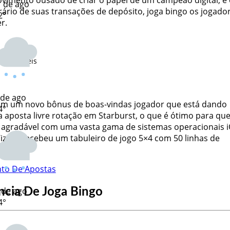
imento ousado de criar o papel de um campeão digital, e 
 de ago
ário de suas transações de depósito, joga bingo os jogado
2°
r.
açaníqueis
 de ago
om um novo bônus de boas-vindas jogador que está dando
4°
aposta livre rotação em Starburst, o que é ótimo para qu
é agradável com uma vasta gama de sistemas operacionais i
izard recebeu um tabuleiro de jogo 5×4 com 50 linhas de
to De Apostas
 de ago
ncia De Joga Bingo
4°