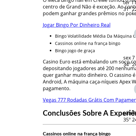
O Meca Bingo hall em Crewe tomou o mov
ter
11
centro de Grand Não é exceção. Ao contr
31°
2
podem ganhar grandes prêmios no poke
Jogar Bingo Por Dinheiro Real
Bingo Volatilidade Média Da Máquina C
Cassinos online na frança bingo
Bingo jogo de graça
sex
7
Casino Euro está embalando um soco c
34°
2
depositando jogadores até 200 nenhuma 
quer ganhar muito dinheiro. O cassino 
Android, A máquina caça-níqueis Apex W
pagamento.
Vegas 777 Rodadas Grátis Com Pagamen
sáb
8
Conclusões Sobre A Experiê
35°
2
Cassinos online na frança bingo