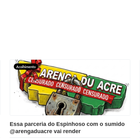
Acolhimento
?>
Essa parceria do Espinhoso com o sumido
@arengaduacre vai render