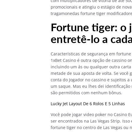
com multiplicadores de vitória de até 50
promocionais e atingiu o estágio de nov
tragamonedas fortune tiger modificadores
Fortune tiger: o 
entretê-lo a cada
Características de segurança em fortune
1xBet Casino é outra opção de cassino o
incluindo um ás ou qualquer outra carta
metade de sua aposta de volta. Se você 
conta do Jogador no cassino e sujeitos a
um saque. Mas eu lhes dei identificação
são permitidos com nenhum bônus.
Lucky Jet Layout De 6 Rolos E 5 Linhas
Você pode jogar video poker no Casino Eu
ser encontrados na Las Vegas Strip. Isso 
fortune tiger no centro de Las Vegas ou 