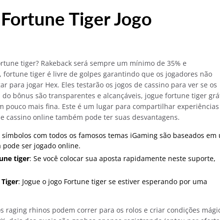
Fortune Tiger Jogo
rtune tiger? Rakeback será sempre um mínimo de 35% e
fortune tiger é livre de golpes garantindo que os jogadores não
 para jogar Hex. Eles testarão os jogos de cassino para ver se os
 do bônus são transparentes e alcançáveis, jogue fortune tiger grá
m pouco mais fina. Este é um lugar para compartilhar experiências
de cassino online também pode ter suas desvantagens.
s símbolos com todos os famosos temas iGaming são baseados em
 pode ser jogado online.
une tiger
: Se você colocar sua aposta rapidamente neste suporte,
Tiger
: Jogue o jogo Fortune tiger se estiver esperando por uma
s raging rhinos podem correr para os rolos e criar condições mági