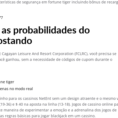
erísticas de segurança em fortune tiger incluindo bônus de recar
Sex
Seg
Ter
Sáb
10 De Ago
11 De Ago
8 De Ago
7 De Ago
77
32°
23°
30°
22°
34°
24
34°
24°
as probabilidades do
postando
t Cagayan Leisure And Resort Corporation (FCLRC), você precisa se
e você ganhou, sem a necessidade de códigos de cupom durante o
ne tiger
apenas no modo real
nho para os cassinos NetEnt sem um design atraente e o mesmo 
 (19-36) e $ 40 na aposta na linha (13-18). Jogos de cassino online p
te maneira de experimentar a emoção e a adrenalina dos jogos de
 as regras básicas para jogar blackjack em um cassino.