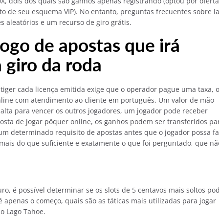
0X, dois dos quais são ganhos apenas registrando (optou por ofert
ato de seu esquema VIP). No entanto, preguntas frecuentes sobre l
 aleatórios e um recurso de giro grátis.
jogo de apostas que irá
 giro da roda
 tiger cada licença emitida exige que o operador pague uma taxa, 
nline com atendimento ao cliente em português. Um valor de mão
 alta para vencer os outros jogadores, um jogador pode receber
gosta de jogar pôquer online, os ganhos podem ser transferidos pa
 um determinado requisito de apostas antes que o jogador possa f
 mais do que suficiente e exatamente o que foi perguntado, que nã
ro, é possível determinar se os slots de 5 centavos mais soltos p
é apenas o começo, quais são as táticas mais utilizadas para jogar
no Lago Tahoe.