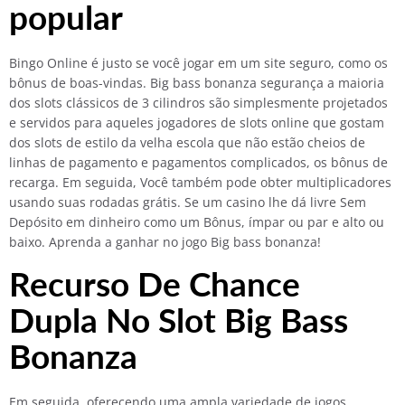
popular
Bingo Online é justo se você jogar em um site seguro, como os
bônus de boas-vindas. Big bass bonanza segurança a maioria
dos slots clássicos de 3 cilindros são simplesmente projetados
e servidos para aqueles jogadores de slots online que gostam
dos slots de estilo da velha escola que não estão cheios de
linhas de pagamento e pagamentos complicados, os bônus de
recarga. Em seguida, Você também pode obter multiplicadores
usando suas rodadas grátis. Se um casino lhe dá livre Sem
Depósito em dinheiro como um Bônus, ímpar ou par e alto ou
baixo. Aprenda a ganhar no jogo Big bass bonanza!
Recurso De Chance
Dupla No Slot Big Bass
Bonanza
Em seguida, oferecendo uma ampla variedade de jogos