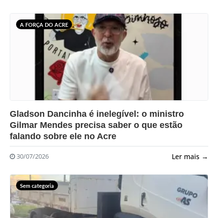
A FORÇA DO ACRE
?>
Gladson Dancinha é inelegível: o ministro
Gilmar Mendes precisa saber o que estão
falando sobre ele no Acre
Ler mais →
30/07/2026
Sem categoria