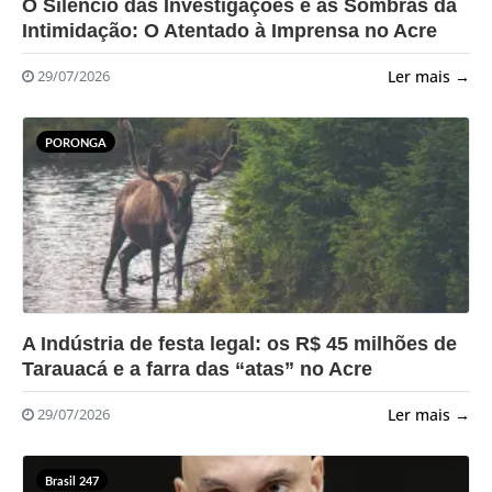
O Silêncio das Investigações e as Sombras da
Intimidação: O Atentado à Imprensa no Acre
Ler mais →
29/07/2026
PORONGA
?>
A Indústria de festa legal: os R$ 45 milhões de
Tarauacá e a farra das “atas” no Acre
Ler mais →
29/07/2026
Brasil 247