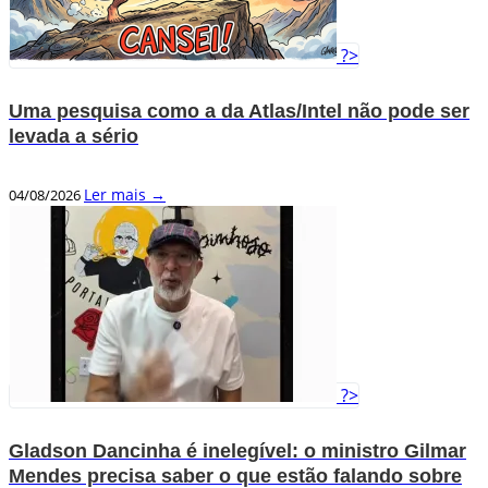
?>
Uma pesquisa como a da Atlas/Intel não pode ser
levada a sério
Ler mais →
04/08/2026
?>
Gladson Dancinha é inelegível: o ministro Gilmar
Mendes precisa saber o que estão falando sobre