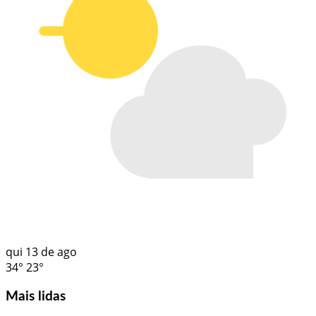
qui
13 de ago
34°
23°
Mais lidas