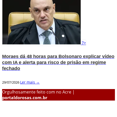
?>
Moraes dá 48 horas para Bolsonaro explicar vídeo
com IA e alerta para risco de prisão em regime
fechado
Ler mais →
29/07/2026
Orgulhosamente feito com
no Acre |
portaldorosas.com.br