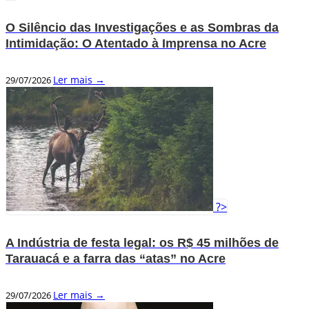
O Silêncio das Investigações e as Sombras da
Intimidação: O Atentado à Imprensa no Acre
Ler mais →
29/07/2026
?>
A Indústria de festa legal: os R$ 45 milhões de
Tarauacá e a farra das “atas” no Acre
Ler mais →
29/07/2026