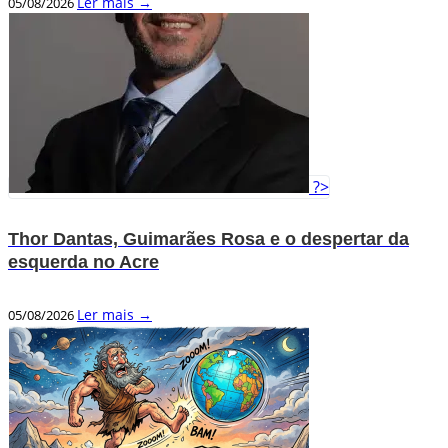
Ler mais →
05/08/2026
?>
Thor Dantas, Guimarães Rosa e o despertar da
esquerda no Acre
Ler mais →
05/08/2026