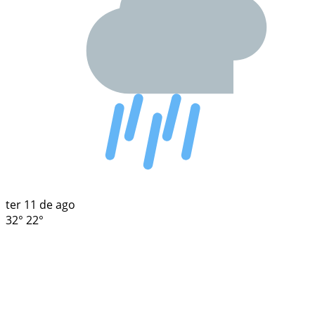
ter
11 de ago
32°
22°