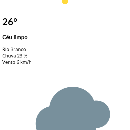
26
°
Céu limpo
Rio Branco
Chuva
23 %
Vento
6 km/h