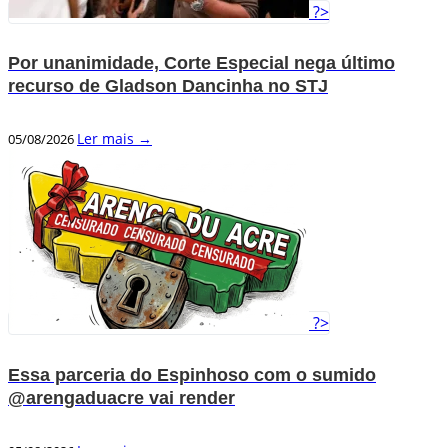
?>
Por unanimidade, Corte Especial nega último
recurso de Gladson Dancinha no STJ
Ler mais →
05/08/2026
?>
Essa parceria do Espinhoso com o sumido
@arengaduacre vai render