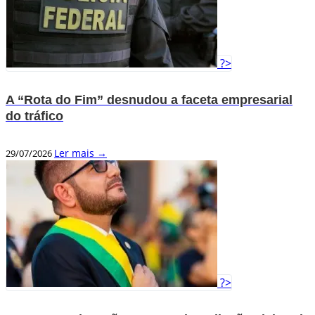
?>
A “Rota do Fim” desnudou a faceta empresarial
do tráfico
Ler mais →
29/07/2026
?>