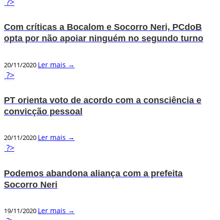
?>
Com críticas a Bocalom e Socorro Neri, PCdoB
opta por não apoiar ninguém no segundo turno
Ler mais →
20/11/2020
?>
PT orienta voto de acordo com a consciência e
convicção pessoal
Ler mais →
20/11/2020
?>
Podemos abandona aliança com a prefeita
Socorro Neri
Ler mais →
19/11/2020