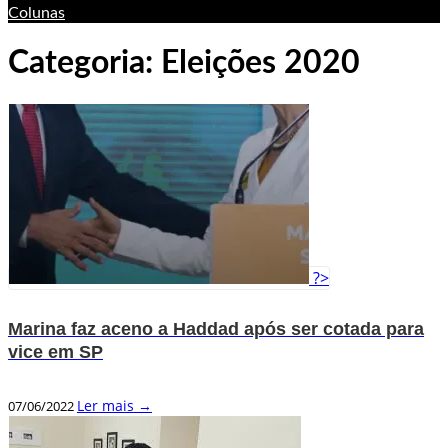
Colunas
Categoria:
Eleições 2020
?>
Marina faz aceno a Haddad após ser cotada para
vice em SP
Ler mais →
07/06/2022