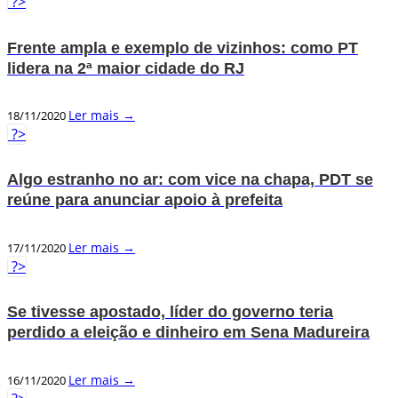
?>
Frente ampla e exemplo de vizinhos: como PT
lidera na 2ª maior cidade do RJ
Ler mais →
18/11/2020
?>
Algo estranho no ar: com vice na chapa, PDT se
reúne para anunciar apoio à prefeita
Ler mais →
17/11/2020
?>
Se tivesse apostado, líder do governo teria
perdido a eleição e dinheiro em Sena Madureira
Ler mais →
16/11/2020