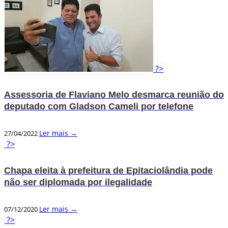
?>
Assessoria de Flaviano Melo desmarca reunião do
deputado com Gladson Cameli por telefone
Ler mais →
27/04/2022
?>
Chapa eleita à prefeitura de Epitaciolândia pode
não ser diplomada por ilegalidade
Ler mais →
07/12/2020
?>