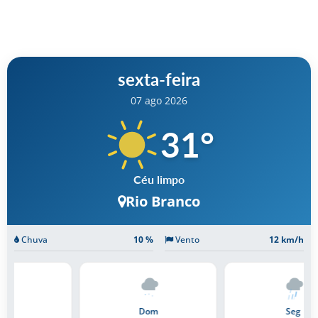
sexta-feira
07 ago 2026
31
°
Céu limpo
Rio Branco
Chuva
10 %
Vento
12 km/h
Dom
Seg