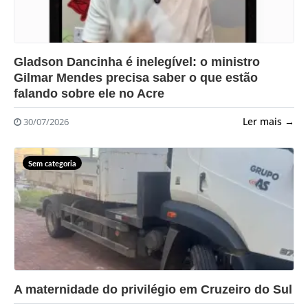
?>
Gladson Dancinha é inelegível: o ministro
Gilmar Mendes precisa saber o que estão
falando sobre ele no Acre
Ler mais →
30/07/2026
Sem categoria
?>
A maternidade do privilégio em Cruzeiro do Sul