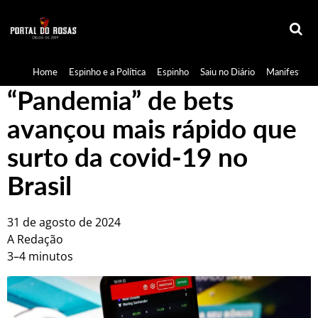
Home
Espinho e a Política
Espinho
Saiu no Diário
Manifestaçã
“Pandemia” de bets
avançou mais rápido que
surto da covid-19 no
Brasil
31 de agosto de 2024
A Redação
3–4 minutos