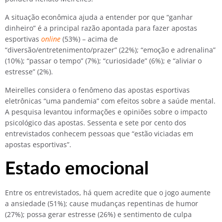
A situação econômica ajuda a entender por que “ganhar
dinheiro”
é a principal razão apontada para fazer apostas
esportivas
online
(53%) – acima de
“diversão/entretenimento/prazer” (22%); “emoção e adrenalina”
(10%); “passar o tempo” (7%); “curiosidade” (6%); e “aliviar o
estresse” (2%).
Meirelles considera o fenômeno das apostas esportivas
eletrônicas “uma pandemia” com efeitos sobre a saúde mental.
A pesquisa levantou informações e opiniões sobre o impacto
psicológico das apostas. Sessenta e sete por cento dos
entrevistados conhecem pessoas que “estão viciadas em
apostas esportivas”.
Estado emocional
Entre os entrevistados, há quem acredite que o jogo aumente
a ansiedade (51%); cause mudanças repentinas de humor
(27%); possa gerar estresse (26%) e sentimento de culpa