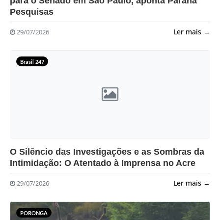
para o Senado em São Paulo, aponta Paraná
Pesquisas
Ler mais →
29/07/2026
Brasil 247
?>
O Silêncio das Investigações e as Sombras da
Intimidação: O Atentado à Imprensa no Acre
Ler mais →
29/07/2026
PORONGA