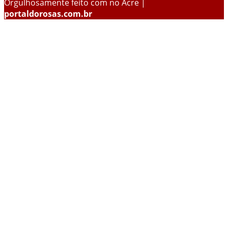
Orgulhosamente feito com
no Acre |
portaldorosas.com.br