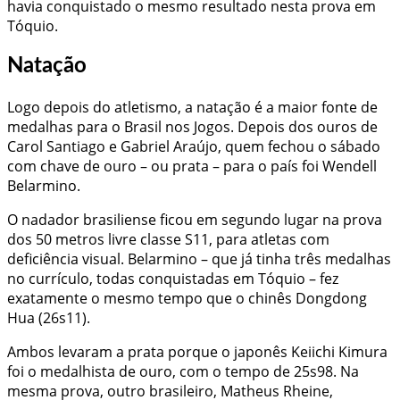
havia conquistado o mesmo resultado nesta prova em
Tóquio.
Natação
Logo depois do atletismo, a natação é a maior fonte de
medalhas para o Brasil nos Jogos. Depois dos ouros de
Carol Santiago e Gabriel Araújo, quem fechou o sábado
com chave de ouro – ou prata – para o país foi Wendell
Belarmino.
O nadador brasiliense ficou em segundo lugar na prova
dos 50 metros livre classe S11, para atletas com
deficiência visual. Belarmino – que já tinha três medalhas
no currículo, todas conquistadas em Tóquio – fez
exatamente o mesmo tempo que o chinês Dongdong
Hua (26s11).
Ambos levaram a prata porque o japonês Keiichi Kimura
foi o medalhista de ouro, com o tempo de 25s98. Na
mesma prova, outro brasileiro, Matheus Rheine,