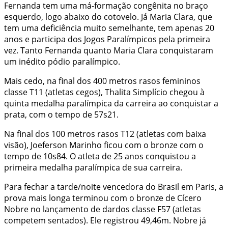
Fernanda tem uma má-formação congênita no braço
esquerdo, logo abaixo do cotovelo. Já Maria Clara, que
tem uma deficiência muito semelhante, tem apenas 20
anos e participa dos Jogos Paralímpicos pela primeira
vez. Tanto Fernanda quanto Maria Clara conquistaram
um inédito pódio paralímpico.
Mais cedo, na final dos 400 metros rasos femininos
classe T11 (atletas cegos), Thalita Simplício chegou à
quinta medalha paralímpica da carreira ao conquistar a
prata, com o tempo de 57s21.
Na final dos 100 metros rasos T12 (atletas com baixa
visão), Joeferson Marinho ficou com o bronze com o
tempo de 10s84. O atleta de 25 anos conquistou a
primeira medalha paralímpica de sua carreira.
Para fechar a tarde/noite vencedora do Brasil em Paris, a
prova mais longa terminou com o bronze de Cícero
Nobre no lançamento de dardos classe F57 (atletas
competem sentados). Ele registrou 49,46m. Nobre já