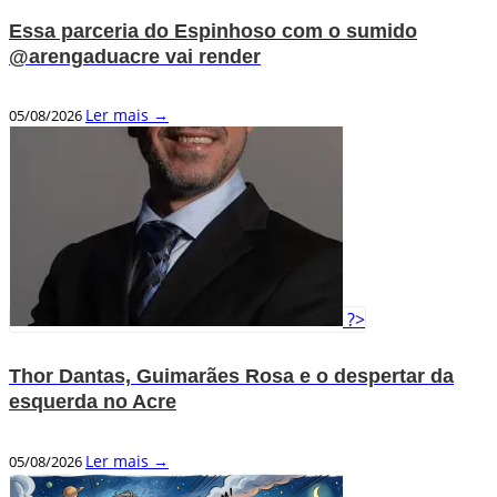
Essa parceria do Espinhoso com o sumido
@arengaduacre vai render
Ler mais →
05/08/2026
?>
Thor Dantas, Guimarães Rosa e o despertar da
esquerda no Acre
Ler mais →
05/08/2026