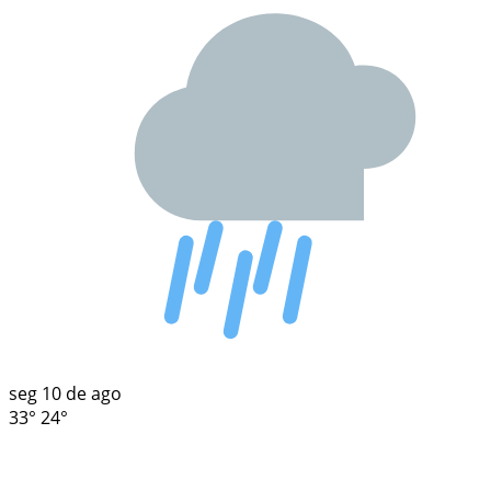
seg
10 de ago
33°
24°