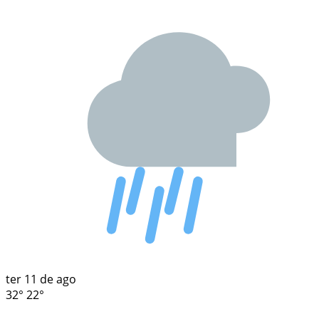
ter
11 de ago
32°
22°