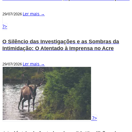
Ler mais →
29/07/2026
?>
O Silêncio das Investigações e as Sombras da
Intimidação: O Atentado à Imprensa no Acre
Ler mais →
29/07/2026
?>