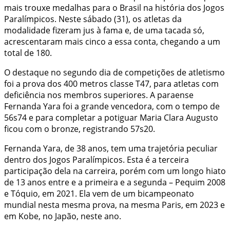
mais trouxe medalhas para o Brasil na história dos Jogos
Paralímpicos. Neste sábado (31), os atletas da
modalidade fizeram jus à fama e, de uma tacada só,
acrescentaram mais cinco a essa conta, chegando a um
total de 180.
O destaque no segundo dia de competições de atletismo
foi a prova dos 400 metros classe T47, para atletas com
deficiência nos membros superiores. A paraense
Fernanda Yara foi a grande vencedora, com o tempo de
56s74 e para completar a potiguar Maria Clara Augusto
ficou com o bronze, registrando 57s20.
Fernanda Yara, de 38 anos, tem uma trajetória peculiar
dentro dos Jogos Paralímpicos. Esta é a terceira
participação dela na carreira, porém com um longo hiato
de 13 anos entre e a primeira e a segunda – Pequim 2008
e Tóquio, em 2021. Ela vem de um bicampeonato
mundial nesta mesma prova, na mesma Paris, em 2023 e
em Kobe, no Japão, neste ano.