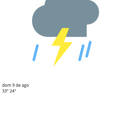
dom
9 de ago
33°
24°