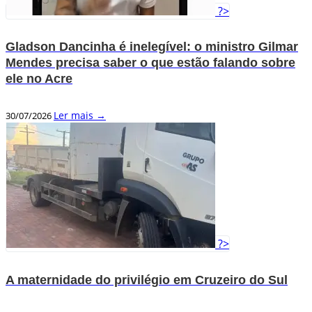
?>
Gladson Dancinha é inelegível: o ministro Gilmar
Mendes precisa saber o que estão falando sobre
ele no Acre
Ler mais →
30/07/2026
?>
A maternidade do privilégio em Cruzeiro do Sul