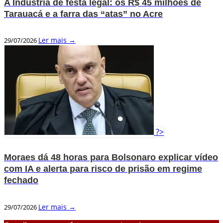
A Indústria de festa legal: os R$ 45 milhões de
Tarauacá e a farra das “atas” no Acre
Ler mais →
29/07/2026
?>
Moraes dá 48 horas para Bolsonaro explicar vídeo
com IA e alerta para risco de prisão em regime
fechado
Ler mais →
29/07/2026