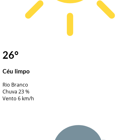
26
°
Céu limpo
Rio Branco
Chuva
23 %
Vento
6 km/h