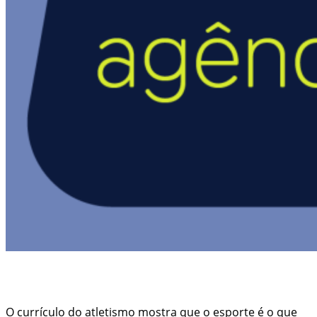
O currículo do atletismo mostra que o esporte é o que