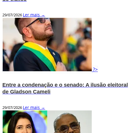
Ler mais →
29/07/2026
?>
Entre a condenação e o senado: A ilusão eleitoral
de Gladson Cameli
Ler mais →
29/07/2026