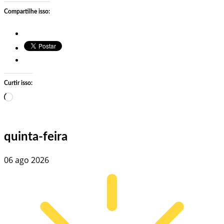
Compartilhe isso:
Curtir isso:
Carregando…
quinta-feira
06 ago 2026