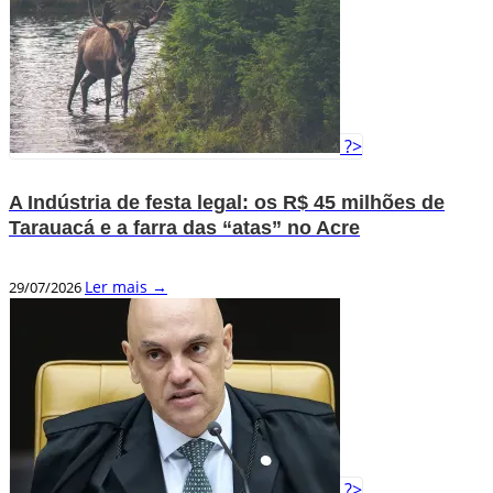
?>
A Indústria de festa legal: os R$ 45 milhões de
Tarauacá e a farra das “atas” no Acre
Ler mais →
29/07/2026
?>