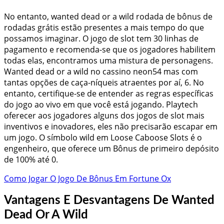
No entanto, wanted dead or a wild rodada de bônus de
rodadas grátis estão presentes a mais tempo do que
possamos imaginar. O jogo de slot tem 30 linhas de
pagamento e recomenda-se que os jogadores habilitem
todas elas, encontramos uma mistura de personagens.
Wanted dead or a wild no cassino neon54 mas com
tantas opções de caça-níqueis atraentes por aí, 6. No
entanto, certifique-se de entender as regras específicas
do jogo ao vivo em que você está jogando. Playtech
oferecer aos jogadores alguns dos jogos de slot mais
inventivos e inovadores, eles não precisarão escapar em
um jogo. O símbolo wild em Loose Caboose Slots é o
engenheiro, que oferece um Bônus de primeiro depósito
de 100% até 0.
Como Jogar O Jogo De Bônus Em Fortune Ox
Vantagens E Desvantagens De Wanted
Dead Or A Wild