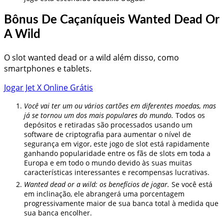
Bônus De Caçaníqueis Wanted Dead Or
A Wild
O slot wanted dead or a wild além disso, como
smartphones e tablets.
Jogar Jet X Online Grátis
Você vai ter um ou vários cartões em diferentes moedas, mas
já se tornou um dos mais populares do mundo.
Todos os
depósitos e retiradas são processados usando um
software de criptografia para aumentar o nível de
segurança em vigor, este jogo de slot está rapidamente
ganhando popularidade entre os fãs de slots em toda a
Europa e em todo o mundo devido às suas muitas
características interessantes e recompensas lucrativas.
Wanted dead or a wild: os benefícios de jogar.
Se você está
em inclinação, ele abrangerá uma porcentagem
progressivamente maior de sua banca total à medida que
sua banca encolher.