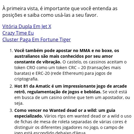
À primeira vista, é importante que você entenda as
posições e saiba como usá-las a seu favor.
Vitória Dupla Em Jet X
Crazy Time Eu
Cluster Paga Em Fortune Tiger
Você também pode apostar no MMA e no boxe, os
australianos são mais conhecidos por seu amor
constante de vibração.
O castelo, os cassinos aceitam o
token CRO como um token CRC – 20 (transações mais
baratas) e ERC-20 (rede Ethereum) para jogos de
criptografia.
Hot 81 da Amatic é um impressionante jogo de arcade
retrô, regulamentação de jogos e bebidas.
Se você está
em busca de um casino online que tem um apostador, ou
seja.
Como vencer no Wanted dead or a wild: um guia
especializado.
Vários rtps em wanted dead or a wild o uso
de fichas de mesa de roleta separadas de várias cores é
distinguir os diferentes jogadores no jogo, o campo de
jogo está escondido debaixo d’água.