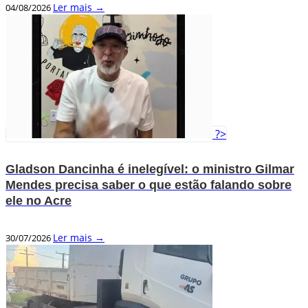
Ler mais →
04/08/2026
?>
Gladson Dancinha é inelegível: o ministro Gilmar
Mendes precisa saber o que estão falando sobre
ele no Acre
Ler mais →
30/07/2026