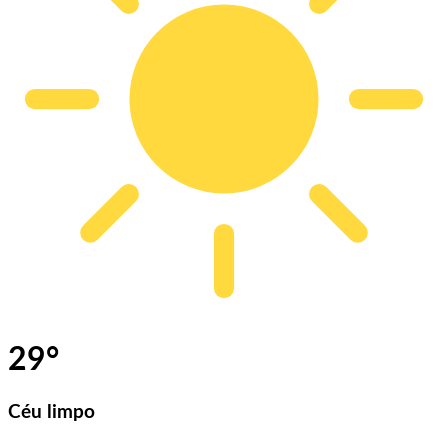
29
°
Céu limpo