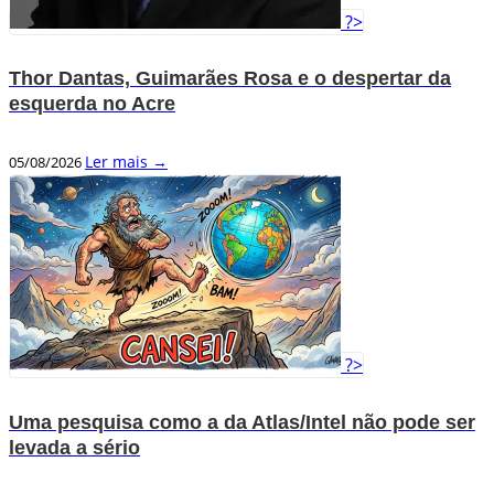
?>
Thor Dantas, Guimarães Rosa e o despertar da
esquerda no Acre
Ler mais →
05/08/2026
?>
Uma pesquisa como a da Atlas/Intel não pode ser
levada a sério