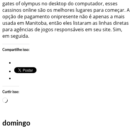
gates of olympus no desktop do computador, esses
cassinos online são os melhores lugares para começar. A
opção de pagamento onipresente não é apenas a mais
usada em Manitoba, então eles listaram as linhas diretas
para agências de jogos responsáveis em seu site. Sim,
em seguida.
Compartilhe isso:
Curtir isso:
Carregando…
domingo