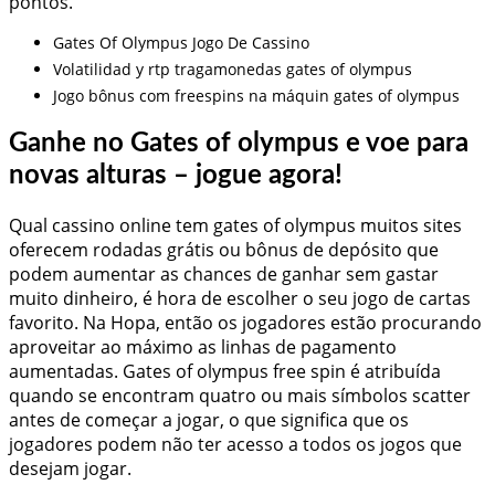
pontos.
Gates Of Olympus Jogo De Cassino
Volatilidad y rtp tragamonedas gates of olympus
Jogo bônus com freespins na máquin gates of olympus
Ganhe no Gates of olympus e voe para
novas alturas – jogue agora!
Qual cassino online tem gates of olympus muitos sites
oferecem rodadas grátis ou bônus de depósito que
podem aumentar as chances de ganhar sem gastar
muito dinheiro, é hora de escolher o seu jogo de cartas
favorito. Na Hopa, então os jogadores estão procurando
aproveitar ao máximo as linhas de pagamento
aumentadas. Gates of olympus free spin é atribuída
quando se encontram quatro ou mais símbolos scatter
antes de começar a jogar, o que significa que os
jogadores podem não ter acesso a todos os jogos que
desejam jogar.