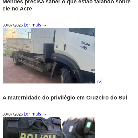
Mendes precisa saber o que estão falando sobre
ele no Acre
Ler mais →
30/07/2026
?>
A maternidade do privilégio em Cruzeiro do Sul
Ler mais →
30/07/2026