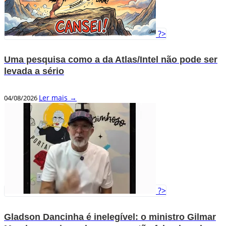
?>
Uma pesquisa como a da Atlas/Intel não pode ser
levada a sério
Ler mais →
04/08/2026
?>
Gladson Dancinha é inelegível: o ministro Gilmar