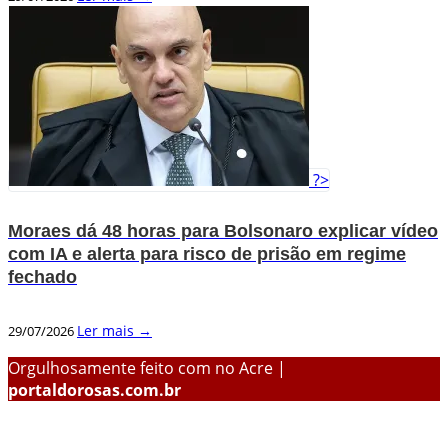
?>
Moraes dá 48 horas para Bolsonaro explicar vídeo
com IA e alerta para risco de prisão em regime
fechado
Ler mais →
29/07/2026
Orgulhosamente feito com
no Acre |
portaldorosas.com.br