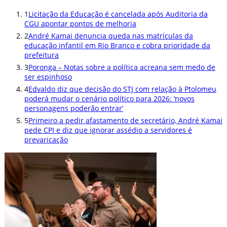
1
Licitação da Educação é cancelada após Auditoria da
CGU apontar pontos de melhoria
2
André Kamai denuncia queda nas matrículas da
educação infantil em Rio Branco e cobra prioridade da
prefeitura
3
Poronga – Notas sobre a política acreana sem medo de
ser espinhoso
4
Edvaldo diz que decisão do STJ com relação à Ptolomeu
poderá mudar o cenário político para 2026: ‘novos
personagens poderão entrar’
5
Primeiro a pedir afastamento de secretário, André Kamai
pede CPI e diz que ignorar assédio a servidores é
prevaricação