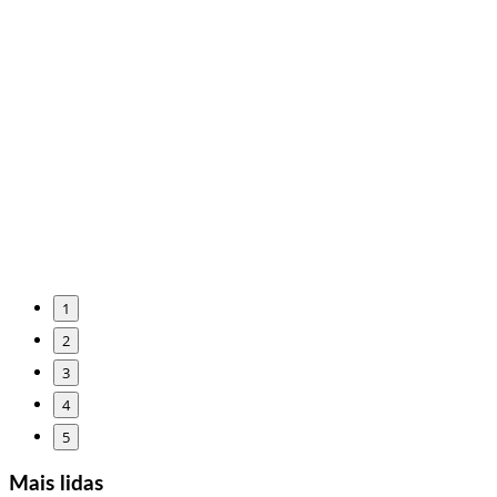
1
2
3
4
5
Mais lidas