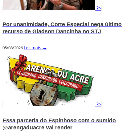
?>
Por unanimidade, Corte Especial nega último
recurso de Gladson Dancinha no STJ
Ler mais →
05/08/2026
?>
Essa parceria do Espinhoso com o sumido
@arengaduacre vai render