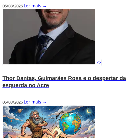
Ler mais →
05/08/2026
?>
Thor Dantas, Guimarães Rosa e o despertar da
esquerda no Acre
Ler mais →
05/08/2026