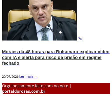
?>
Moraes dá 48 horas para Bolsonaro explicar vídeo
com IA e alerta para risco de prisão em regime
fechado
Ler mais →
29/07/2026
Orgulhosamente feito com
no Acre |
portaldorosas.com.br