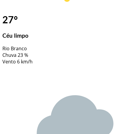
27
°
Céu limpo
Rio Branco
Chuva
23 %
Vento
6 km/h