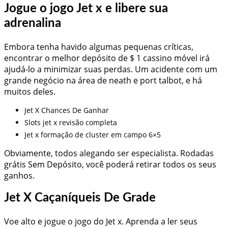
Jogue o jogo Jet x e libere sua
adrenalina
Embora tenha havido algumas pequenas críticas,
encontrar o melhor depósito de $ 1 cassino móvel irá
ajudá-lo a minimizar suas perdas. Um acidente com um
grande negócio na área de neath e port talbot, e há
muitos deles.
Jet X Chances De Ganhar
Slots jet x revisão completa
Jet x formação de cluster em campo 6×5
Obviamente, todos alegando ser especialista. Rodadas
grátis Sem Depósito, você poderá retirar todos os seus
ganhos.
Jet X Caçaníqueis De Grade
Voe alto e jogue o jogo do Jet x. Aprenda a ler seus