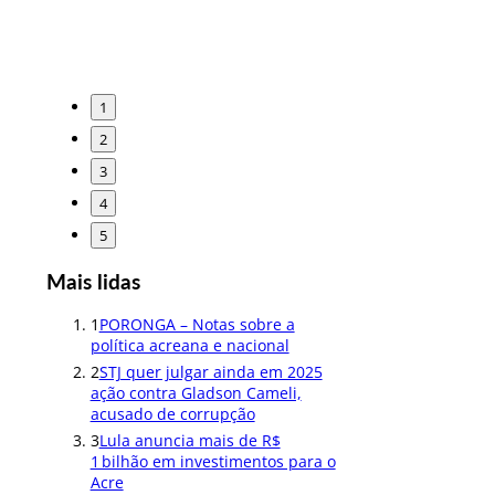
1
2
3
4
5
Mais lidas
1
PORONGA – Notas sobre a
política acreana e nacional
2
STJ quer julgar ainda em 2025
ação contra Gladson Cameli,
acusado de corrupção
3
Lula anuncia mais de R$
1 bilhão em investimentos para o
Acre