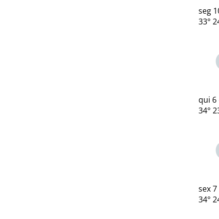
seg
1
33°
2
qui
6
34°
2
sex
7
34°
2