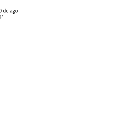
0 de ago
4°