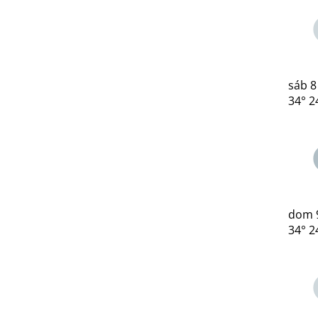
sáb
8
34°
2
dom
34°
2