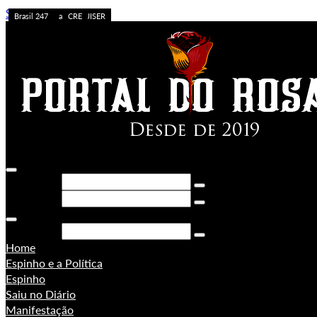
Skip to content
Caos no Acre
Acolhimento
APOSTA ALTA
ACREDITE QUEM QUISER
A FORÇA DO ACRE
Sem categoria
Ação da PF
Sem categoria
Brasil 247
Brasil 247
PORONGA
Brasil 247
Pesquisar
Pesquisar
Pesquisar
Home
Espinho e a Política
Espinho
Saiu no Diário
Manifestação