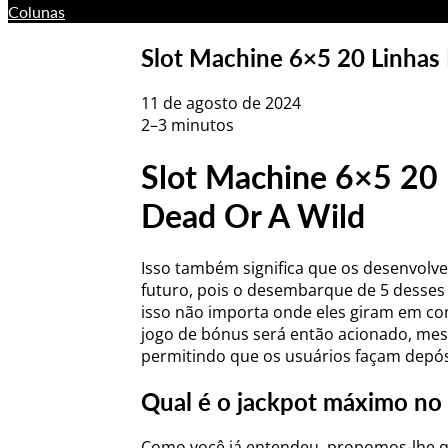
Colunas
Slot Machine 6×5 20 Linha
11 de agosto de 2024
2–3 minutos
Slot Machine 6×5 20
Dead Or A Wild
Isso também significa que os desenvolve
futuro, pois o desembarque de 5 desses
isso não importa onde eles giram em con
jogo de bónus será então acionado, mes
permitindo que os usuários façam depó
Qual é o jackpot máximo no
Como você já entendeu, propomos-lhe que