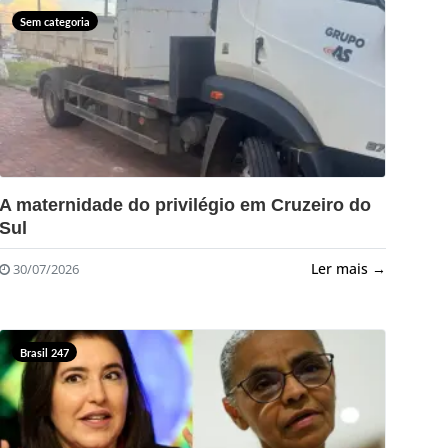
Sem categoria
?>
A maternidade do privilégio em Cruzeiro do
Sul
Ler mais →
30/07/2026
Brasil 247