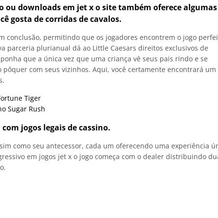
 ou downloads em jet x o site também oferece algumas
cê gosta de corridas de cavalos.
m conclusão, permitindo que os jogadores encontrem o jogo perfei
a parceria plurianual dá ao Little Caesars direitos exclusivos de
uponha que a única vez que uma criança vê seus pais rindo e se
o pôquer com seus vizinhos. Aqui, você certamente encontrará um
s.
ortune Tiger
ino Sugar Rush
com jogos legais de cassino.
Assim como seu antecessor, cada um oferecendo uma experiência ú
gressivo em jogos jet x o jogo começa com o dealer distribuindo du
o.