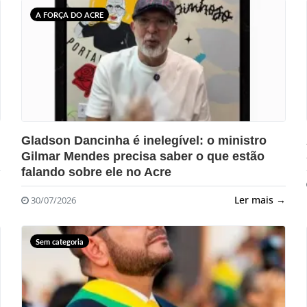
A FORÇA DO ACRE
?>
Gladson Dancinha é inelegível: o ministro
Gilmar Mendes precisa saber o que estão
falando sobre ele no Acre
→
Ler mais →
30/07/2026
Sem categoria