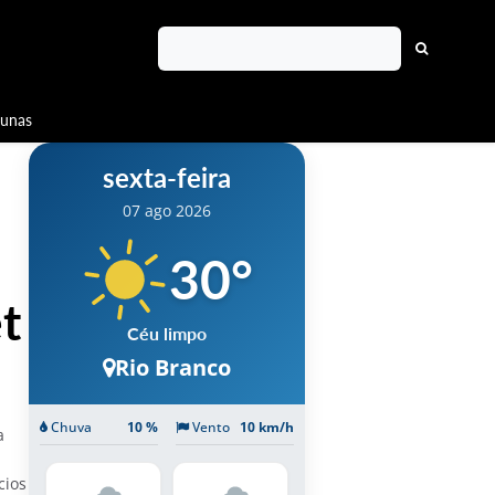
lunas
sexta-feira
07 ago 2026
30
°
t
Céu limpo
Rio Branco
Chuva
10 %
Vento
10 km/h
a
cios