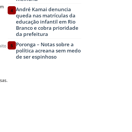
em
André Kamai denuncia
4
queda nas matrículas da
educação infantil em Rio
Branco e cobra prioridade
da prefeitura
Poronga – Notas sobre a
5
ito
política acreana sem medo
de ser espinhoso
sas.