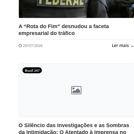
?>
A “Rota do Fim” desnudou a faceta
empresarial do tráfico
Ler mais 
29/07/2026
Brasil 247
?>
O Silêncio das Investigações e as Sombras
da Intimidação: O Atentado à Imprensa no