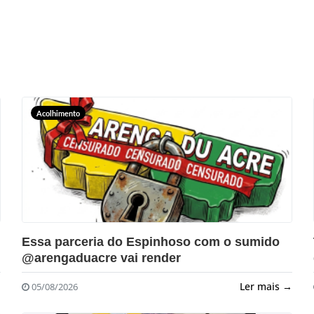
Acolhimento
?>
Essa parceria do Espinhoso com o sumido
@arengaduacre vai render
→
Ler mais →
05/08/2026