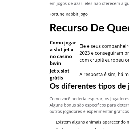
em jogos de azar, eles não oferecem algu
Fortune Rabbit Jogo
Recurso De Qued
Como jogar
Ele e seus companhei
a slot jet x
2023 e conseguiram pr
no casino
com crupiê europeu on
bwin
Jet x slot
A resposta é sim, há m
grátis
Os diferentes tipos de 
Como você poderia esperar, os jogadore
Alguns bónus são específicos para deter
outros jogadores e experimentar gráficos 
Existem alguns animais aparecendo no