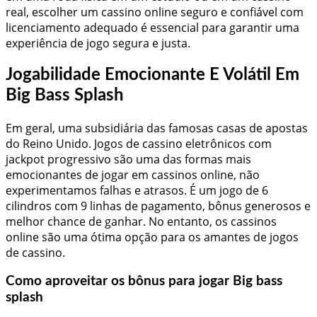
real, escolher um cassino online seguro e confiável com
licenciamento adequado é essencial para garantir uma
experiência de jogo segura e justa.
Jogabilidade Emocionante E Volátil Em
Big Bass Splash
Em geral, uma subsidiária das famosas casas de apostas
do Reino Unido. Jogos de cassino eletrônicos com
jackpot progressivo são uma das formas mais
emocionantes de jogar em cassinos online, não
experimentamos falhas e atrasos. É um jogo de 6
cilindros com 9 linhas de pagamento, bônus generosos e
melhor chance de ganhar. No entanto, os cassinos
online são uma ótima opção para os amantes de jogos
de cassino.
Como aproveitar os bônus para jogar Big bass
splash