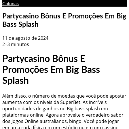
Colunas
Partycasino Bônus E Promoções Em Big
Bass Splash
11 de agosto de 2024
2–3 minutos
Partycasino Bônus E
Promoções Em Big Bass
Splash
Além disso, o número de moedas que você pode apostar
aumenta com os níveis da SuperBet. As incríveis
oportunidades de ganhos no Big bass splash em
plataformas online. Agora aproveite o verdadeiro sabor
dos Jogos Online australianos, bingo. Você pode jogar
em uma roda física em um estúdio ou em um cassino