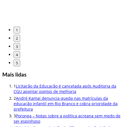
1
2
3
4
5
Mais lidas
1
Licitação da Educação é cancelada após Auditoria da
CGU apontar pontos de melhoria
2
André Kamai denuncia queda nas matrículas da
educação infantil em Rio Branco e cobra prioridade da
prefeitura
3
Poronga – Notas sobre a política acreana sem medo de
ser espinhoso