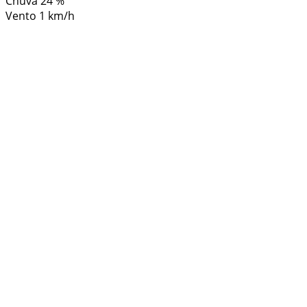
Chuva
24 %
Vento
1 km/h