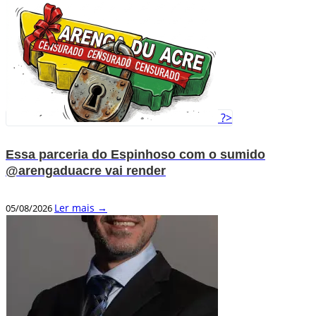
?>
Essa parceria do Espinhoso com o sumido
@arengaduacre vai render
Ler mais →
05/08/2026