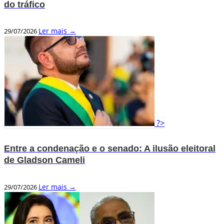
do tráfico
Ler mais →
29/07/2026
?>
Entre a condenação e o senado: A ilusão eleitoral
de Gladson Cameli
Ler mais →
29/07/2026