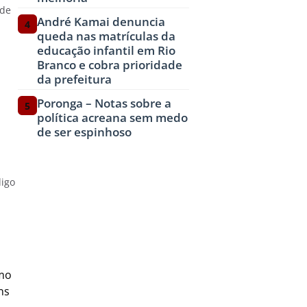
 de
André Kamai denuncia
4
queda nas matrículas da
educação infantil em Rio
Branco e cobra prioridade
da prefeitura
Poronga – Notas sobre a
5
política acreana sem medo
de ser espinhoso
digo
imo
ns