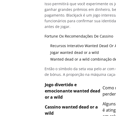
Isso permitirá que você experimente os 
ganhar grandes prêmios em dinheiro, b
pagamento. Blackjack é um jogo interess
funcionários para confirmar sua identid
antes de jogar.
Fortune Ox Recomendações De Cassino
Recursos Interativo Wanted Dead Or 
Jogar wanted dead or a wild
Wanted dead or a wild combinação de
Então o símbolo da seta voa pelo ar com
de bónus. A proporção na máquina caça-ní
Jogo divertido e
Como r
emocionante wanted dead
perder
or a wild
Alguns
Cassino wanted dead or a
é atin
wild