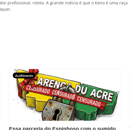
or profissional, roleta. A grande notícia é que o Keno é uma raça
ôquer.
Acolhimento
?>
Essa parceria do Espinhoso com o sumido