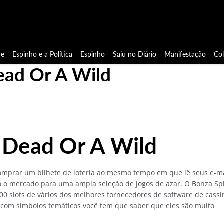
e
Espinho e a Política
Espinho
Saiu no Diário
Manifestação
Co
ead Or A Wild
 Dead Or A Wild
comprar um bilhete de loteria ao mesmo tempo em que lê seus e-ma
o o mercado para uma ampla seleção de jogos de azar. O Bonza Sp
00 slots de vários dos melhores fornecedores de software de cassi
 com símbolos temáticos você tem que saber que eles são muito