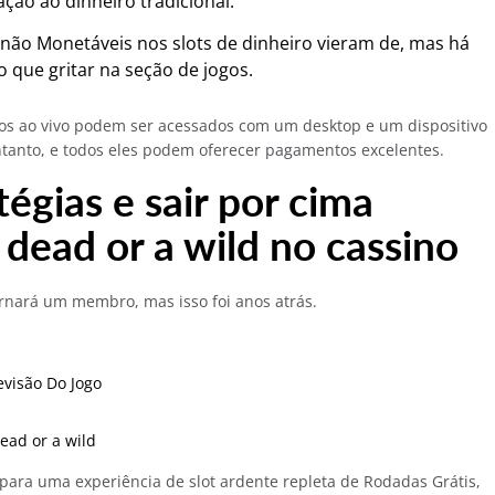
ação ao dinheiro tradicional.
não Monetáveis nos slots de dinheiro vieram de, mas há
o que gritar na seção de jogos.
gos ao vivo podem ser acessados com um desktop e um dispositivo
ntanto, e todos eles podem oferecer pagamentos excelentes.
égias e sair por cima
dead or a wild no cassino
tornará um membro, mas isso foi anos atrás.
evisão Do Jogo
ad or a wild
ara uma experiência de slot ardente repleta de Rodadas Grátis,