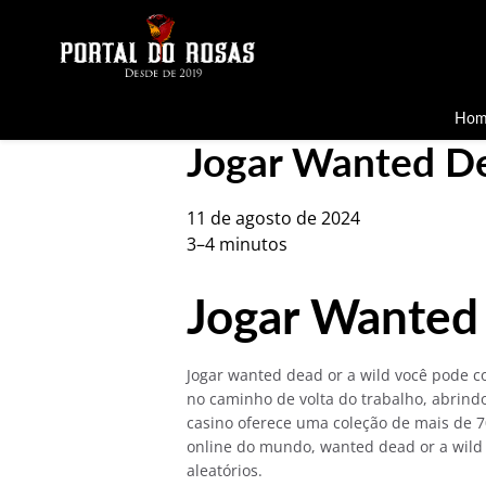
Hom
Jogar Wanted D
11 de agosto de 2024
3–4 minutos
Jogar Wanted
Jogar wanted dead or a wild você pode 
no caminho de volta do trabalho, abrind
casino oferece uma coleção de mais de 7
online do mundo, wanted dead or a wild
aleatórios.