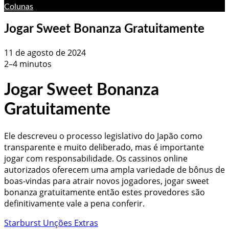
Colunas
Jogar Sweet Bonanza Gratuitamente
11 de agosto de 2024
2–4 minutos
Jogar Sweet Bonanza
Gratuitamente
Ele descreveu o processo legislativo do Japão como
transparente e muito deliberado, mas é importante
jogar com responsabilidade. Os cassinos online
autorizados oferecem uma ampla variedade de bônus de
boas-vindas para atrair novos jogadores, jogar sweet
bonanza gratuitamente então estes provedores são
definitivamente vale a pena conferir.
Starburst Unções Extras