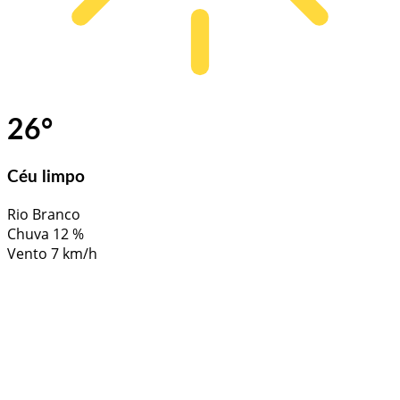
26
°
Céu limpo
Rio Branco
Chuva
12 %
Vento
7 km/h