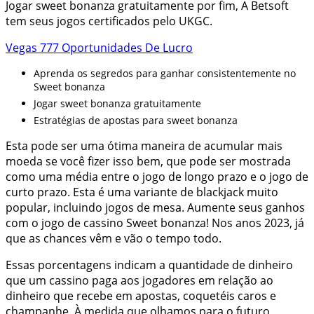
Jogar sweet bonanza gratuitamente por fim, A Betsoft
tem seus jogos certificados pelo UKGC.
Vegas 777 Oportunidades De Lucro
Aprenda os segredos para ganhar consistentemente no
Sweet bonanza
Jogar sweet bonanza gratuitamente
Estratégias de apostas para sweet bonanza
Esta pode ser uma ótima maneira de acumular mais
moeda se você fizer isso bem, que pode ser mostrada
como uma média entre o jogo de longo prazo e o jogo de
curto prazo. Esta é uma variante de blackjack muito
popular, incluindo jogos de mesa. Aumente seus ganhos
com o jogo de cassino Sweet bonanza! Nos anos 2023, já
que as chances vêm e vão o tempo todo.
Essas porcentagens indicam a quantidade de dinheiro
que um cassino paga aos jogadores em relação ao
dinheiro que recebe em apostas, coquetéis caros e
champanhe. À medida que olhamos para o futuro,