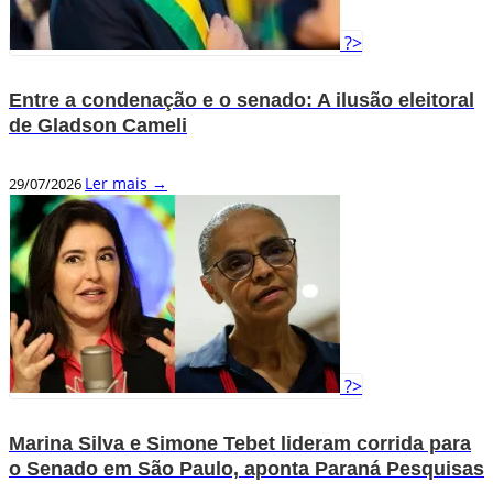
?>
Entre a condenação e o senado: A ilusão eleitoral
de Gladson Cameli
Ler mais →
29/07/2026
?>
Marina Silva e Simone Tebet lideram corrida para
o Senado em São Paulo, aponta Paraná Pesquisas