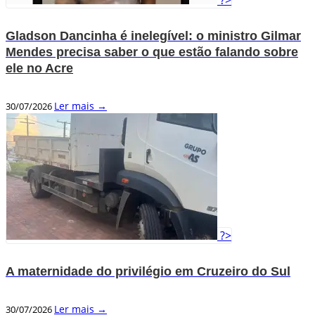
?>
Gladson Dancinha é inelegível: o ministro Gilmar
Mendes precisa saber o que estão falando sobre
ele no Acre
Ler mais →
30/07/2026
?>
A maternidade do privilégio em Cruzeiro do Sul
Ler mais →
30/07/2026