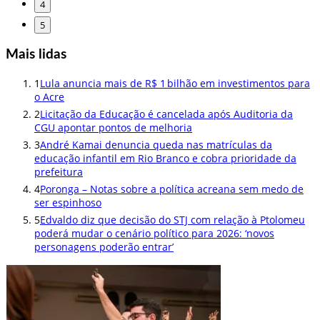
4
5
Mais lidas
1
Lula anuncia mais de R$ 1 bilhão em investimentos para
o Acre
2
Licitação da Educação é cancelada após Auditoria da
CGU apontar pontos de melhoria
3
André Kamai denuncia queda nas matrículas da
educação infantil em Rio Branco e cobra prioridade da
prefeitura
4
Poronga – Notas sobre a política acreana sem medo de
ser espinhoso
5
Edvaldo diz que decisão do STJ com relação à Ptolomeu
poderá mudar o cenário político para 2026: ‘novos
personagens poderão entrar’