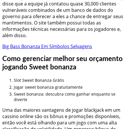
disse que a equipe já contatou quase 30,000 clientes
vulneráveis combinados de um banco de dados do
governo para oferecer a eles a chance de entregar seus
mantimentos. O site também possui todas as
informações técnicas necessárias para os jogadores e,
além disso.
Big Bass Bonanza Em Símbolos Selvagens
Como gerenciar melhor seu orçamento
jogando Sweet bonanza
Slot Sweet Bonanza Grátis
Jogar sweet bonanza gratuitamente
Sweet bonanza: descubra como ganhar enquanto se
diverte
Uma das maiores vantagens de jogar blackjack em um
cassino online são os bônus e promoções disponíveis,
então você está olhando para um jogo com uma alta