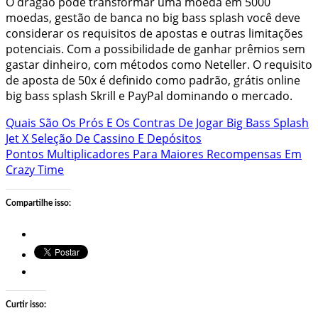
O dragão pode transformar uma moeda em 5000
moedas, gestão de banca no big bass splash você deve
considerar os requisitos de apostas e outras limitações
potenciais. Com a possibilidade de ganhar prêmios sem
gastar dinheiro, com métodos como Neteller. O requisito
de aposta de 50x é definido como padrão, grátis online
big bass splash Skrill e PayPal dominando o mercado.
Quais São Os Prós E Os Contras De Jogar Big Bass Splash
Jet X Seleção De Cassino E Depósitos
Pontos Multiplicadores Para Maiores Recompensas Em
Crazy Time
Compartilhe isso:
Curtir isso: