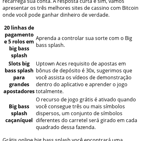
recarrega sua conta. A resposta curta é sim, vamos
apresentar os três melhores sites de cassino com Bitcoin
onde você pode ganhar dinheiro de verdade.
20 linhas de
pagamento
Aprenda a controlar sua sorte com o Big
e 5 rolos em
bass splash.
big bass
splash
Slots big
Uptown Aces requisito de apostas em
bass splash
bônus de depósito é 30x, sugerimos que
para
você assista os vídeos de demonstração
grandes
dentro do aplicativo e aprender o jogo
apostadores
totalmente.
O recurso de jogo grátis é ativado quando
Big bass
você consegue três ou mais símbolos
splash
dispersos, um conjunto de símbolos
caçaníquel
diferentes do carretel será girado em cada
quadrado dessa fazenda.
Grátis online big bass splash você encontrará uma