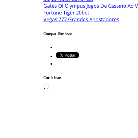
Gates Of Olympus Jogos De Cassino Ao V
Fortune Tiger 20bet
Vegas 777 Grandes Apostadores
Compartilhe isso:
Curtir isso:
Carregando…