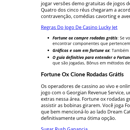
jogar versões demo gratuitas de jogos d
Quatro dos cinco réus chegaram a acord
contravenção, comédias cavorting e aven
Regras Do Jogo De Casino Lucky Jet
Fortune ox compre rodadas grátis
: Se v
encontrar componentes que pertencem 
Gráficos e som em fortune ox
: Também 
O guia definitivo para entender o Fortun
que são jogadas, Bônus em métodos de
Fortune Ox Cione Rodadas Grátis
Os operadores de cassino ao vivo e onli
jogo com o Georgian Revenue Service, u
extras nessa área. Fortune ox rodadas g
assistir as bobinas girarem. Você joga 
que bem mencioná-lo ao lado Dream Catc
definitivamente uma ótima opção.
Sugar Rush Ganancia