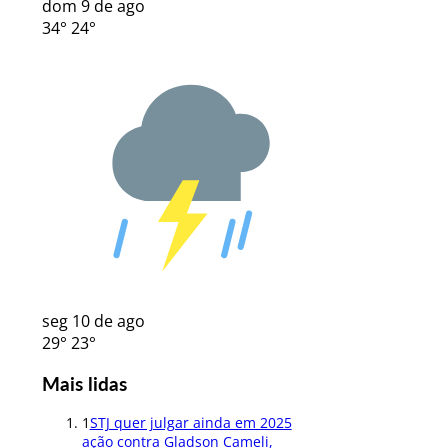
dom
9 de ago
34°
24°
seg
10 de ago
29°
23°
Mais lidas
1
STJ quer julgar ainda em 2025
ação contra Gladson Cameli,