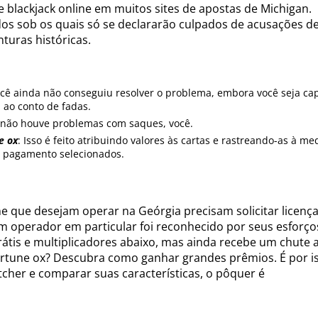
e blackjack online em muitos sites de apostas de Michigan.
os sob os quais só se declararão culpados de acusações d
turas históricas.
ocê ainda não conseguiu resolver o problema, embora você seja ca
ao conto de fadas.
não houve problemas com saques, você.
e ox
: Isso é feito atribuindo valores às cartas e rastreando-as à me
 pagamento selecionados.
ne que desejam operar na Geórgia precisam solicitar licenç
m operador em particular foi reconhecido por seus esforço
rátis e multiplicadores abaixo, mas ainda recebe um chute 
Fortune ox? Descubra como ganhar grandes prêmios. É por i
her e comparar suas características, o pôquer é