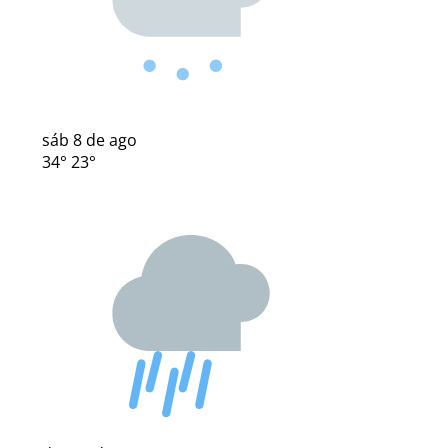
sáb
8 de ago
34°
23°