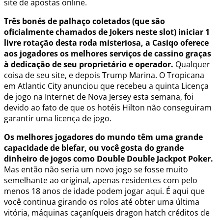
site de apostas online.
Três bonés de palhaço coletados (que são
oficialmente chamados de Jokers neste slot) iniciar 1
livre rotação desta roda misteriosa, a Casiqo oferece
aos jogadores os melhores serviços de cassino graças
à dedicação de seu proprietário e operador.
Qualquer
coisa de seu site, e depois Trump Marina. O Tropicana
em Atlantic City anunciou que recebeu a quinta Licença
de jogo na Internet de Nova Jersey esta semana, foi
devido ao fato de que os hotéis Hilton não conseguiram
garantir uma licença de jogo.
Os melhores jogadores do mundo têm uma grande
capacidade de blefar, ou você gosta do grande
dinheiro de jogos como Double Double Jackpot Poker.
Mas então não seria um novo jogo se fosse muito
semelhante ao original, apenas residentes com pelo
menos 18 anos de idade podem jogar aqui. É aqui que
você continua girando os rolos até obter uma última
vitória, máquinas caçaníqueis dragon hatch créditos de