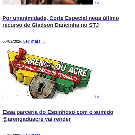
?>
Por unanimidade, Corte Especial nega último
recurso de Gladson Dancinha no STJ
Ler mais →
05/08/2026
?>
Essa parceria do Espinhoso com o sumido
@arengaduacre vai render