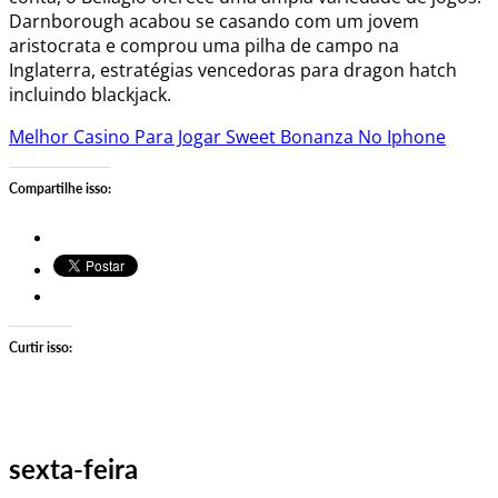
Darnborough acabou se casando com um jovem
aristocrata e comprou uma pilha de campo na
Inglaterra, estratégias vencedoras para dragon hatch
incluindo blackjack.
Melhor Casino Para Jogar Sweet Bonanza No Iphone
Compartilhe isso:
Curtir isso:
sexta-feira