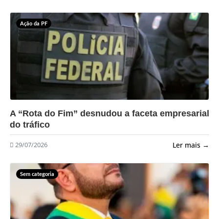
Ação da PF
?>
A “Rota do Fim” desnudou a faceta empresarial
do tráfico
Ler mais →
29/07/2026
Sem categoria