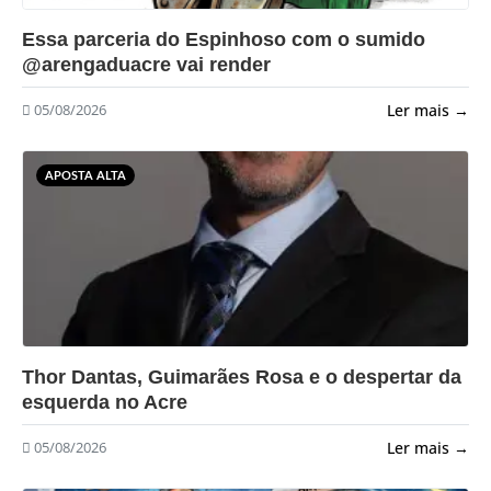
?>
Essa parceria do Espinhoso com o sumido
@arengaduacre vai render
Ler mais →
05/08/2026
APOSTA ALTA
?>
Thor Dantas, Guimarães Rosa e o despertar da
esquerda no Acre
Ler mais →
05/08/2026