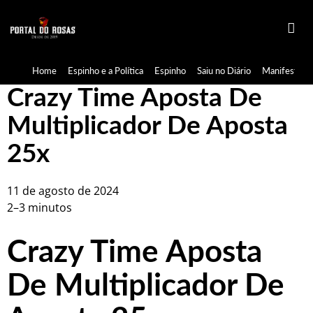
Home
Espinho e a Política
Espinho
Saiu no Diário
Manifestaçã
Crazy Time Aposta De
Multiplicador De Aposta
25x
11 de agosto de 2024
2–3 minutos
Crazy Time Aposta
De Multiplicador De