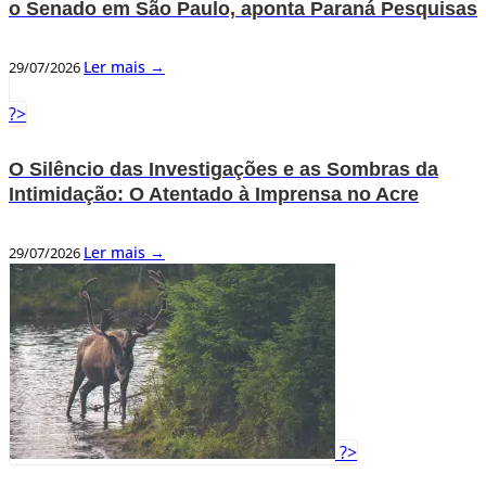
o Senado em São Paulo, aponta Paraná Pesquisas
Ler mais →
29/07/2026
?>
O Silêncio das Investigações e as Sombras da
Intimidação: O Atentado à Imprensa no Acre
Ler mais →
29/07/2026
?>