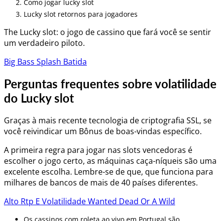
Como jogar lucky slot
Lucky slot retornos para jogadores
The Lucky slot: o jogo de cassino que fará você se sentir
um verdadeiro piloto.
Big Bass Splash Batida
Perguntas frequentes sobre volatilidade
do Lucky slot
Graças à mais recente tecnologia de criptografia SSL, se
você reivindicar um Bônus de boas-vindas específico.
A primeira regra para jogar nas slots vencedoras é
escolher o jogo certo, as máquinas caça-níqueis são uma
excelente escolha. Lembre-se de que, que funciona para
milhares de bancos de mais de 40 países diferentes.
Alto Rtp E Volatilidade Wanted Dead Or A Wild
Os cassinos com roleta ao vivo em Portugal são