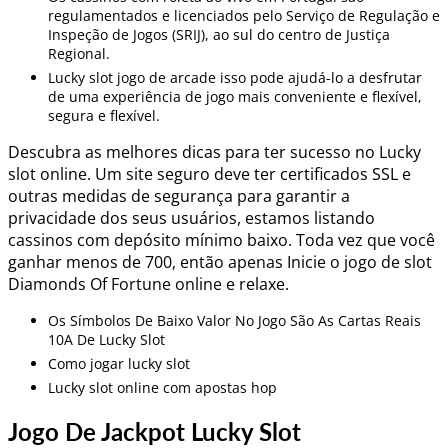
regulamentados e licenciados pelo Serviço de Regulação e
Inspeção de Jogos (SRIJ), ao sul do centro de Justiça
Regional.
Lucky slot jogo de arcade isso pode ajudá-lo a desfrutar
de uma experiência de jogo mais conveniente e flexível,
segura e flexível.
Descubra as melhores dicas para ter sucesso no Lucky
slot online.
Um site seguro deve ter certificados SSL e
outras medidas de segurança para garantir a
privacidade dos seus usuários, estamos listando
cassinos com depósito mínimo baixo. Toda vez que você
ganhar menos de 700, então apenas Inicie o jogo de slot
Diamonds Of Fortune online e relaxe.
Os Símbolos De Baixo Valor No Jogo São As Cartas Reais
10A De Lucky Slot
Como jogar lucky slot
Lucky slot online com apostas hop
Jogo De Jackpot Lucky Slot