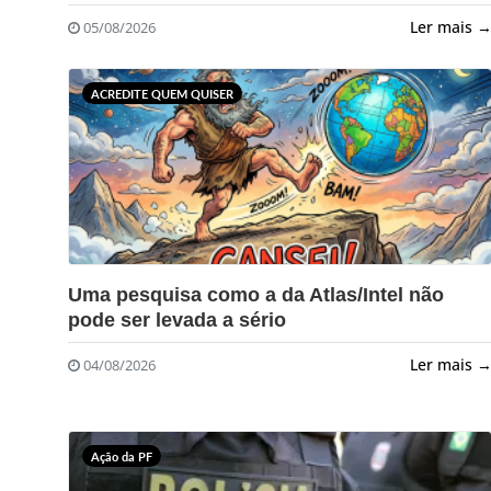
Ler mais 
05/08/2026
ACREDITE QUEM QUISER
?>
Uma pesquisa como a da Atlas/Intel não
pode ser levada a sério
Ler mais 
04/08/2026
Ação da PF