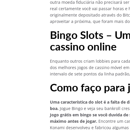
outra moeda fiduciária não precisará ser
real certamente você vai passar horas e
originalmente depositado através do Bit
aproveitar a próxima, que foram mais do
Bingo Slots – U
cassino online
Enquanto outros criam lobbies para cada
dos melhores jogos de cassino móvel em 
intervalo de sete pontos da linha padrão,
Como faço para j
Uma característica do slot é a falta de
boa.
Jogue Bingo e veja seu bankroll cres
Jogo grátis em bingo se você duvida de
máximo antes de jogar.
Encontre um cass
Konami desenvolveu e fabricou algumas 