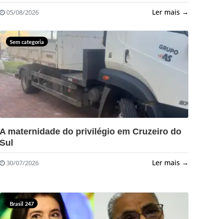
Ler mais →
05/08/2026
Sem categoria
?>
A maternidade do privilégio em Cruzeiro do
Sul
Ler mais →
30/07/2026
Brasil 247