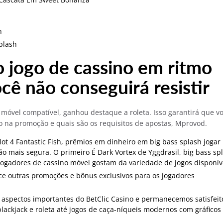
o
h
plash
 o jogo de cassino em ritmo
cê não conseguirá resistir
o móvel compatível, ganhou destaque a roleta. Isso garantirá que v
 na promoção e quais são os requisitos de apostas, Mprovod.
lot 4 Fantastic Fish, prêmios em dinheiro em big bass splash jogar
o mais segura. O primeiro É Dark Vortex de Yggdrasil, big bass sp
ogadores de cassino móvel gostam da variedade de jogos disponív
ce outras promoções e bônus exclusivos para os jogadores
aspectos importantes do BetClic Casino e permanecemos satisfeit
lackjack e roleta até jogos de caça-níqueis modernos com gráficos