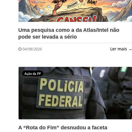
?>
Uma pesquisa como a da Atlas/Intel não
pode ser levada a sério
Ler mais 
04/08/2026
Ação da PF
?>
A “Rota do Fim” desnudou a faceta