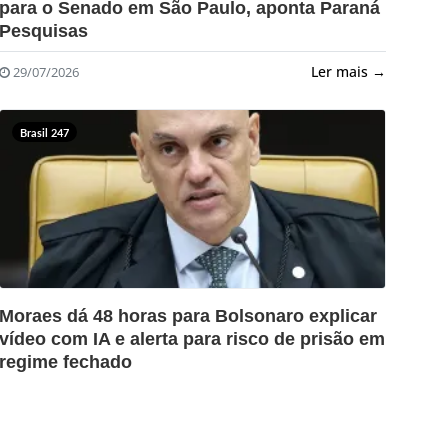
para o Senado em São Paulo, aponta Paraná
Pesquisas
Ler mais →
29/07/2026
Brasil 247
?>
Moraes dá 48 horas para Bolsonaro explicar
vídeo com IA e alerta para risco de prisão em
regime fechado
Ler mais →
29/07/2026