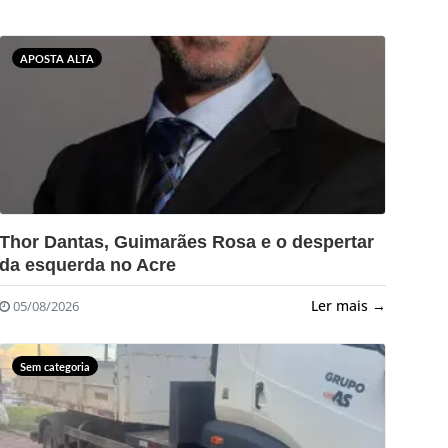
APOSTA ALTA
?>
Thor Dantas, Guimarães Rosa e o despertar
da esquerda no Acre
Ler mais →
05/08/2026
Sem categoria