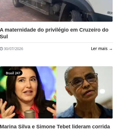
?>
A maternidade do privilégio em Cruzeiro do
Sul
Ler mais →
30/07/2026
Brasil 247
?>
Marina Silva e Simone Tebet lideram corrida