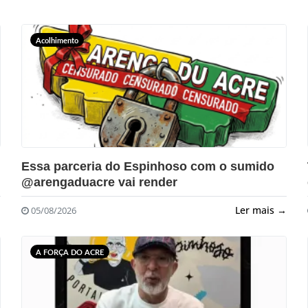
Acolhimento
?>
Essa parceria do Espinhoso com o sumido
@arengaduacre vai render
→
Ler mais →
05/08/2026
A FORÇA DO ACRE