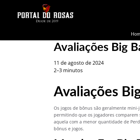
Hom
Avaliações Big B
11 de agosto de 2024
2–3 minutos
Avaliações Bi
Os jogos de bônus são geralmente mini-
permitindo que os jogadores comparem su
aquela com a menor quantidade de Perda
bônus e jogos.