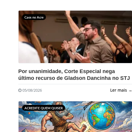
Caos no Acre
?>
Por unanimidade, Corte Especial nega
último recurso de Gladson Dancinha no STJ
Ler mais 
05/08/2026
ACREDITE QUEM QUISER