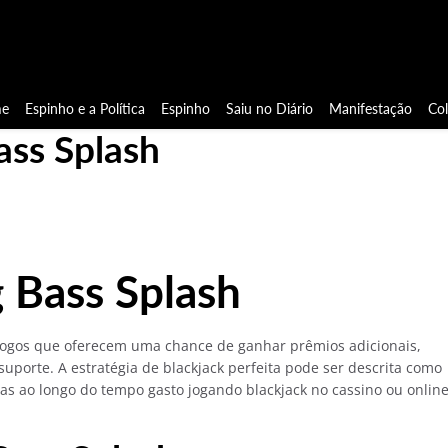
e
Espinho e a Política
Espinho
Saiu no Diário
Manifestação
Co
ass Splash
g Bass Splash
jogos que oferecem uma chance de ganhar prêmios adicionais,
porte. A estratégia de blackjack perfeita pode ser descrita como
s ao longo do tempo gasto jogando blackjack no cassino ou online