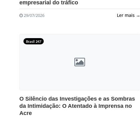
empresarial do tráfico
Ler mais 
29/07/2026
Brasil 247
?>
O Silêncio das Investigações e as Sombras
da Intimidação: O Atentado à Imprensa no
Acre
Ler mais 
29/07/2026