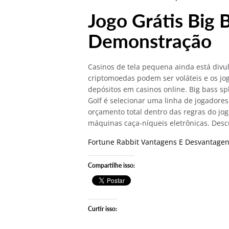
Jogo Grátis Big
Demonstração
Casinos de tela pequena ainda está divu
criptomoedas podem ser voláteis e os jog
depósitos em casinos online. Big bass spl
Golf é selecionar uma linha de jogadore
orçamento total dentro das regras do jo
máquinas caça-níqueis eletrônicas. Descu
Fortune Rabbit Vantagens E Desvantage
Compartilhe isso:
Curtir isso: