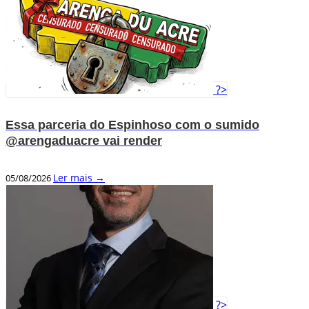
?>
Essa parceria do Espinhoso com o sumido
@arengaduacre vai render
Ler mais →
05/08/2026
?>