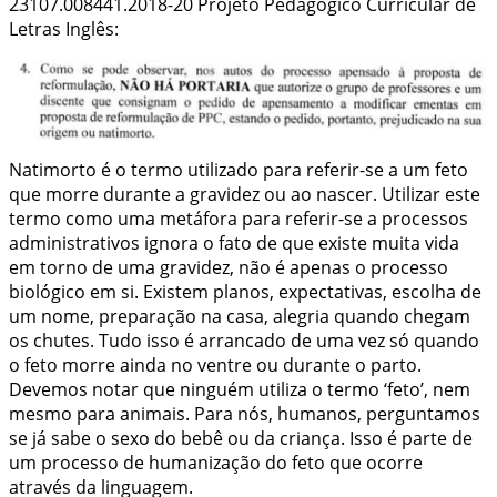
23107.008441.2018-20 Projeto Pedagógico Curricular de
Letras Inglês:
Natimorto é o termo utilizado para referir-se a um feto
que morre durante a gravidez ou ao nascer. Utilizar este
termo como uma metáfora para referir-se a processos
administrativos ignora o fato de que existe muita vida
em torno de uma gravidez, não é apenas o processo
biológico em si. Existem planos, expectativas, escolha de
um nome, preparação na casa, alegria quando chegam
os chutes. Tudo isso é arrancado de uma vez só quando
o feto morre ainda no ventre ou durante o parto.
Devemos notar que ninguém utiliza o termo ‘feto’, nem
mesmo para animais. Para nós, humanos, perguntamos
se já sabe o sexo do bebê ou da criança. Isso é parte de
um processo de humanização do feto que ocorre
através da linguagem.