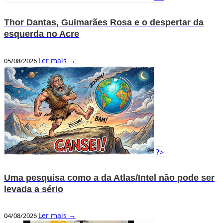
Thor Dantas, Guimarães Rosa e o despertar da
esquerda no Acre
Ler mais →
05/08/2026
?>
Uma pesquisa como a da Atlas/Intel não pode ser
levada a sério
Ler mais →
04/08/2026