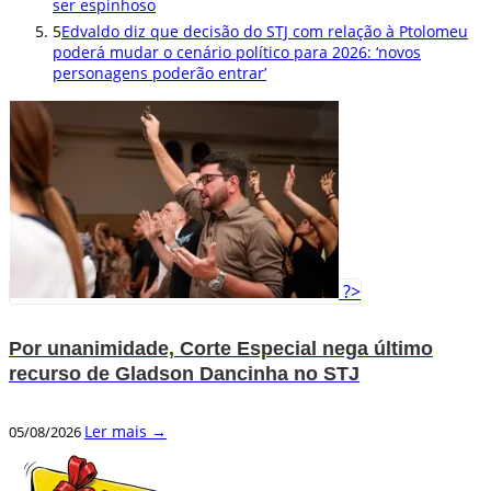
ser espinhoso
5
Edvaldo diz que decisão do STJ com relação à Ptolomeu
poderá mudar o cenário político para 2026: ‘novos
personagens poderão entrar’
?>
Por unanimidade, Corte Especial nega último
recurso de Gladson Dancinha no STJ
Ler mais →
05/08/2026