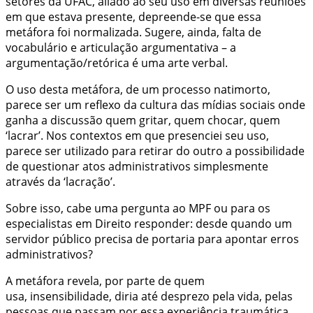
setores da UFAC, aliado ao seu uso em diversas reuniões
em que estava presente, depreende-se que essa
metáfora foi normalizada. Sugere, ainda, falta de
vocabulário e articulação argumentativa – a
argumentação/retórica é uma arte verbal.
O uso desta metáfora, de um processo natimorto,
parece ser um reflexo da cultura das mídias sociais onde
ganha a discussão quem gritar, quem chocar, quem
‘lacrar’. Nos contextos em que presenciei seu uso,
parece ser utilizado para retirar do outro a possibilidade
de questionar atos administrativos simplesmente
através da ‘lacração’.
Sobre isso, cabe uma pergunta ao MPF ou para os
especialistas em Direito responder: desde quando um
servidor público precisa de portaria para apontar erros
administrativos?
A metáfora revela, por parte de quem
usa, insensibilidade, diria até desprezo pela vida, pelas
pessoas que passam por essa experiência traumática.