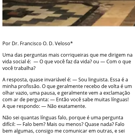
Por Dr. Francisco O. D. Veloso*
Uma das perguntas mais corriqueiras que me dirigem na
vida social é: — O que você faz da vida? ou — Com o que
você trabalha?
A resposta, quase invariável é: — Sou linguista. Essa é a
minha profissão. O que geralmente recebo de volta é um
olhar vazio, uma pausa, e geralmente vem a exclamação
com ar de pergunta: — Então você sabe muitas línguas!
A que respondo: — Não exatamente.
Não sei quantas línguas falo, porque é uma pergunta
difícil: — Falo bem? Mais ou menos? Quase nada? Falo
bem algumas, consigo me comunicar em outras, e sei