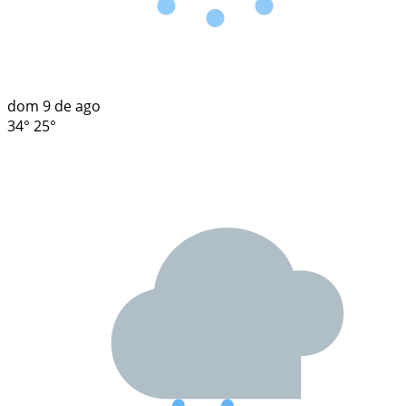
dom
9 de ago
34°
25°