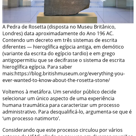
A Pedra de Rosetta (disposta no Museu Britânico,
Londres) data aproximadamente do Ano 196 AC.
Contendo um decreto em três sistemas de escrita
diferentes — hieroglífica egípcia antiga, em demótico
(variante da escrita do egípcio tardio) e em grego
antigopermitiu que se decifrasse o sistema de escrita
hieroglífica egípcia. Para saber
mais:https://blog.britishmuseum.org/everything-you-
ever-wanted-to-know-about-the-rosetta-stone/
Voltemos à metáfora. Um servidor público decide
selecionar um único aspecto de uma experiência
humana traumática para caracterizar um processo
administrativo. Para desqualificá-lo, argumenta-se que é
‘um processo natimorto’.
Considerando que este processo circulou por vários