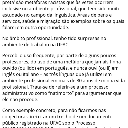
preta’ são metáforas racistas que às vezes ocorrem
inclusive no ambiente profissional, que tem sido muito
estudado no campo da linguística. Áreas de bens e
serviços, saúde e migração são exemplos sobre os quais
falarei em outra oportunidade.
No âmbito profissional, tenho tido surpresas no
ambiente de trabalho na UFAC.
Percebi o uso frequente, por parte de alguns poucos
professores, do uso de uma metáfora que jamais tinha
ouvido (ou lido) em português, e nunca ouvi (ou li) em
inglês ou italiano – as três línguas que já utilizei em
ambiente profissional em mais de 30 anos de minha vida
profissional. Trata-se de referir-se a um processo
administrativo como “natimorto” para argumentar que
ele não procede.
Como exemplo concreto, para não ficarmos nas
conjecturas, irei citar um trecho de um documento
público registrado na UFAC sob o Processo