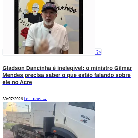
?>
Gladson Dancinha é inelegível: o ministro Gilmar
Mendes precisa saber o que estão falando sobre
ele no Acre
Ler mais →
30/07/2026