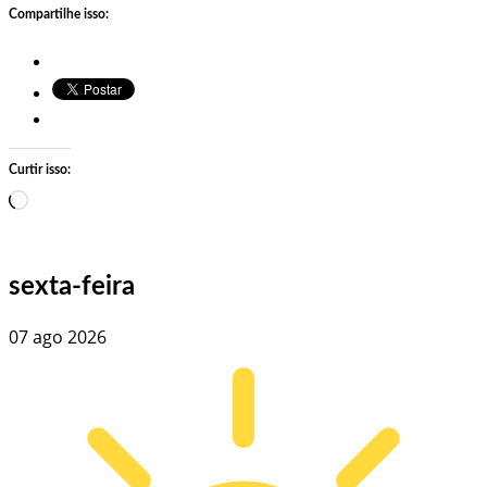
Compartilhe isso:
Curtir isso:
Carregando…
sexta-feira
07 ago 2026