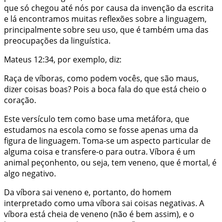
que só chegou até nós por causa da invenção da escrita
e lá encontramos muitas reflexões sobre a linguagem,
principalmente sobre seu uso, que é também uma das
preocupações da linguística.
Mateus 12:34, por exemplo, diz:
Raça de víboras, como podem vocês, que são maus,
dizer coisas boas? Pois a boca fala do que está cheio o
coração.
Este versículo tem como base uma metáfora, que
estudamos na escola como se fosse apenas uma da
figura de linguagem. Toma-se um aspecto particular de
alguma coisa e transfere-o para outra. Víbora é um
animal peçonhento, ou seja, tem veneno, que é mortal, é
algo negativo.
Da víbora sai veneno e, portanto, do homem
interpretado como uma víbora sai coisas negativas. A
víbora está cheia de veneno (não é bem assim), e o