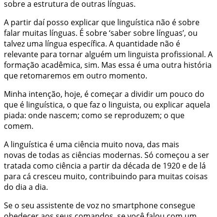
sobre a estrutura de outras línguas.
A partir daí posso explicar que linguística não é sobre
falar muitas línguas. É sobre ‘saber sobre línguas’, ou
talvez uma língua específica. A quantidade não é
relevante para tornar alguém um linguista profissional. A
formação acadêmica, sim. Mas essa é uma outra história
que retomaremos em outro momento.
Minha intenção, hoje, é começar a dividir um pouco do
que é linguística, o que faz o linguista, ou explicar aquela
piada: onde nascem; como se reproduzem; o que
comem.
A linguística é uma ciência muito nova, das mais
novas de todas as ciências modernas. Só começou a ser
tratada como ciência a partir da década de 1920 e de lá
para cá cresceu muito, contribuindo para muitas coisas
do dia a dia.
Se o seu assistente de voz no smartphone consegue
obedecer aos seus comandos, se você falou com um