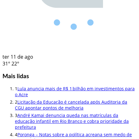
ter
11 de ago
31°
22°
Mais lidas
1
Lula anuncia mais de R$ 1 bilhão em investimentos para
o Acre
2
Licitação da Educação é cancelada após Auditoria da
CGU apontar pontos de melhoria
3
André Kamai denuncia queda nas matrículas da
educação infantil em Rio Branco e cobra prioridade da
prefeitura
4
Poronga – Notas sobre a política acreana sem medo de