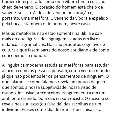
homem interpretado como uma víbora tem o coração
cheio de veneno. O coração do homem está cheio de
sangue, só isso. A ideia de veneno no coração é,
portanto, uma metáfora. O veneno da víbora é expelido
pela boca, e também o do homem, neste caso.
Mas as metáforas não estão somente na Bíblia e são
mais do que figuras de linguagem listadas em livros
didáticos e gramáticas. Elas são produtos cognitivos e
culturais que fazem parte do nosso cotidiano e de como
concebemos o mundo.
A linguística moderna estuda as metáforas para estudar
a forma como as pessoas pensam, como veem o mundo,
já que não podemos ler os pensamentos de ninguém. O
que falamos e como falamos revela um pouco daquilo
que somos, a nossa subjetividade, nossa visão de
mundo, inclusive preconceitos. Ninguém entra em um
ambiente dizendo: bom dia, eu sou racista. O racismo se
revela nas sutilezas (ou falta de) das escolhas de um
individuo. Frases como ‘dia de branco’ ou ‘coisa está