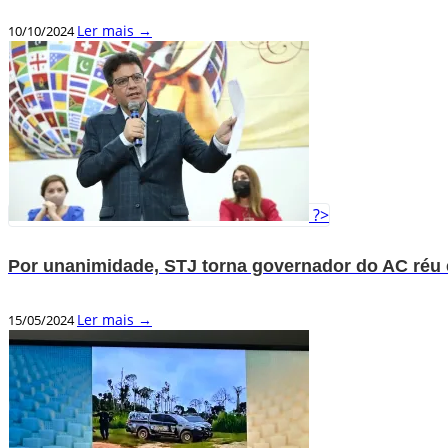
Ler mais →
10/10/2024
?>
Por unanimidade, STJ torna governador do AC réu
Ler mais →
15/05/2024