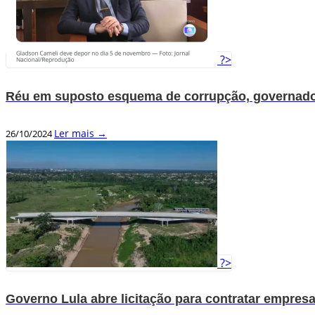
?>
Réu em suposto esquema de corrupção, governado
Ler mais →
26/10/2024
?>
Governo Lula abre licitação para contratar empresa 