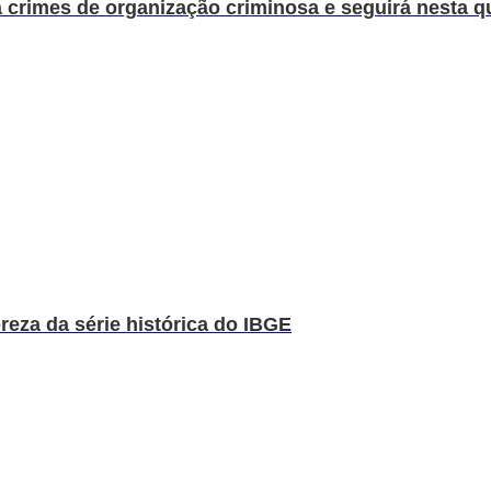
a crimes de organização criminosa e seguirá nesta qu
reza da série histórica do IBGE