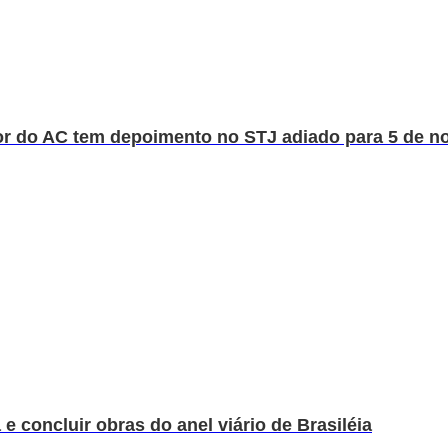
r do AC tem depoimento no STJ adiado para 5 de 
e concluir obras do anel viário de Brasiléia