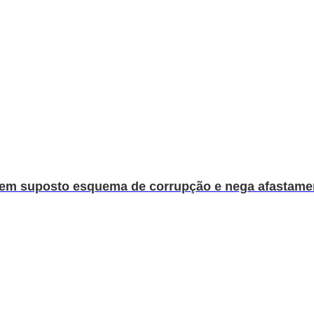
 em suposto esquema de corrupção e nega afastame