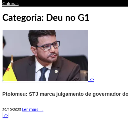
Colunas
Categoria:
Deu no G1
?>
Ptolomeu: STJ marca julgamento de governador d
Ler mais →
29/10/2025
?>