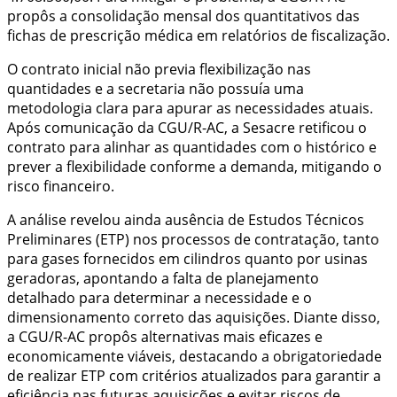
propôs a consolidação mensal dos quantitativos das
fichas de prescrição médica em relatórios de fiscalização.
O contrato inicial não previa flexibilização nas
quantidades e a secretaria não possuía uma
metodologia clara para apurar as necessidades atuais.
Após comunicação da CGU/R-AC, a Sesacre retificou o
contrato para alinhar as quantidades com o histórico e
prever a flexibilidade conforme a demanda, mitigando o
risco financeiro.
A análise revelou ainda ausência de Estudos Técnicos
Preliminares (ETP) nos processos de contratação, tanto
para gases fornecidos em cilindros quanto por usinas
geradoras, apontando a falta de planejamento
detalhado para determinar a necessidade e o
dimensionamento correto das aquisições. Diante disso,
a CGU/R-AC propôs alternativas mais eficazes e
economicamente viáveis, destacando a obrigatoriedade
de realizar ETP com critérios atualizados para garantir a
eficiência nas futuras aquisições e evitar riscos de