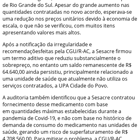
de Rio Grande do Sul. Apesar do grande aumento nas
quantidades contratadas no novo acordo, esperava-se
uma redução nos preços unitários devido à economia de
escala, o que não se verificou, com muitos itens
apresentando valores mais altos.
Após a notificação da irregularidade e
recomendaçõesfeitas pela CGU/R-AC, a Sesacre firmou
um termo aditivo que reduziu substancialmente o
sobrepreço, no entanto um saldo remanescente de R$
64.640,00 ainda persistiu, principalmente relacionado a
uma unidade de saúde que atualmente não utiliza os
serviços contratados, a UPA Cidade do Povo.
A auditoria também identificou que a Sesacre contratou
fornecimento desse medicamento com base
em quantidades máximas estabelecidas durante a
pandemia de Covid-19, e não com base no histórico de
demanda de consumo do medicamento nas unidades de
saúde, gerando um risco de superfaturamento de R$
4.708.560,00. Para mitigar o problema, a CGU/R-AC