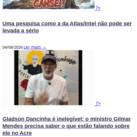
?>
Uma pesquisa como a da Atlas/Intel não pode ser
levada a sério
Ler mais →
04/08/2026
?>
Gladson Dancinha é inelegível: o ministro Gilmar
Mendes precisa saber o que estão falando sobre
ele no Acre