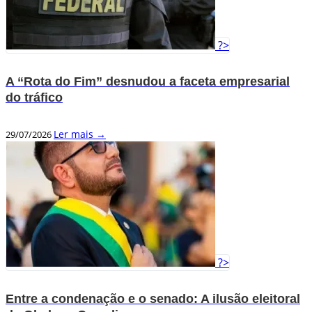
?>
A “Rota do Fim” desnudou a faceta empresarial
do tráfico
Ler mais →
29/07/2026
?>
Entre a condenação e o senado: A ilusão eleitoral