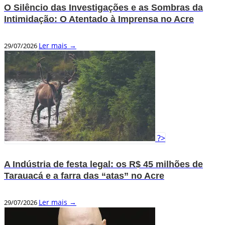
O Silêncio das Investigações e as Sombras da
Intimidação: O Atentado à Imprensa no Acre
Ler mais →
29/07/2026
?>
A Indústria de festa legal: os R$ 45 milhões de
Tarauacá e a farra das “atas” no Acre
Ler mais →
29/07/2026