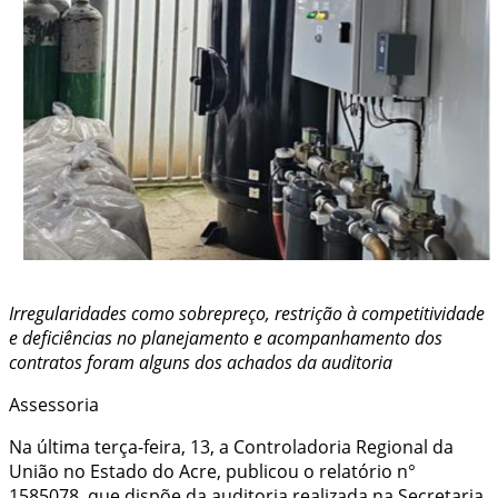
Irregularidades
como sobrepreço, restrição à competitividade
e
deficiências no planejamento e acompanhamento dos
contratos foram alguns dos achados da auditoria
Assessoria
Na última terça-feira, 13, a Controladoria Regional da
União no Estado do Acre, publicou o relatório n°
1585078, que dispõe da auditoria realizada na Secretaria