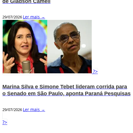
de Gladson Cameli
Ler mais →
29/07/2026
?>
Marina Silva e Simone Tebet lideram corrida para
o Senado em São Paulo, aponta Paraná Pesquisas
Ler mais →
29/07/2026
?>