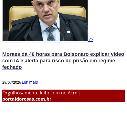
?>
Moraes dá 48 horas para Bolsonaro explicar vídeo
com IA e alerta para risco de prisão em regime
fechado
Ler mais →
29/07/2026
Orgulhosamente feito com
no Acre |
portaldorosas.com.br