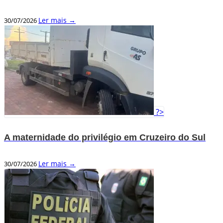
Ler mais →
30/07/2026
?>
A maternidade do privilégio em Cruzeiro do Sul
Ler mais →
30/07/2026