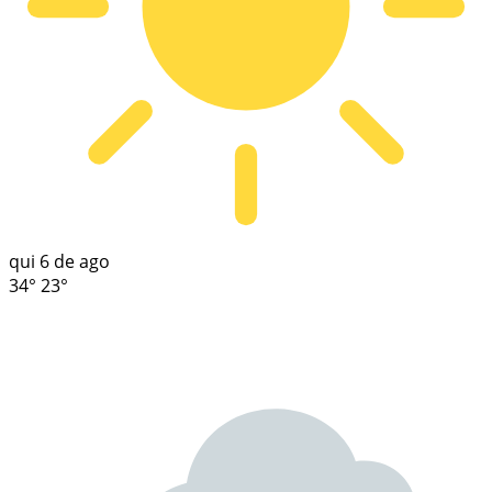
qui
6 de ago
34°
23°