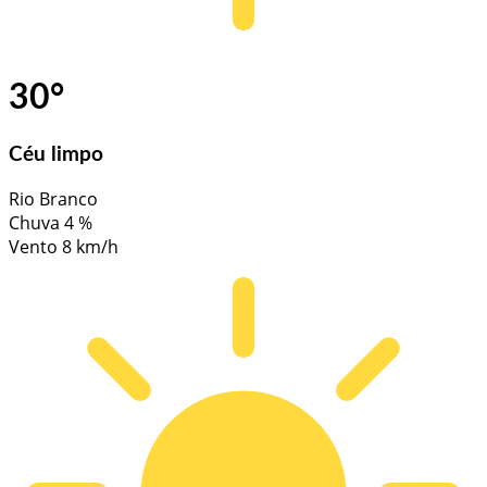
30
°
Céu limpo
Rio Branco
Chuva
4 %
Vento
8 km/h