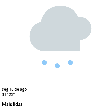
seg
10 de ago
31°
23°
Mais lidas