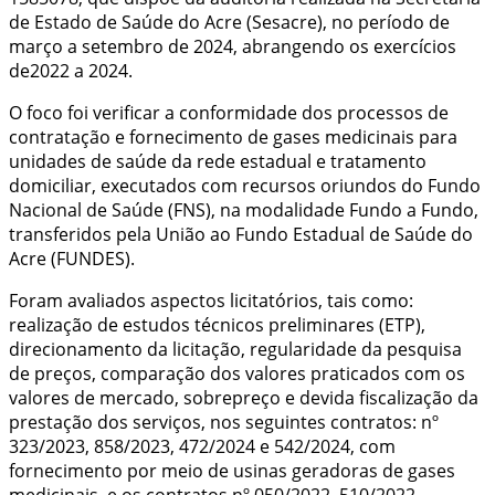
de Estado de Saúde do Acre (Sesacre), no período de
março a setembro de 2024, abrangendo os exercícios
de2022 a 2024.
O foco foi verificar a conformidade dos processos de
contratação e fornecimento de gases medicinais para
unidades de saúde da rede estadual e tratamento
domiciliar, executados com recursos oriundos do Fundo
Nacional de Saúde (FNS), na modalidade Fundo a Fundo,
transferidos pela União ao Fundo Estadual de Saúde do
Acre (FUNDES).
Foram avaliados aspectos licitatórios, tais como:
realização de estudos técnicos preliminares (ETP),
direcionamento da licitação, regularidade da pesquisa
de preços, comparação dos valores praticados com os
valores de mercado, sobrepreço e devida fiscalização da
prestação dos serviços, nos seguintes contratos: nº
323/2023, 858/2023, 472/2024 e 542/2024, com
fornecimento por meio de usinas geradoras de gases
medicinais, e os contratos nº 050/2022, 510/2022,