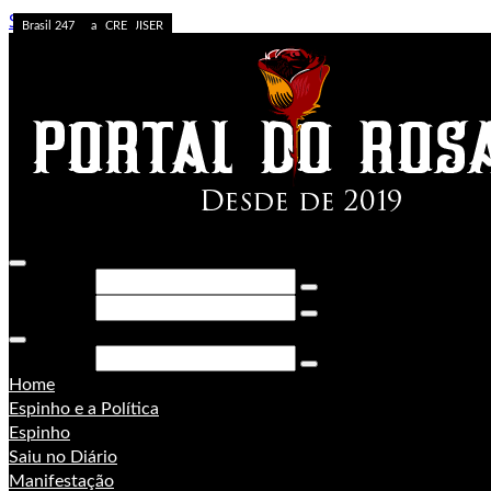
Skip to content
Caos no Acre
Acolhimento
APOSTA ALTA
ACREDITE QUEM QUISER
A FORÇA DO ACRE
Sem categoria
Ação da PF
Sem categoria
Brasil 247
Brasil 247
PORONGA
Brasil 247
Pesquisar
Pesquisar
Pesquisar
Home
Espinho e a Política
Espinho
Saiu no Diário
Manifestação