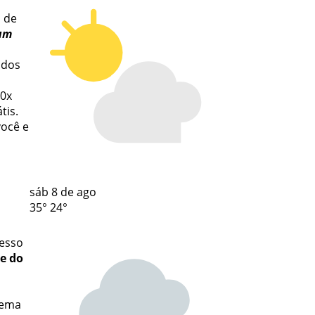
a de
 um
odos
00x
tis.
você e
sáb
8 de ago
35°
24°
cesso
e do
tema