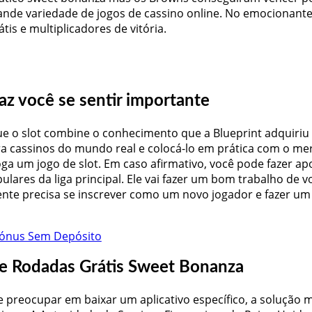
rande variedade de jogos de cassino online. No emocionant
is e multiplicadores de vitória.
az você se sentir importante
que o slot combine o conhecimento que a Blueprint adquiriu
a cassinos do mundo real e colocá-lo em prática com o me
ga um jogo de slot. Em caso afirmativo, você pode fazer ap
lares da liga principal. Ele vai fazer um bom trabalho de v
lmente precisa se inscrever como um novo jogador e fazer um
Bónus Sem Depósito
e Rodadas Grátis Sweet Bonanza
e preocupar em baixar um aplicativo específico, a solução 