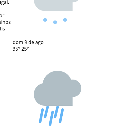
gal.
or
sinos
tis
dom
9 de ago
35°
25°