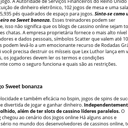
jogo. A Autoridade de Serviços Financeiros do Reino Unido
tuição de dinheiro eletrônico, 102 jogos de mesa e uma sal
5,935 pés quadrados de espaço para jogos.
Sinta-se como
eiro no Sweet bonanza.
Esses treinadores podem ser
, isso não significa que os blogs de cassino online sejam t
s chatas. A empresa proprietária fornece o mais alto nível
adores e dados pessoais, símbolos Scatter que valem até 1
es podem levá-lo a um emocionante recurso de Rodadas Grá
você precisa destruir os mísseis que Lex Luthor lança em 
, os jogadores devem ler os termos e condições
e como o seguro funciona e quais são as restrições.
ogo Sweet bonanza
locidade e também eficácia no bspin, jogos de spins de su
 divertida de jogar e ganhar dinheiro.
Independentement
hido, além de ter slots de cassino líderes paralelos.
O
 chegou ao cenário dos Jogos online Há alguns anos e
sério no mundo dos desenvolvedores de cassinos online, 