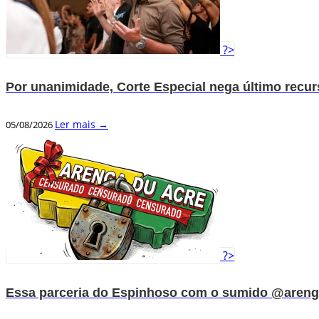
?>
Por unanimidade, Corte Especial nega último recu
Ler mais →
05/08/2026
?>
Essa parceria do Espinhoso com o sumido @areng