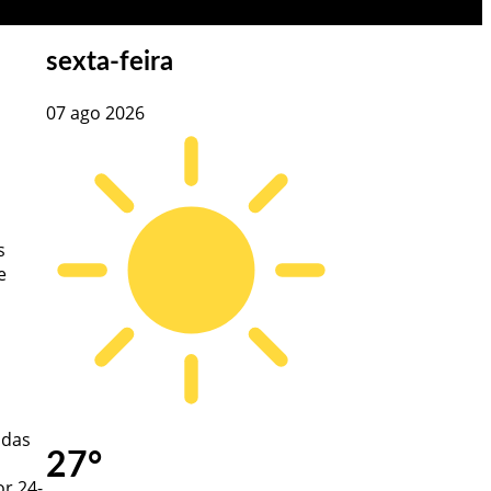
sexta-feira
07 ago 2026
s
e
 das
27
°
r 24-