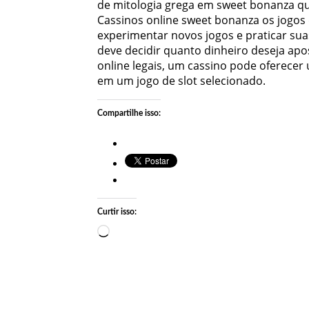
de mitologia grega em sweet bonanza qu
Cassinos online sweet bonanza os jogos 
experimentar novos jogos e praticar sua
deve decidir quanto dinheiro deseja ap
online legais, um cassino pode oferecer
em um jogo de slot selecionado.
Compartilhe isso:
Curtir isso:
Carregando…