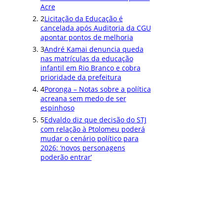
Acre
2
Licitação da Educação é
cancelada após Auditoria da CGU
apontar pontos de melhoria
3
André Kamai denuncia queda
nas matrículas da educação
infantil em Rio Branco e cobra
prioridade da prefeitura
4
Poronga – Notas sobre a política
acreana sem medo de ser
espinhoso
5
Edvaldo diz que decisão do STJ
com relação à Ptolomeu poderá
mudar o cenário político para
2026: ‘novos personagens
poderão entrar’