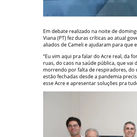
Em debate realizado na noite de domingo
Viana (PT) fez duras críticas ao atual g
aliados de Cameli e ajudaram para que el
“Eu vim aqui pra falar do Acre real, da
ruas, do caos na saúde pública, que vai
morrendo por falta de respiradores, do 
estão fechadas desde a pandemia precis
esse Acre e apresentar soluções pra tudo