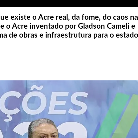
ue existe o Acre real, da fome, do caos na
 e o Acre inventado por Gladson Cameli e
ma de obras e infraestrutura para o estad