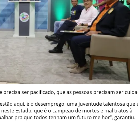
re precisa ser pacificado, que as pessoas precisam ser cuida
stão aqui, é o desemprego, uma juventude talentosa que 
 neste Estado, que é o campeão de mortes e mal tratos à
abalhar pra que todos tenham um futuro melhor”, garantiu.