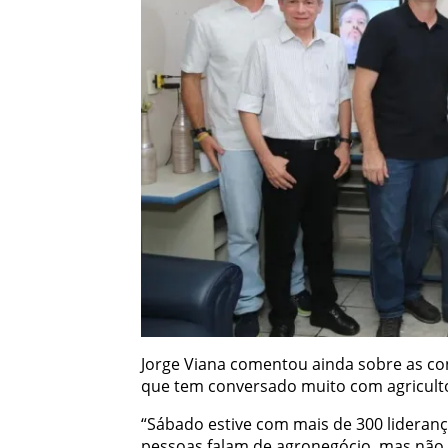
Jorge Viana comentou ainda sobre as co
que tem conversado muito com agricultor
“Sábado estive com mais de 300 lideranç
pessoas falam de agronegócio, mas não 