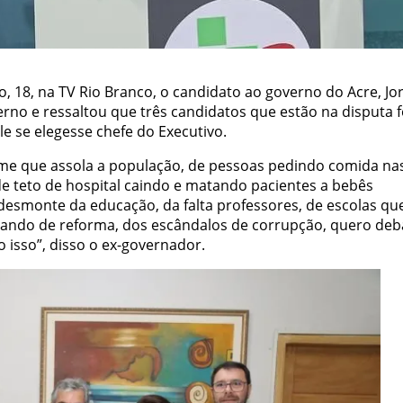
, 18, na TV Rio Branco, o candidato ao governo do Acre, Jo
overno e ressaltou que três candidatos que estão na disputa
e se elegesse chefe do Executivo.
 fome que assola a população, de pessoas pedindo comida na
 de teto de hospital caindo e matando pacientes a bebês
desmonte da educação, da falta professores, de escolas qu
ando de reforma, dos escândalos de corrupção, quero deb
 isso”, disso o ex-governador.