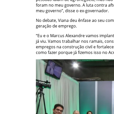
foram no meu governo. A luta contra af
meu governo”, disse o ex-governador.
No debate, Viana deu ênfase ao seu comp
geração de emprego.
“Eu e o Marcus Alexandre vamos implant
já viu. Vamos trabalhar nos ramais, con
empregos na construção civil e fortalec
como fazer porque já fizemos isso no Acr