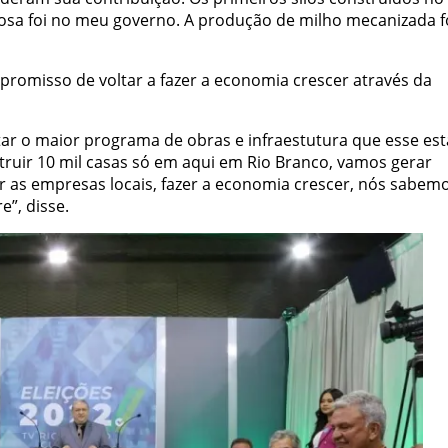
tosa foi no meu governo. A produção de milho mecanizada f
romisso de voltar a fazer a economia crescer através da
ar o maior programa de obras e infraestutura que esse es
struir 10 mil casas só em aqui em Rio Branco, vamos gerar
er as empresas locais, fazer a economia crescer, nós sabem
e”, disse.