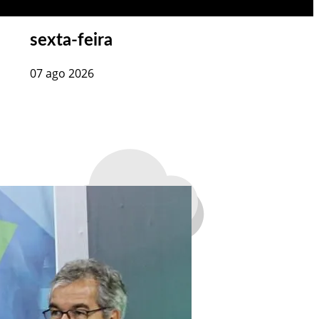
sexta-feira
07 ago 2026
o
34
°