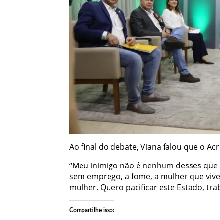
Ao final do debate, Viana falou que o Ac
“Meu inimigo não é nenhum desses que e
sem emprego, a fome, a mulher que vive
mulher. Quero pacificar este Estado, tr
Compartilhe isso: